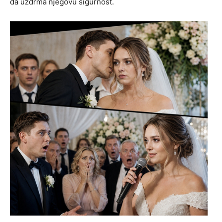
da uzdrma njegovu sigurnost.