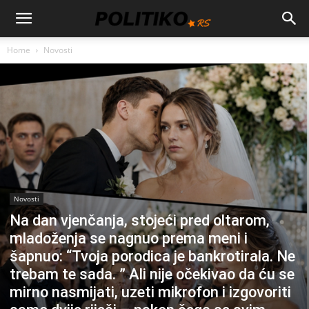
Home
Novosti
Novosti
Na dan vjenčanja, stojeći pred oltarom,
mladoženja se nagnuo prema meni i
šapnuo: “Tvoja porodica je bankrotirala. Ne
trebam te sada. ” Ali nije očekivao da ću se
mirno nasmijati, uzeti mikrofon i izgovoriti