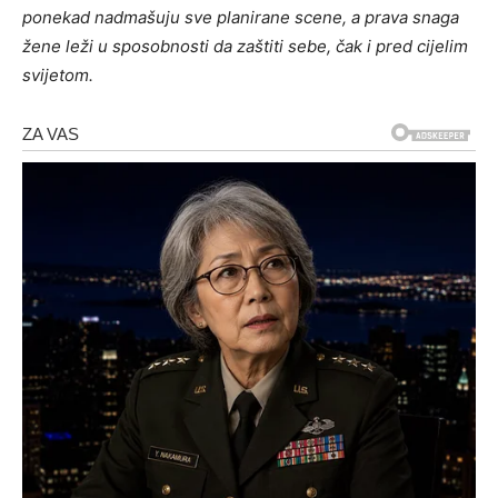
ponekad nadmašuju sve planirane scene, a prava snaga
žene leži u sposobnosti da zaštiti sebe, čak i pred cijelim
svijetom.