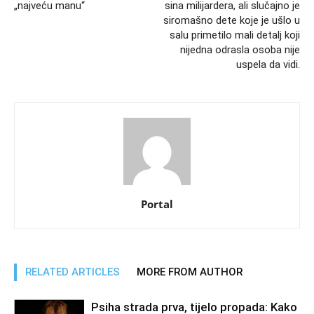
„najveću manu“
sina milijardera, ali slučajno je
siromašno dete koje je ušlo u
salu primetilo mali detalj koji
nijedna odrasla osoba nije
uspela da vidi.
Portal
RELATED ARTICLES
MORE FROM AUTHOR
Psiha strada prva, tijelo propada: Kako