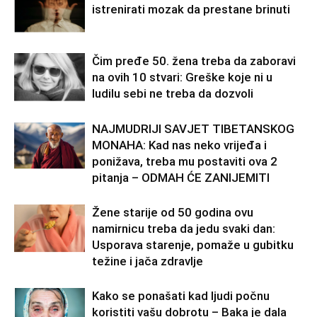
istrenirati mozak da prestane brinuti
Čim pređe 50. žena treba da zaboravi
na ovih 10 stvari: Greške koje ni u
ludilu sebi ne treba da dozvoli
NAJMUDRIJI SAVJET TIBETANSKOG
MONAHA: Kad nas neko vrijeđa i
ponižava, treba mu postaviti ova 2
pitanja – ODMAH ĆE ZANIJEMITI
Žene starije od 50 godina ovu
namirnicu treba da jedu svaki dan:
Usporava starenje, pomaže u gubitku
težine i jača zdravlje
Kako se ponašati kad ljudi počnu
koristiti vašu dobrotu – Baka je dala