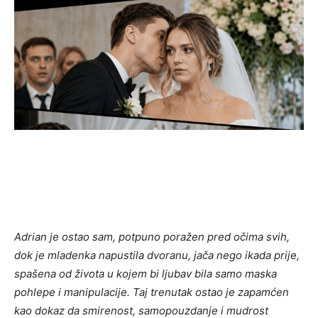
Adrian je ostao sam, potpuno poražen pred očima svih,
dok je mladenka napustila dvoranu, jača nego ikada prije,
spašena od života u kojem bi ljubav bila samo maska
pohlepe i manipulacije. Taj trenutak ostao je zapamćen
kao dokaz da smirenost, samopouzdanje i mudrost