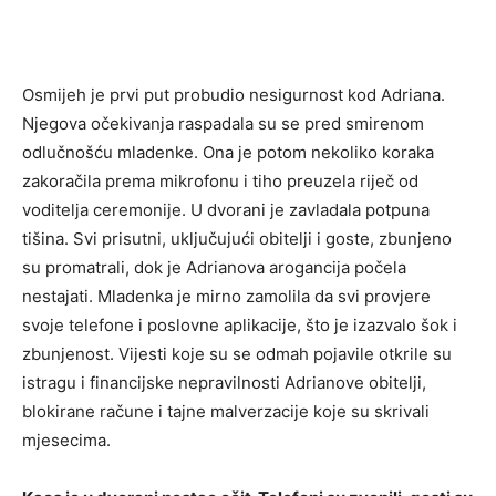
Osmijeh je prvi put probudio nesigurnost kod Adriana.
Njegova očekivanja raspadala su se pred smirenom
odlučnošću mladenke. Ona je potom nekoliko koraka
zakoračila prema mikrofonu i tiho preuzela riječ od
voditelja ceremonije. U dvorani je zavladala potpuna
tišina. Svi prisutni, uključujući obitelji i goste, zbunjeno
su promatrali, dok je Adrianova arogancija počela
nestajati. Mladenka je mirno zamolila da svi provjere
svoje telefone i poslovne aplikacije, što je izazvalo šok i
zbunjenost. Vijesti koje su se odmah pojavile otkrile su
istragu i financijske nepravilnosti Adrianove obitelji,
blokirane račune i tajne malverzacije koje su skrivali
mjesecima.