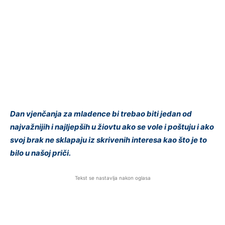
Dan vjenčanja za mladence bi trebao biti jedan od
najvažnijih i najljepših u žiovtu ako se vole i poštuju i ako
svoj brak ne sklapaju iz skrivenih interesa kao što je to
bilo u našoj priči.
Tekst se nastavlja nakon oglasa