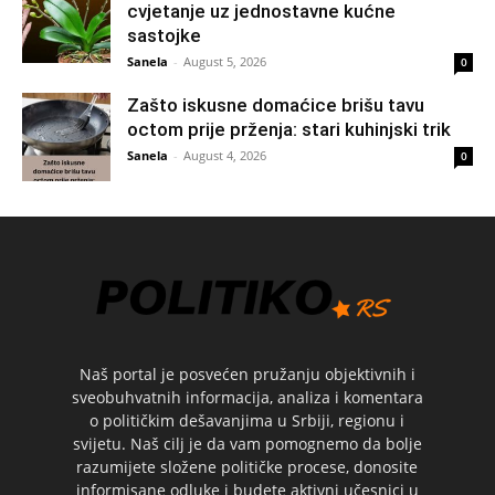
cvjetanje uz jednostavne kućne
sastojke
Sanela
-
August 5, 2026
0
Zašto iskusne domaćice brišu tavu
octom prije prženja: stari kuhinjski trik
Sanela
-
August 4, 2026
0
Naš portal je posvećen pružanju objektivnih i
sveobuhvatnih informacija, analiza i komentara
o političkim dešavanjima u Srbiji, regionu i
svijetu. Naš cilj je da vam pomognemo da bolje
razumijete složene političke procese, donosite
informisane odluke i budete aktivni učesnici u