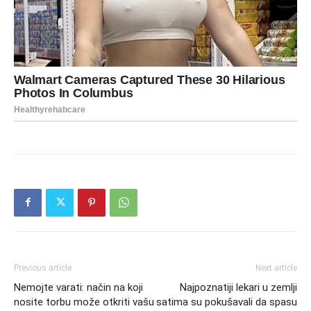
Previous article
Next article
Nemojte varati: način na koji
Najpoznatiji lekari u zemlji
nosite torbu može otkriti vašu
satima su pokušavali da spasu