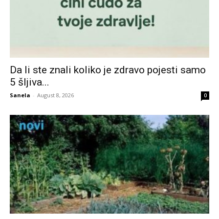
Da li ste znali koliko je zdravo pojesti samo
5 šljiva...
Sanela
-
August 8, 2026
0