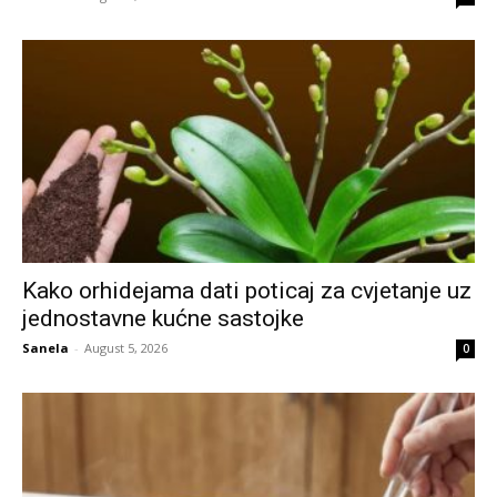
Kako orhidejama dati poticaj za cvjetanje uz
jednostavne kućne sastojke
Sanela
-
August 5, 2026
0