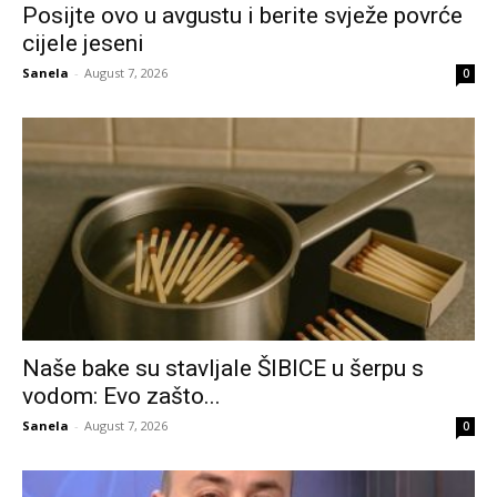
Posijte ovo u avgustu i berite svježe povrće
cijele jeseni
Sanela
-
August 7, 2026
0
Naše bake su stavljale ŠIBICE u šerpu s
vodom: Evo zašto...
Sanela
-
August 7, 2026
0