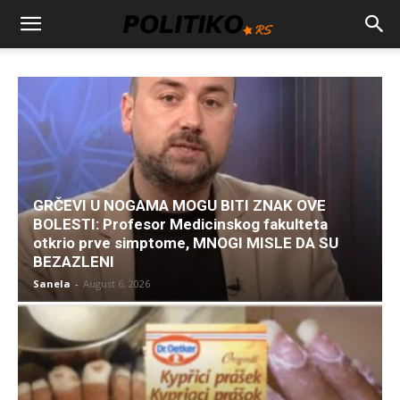
GRČEVI U NOGAMA MOGU BITI ZNAK OVE
BOLESTI: Profesor Medicinskog fakulteta
otkrio prve simptome, MNOGI MISLE DA SU
BEZAZLENI
Sanela
-
August 6, 2026