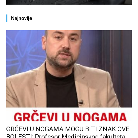
Najnovije
GRČEVI U NOGAMA MOGU BITI ZNAK OVE
BOLESTI: Profesor Medicinskog fakulteta...