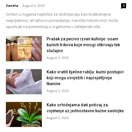
Sanela
-
August 6, 2026
0
Grčevi u nogama najčešće se doživljavaju kao kratkotrajna
neprijatnost, ali njihovo ponavljanje, naročito tokom noći, može
upućivati na poremećaj u organizmu i zahtijevati više...
Prašak za pecivo izvan kuhinje: osam
kućnih trikova koje mnogi otkrivaju tek
slučajno
August 5, 2026
Kako vratiti bjeline rublju: kućni postupci
koji mogu osvježiti i najosjetljivije
tkanine
August 5, 2026
Kako orhidejama dati poticaj za
cvjetanje uz jednostavne kućne sastojke
August 5, 2026