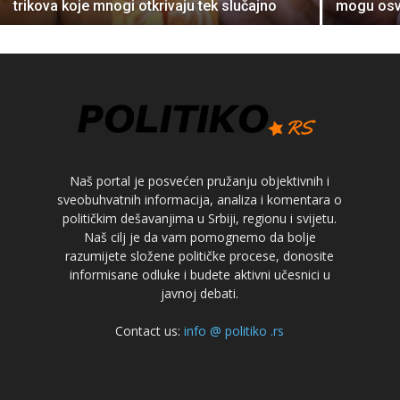
trikova koje mnogi otkrivaju tek slučajno
mogu osvje
Naš portal je posvećen pružanju objektivnih i
sveobuhvatnih informacija, analiza i komentara o
političkim dešavanjima u Srbiji, regionu i svijetu.
Naš cilj je da vam pomognemo da bolje
razumijete složene političke procese, donosite
informisane odluke i budete aktivni učesnici u
javnoj debati.
Contact us:
info @ politiko .rs