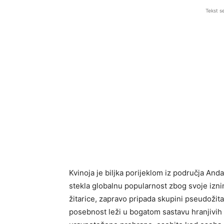
Tekst s
Kvinoja je biljka porijeklom iz područja And
stekla globalnu popularnost zbog svoje izni
žitarice, zapravo pripada skupini pseudožitar
posebnost leži u bogatom sastavu hranjivih