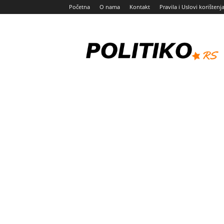
Početna
O nama
Kontakt
Pravila i Uslovi korištenj
Politiko