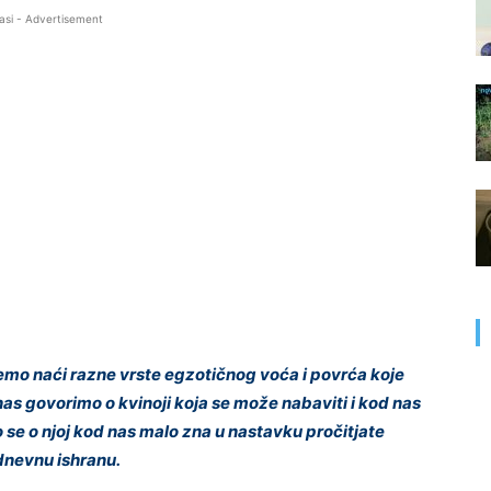
asi - Advertisement
emo naći razne vrste egzotičnog voća i povrća koje
nas govorimo o kvinoji koja se može nabaviti i kod nas
se o njoj kod nas malo zna u nastavku pročitjate
odnevnu ishranu.