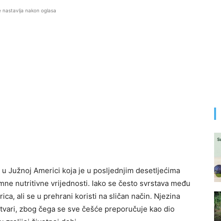
e nastavlja nakon oglasa
a u Južnoj Americi koja je u posljednjim desetljećima
mne nutritivne vrijednosti. Iako se često svrstava među
ica, ali se u prehrani koristi na sličan način. Njezina
 tvari, zbog čega se sve češće preporučuje kao dio