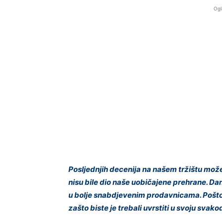
Ogl
Posljednjih decenija na našem tržištu mož
nisu bile dio naše uobičajene prehrane. Da
u bolje snabdjevenim prodavnicama. Pošto 
zašto biste je trebali uvrstiti u svoju svak