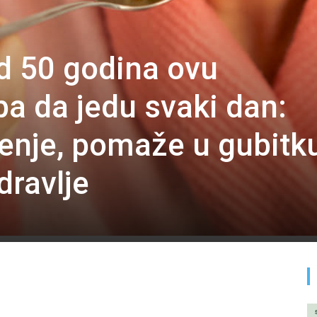
od 50 godina ovu
ba da jedu svaki dan:
enje, pomaže u gubitk
dravlje