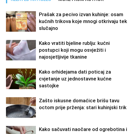
Prašak za pecivo izvan kuhinje: osam
kućnih trikova koje mnogi otkrivaju tek
slučajno
Kako vratiti bjeline rublju: kućni
postupci koji mogu osvježiti i
najosjetljivije tkanine
Kako orhidejama dati poticaj za
cvjetanje uz jednostavne kućne
sastojke
Zašto iskusne domaćice brišu tavu
octom prije prženja: stari kuhinjski trik
Kako sačuvati naočare od ogrebotina i