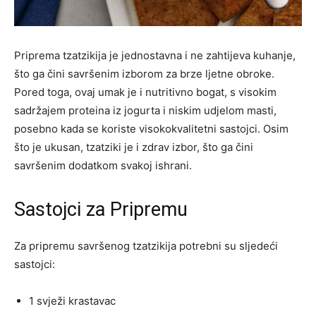
Priprema tzatzikija je jednostavna i ne zahtijeva kuhanje,
što ga čini savršenim izborom za brze ljetne obroke.
Pored toga, ovaj umak je i nutritivno bogat, s visokim
sadržajem proteina iz jogurta i niskim udjelom masti,
posebno kada se koriste visokokvalitetni sastojci. Osim
što je ukusan, tzatziki je i zdrav izbor, što ga čini
savršenim dodatkom svakoj ishrani.
Sastojci za Pripremu
Za pripremu savršenog tzatzikija potrebni su sljedeći
sastojci:
1 svježi krastavac