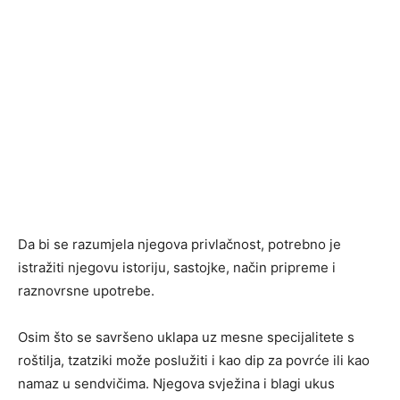
Da bi se razumjela njegova privlačnost, potrebno je
istražiti njegovu istoriju, sastojke, način pripreme i
raznovrsne upotrebe.
Osim što se savršeno uklapa uz mesne specijalitete s
roštilja, tzatziki može poslužiti i kao dip za povrće ili kao
namaz u sendvičima. Njegova svježina i blagi ukus