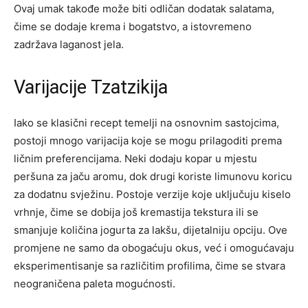
Ovaj umak takođe može biti odličan dodatak salatama,
čime se dodaje krema i bogatstvo, a istovremeno
zadržava laganost jela.
Varijacije Tzatzikija
Iako se klasični recept temelji na osnovnim sastojcima,
postoji mnogo varijacija koje se mogu prilagoditi prema
ličnim preferencijama. Neki dodaju kopar u mjestu
peršuna za jaču aromu, dok drugi koriste limunovu koricu
za dodatnu svježinu.
Postoje verzije koje uključuju kiselo
vrhnje, čime se dobija još kremastija tekstura ili se
smanjuje količina jogurta za lakšu, dijetalniju opciju. Ove
promjene ne samo da obogaćuju okus, već i omogućavaju
eksperimentisanje sa različitim profilima, čime se stvara
neograničena paleta mogućnosti.