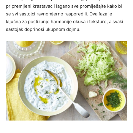
pripremljeni krastavac i lagano sve promiješajte kako bi
se svi sastojci ravnomjerno rasporedili. Ova faza je
ključna za postizanje harmonije okusa i teksture, a svaki
sastojak doprinosi ukupnom dojmu.