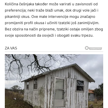
Količina češnjaka također može varirati u zavisnosti od
preferencija; neki traže blaži umak, dok drugi vole jači i
pikantniji okus. Ove male intervencije mogu značajno
promijeniti profil okusa i učiniti tzatziki još zanimljivijim.
Bez obzira na način pripreme, tzatziki ostaje omiljen zbog
svoje sposobnosti da osvježi i obogati svaku trpezu.