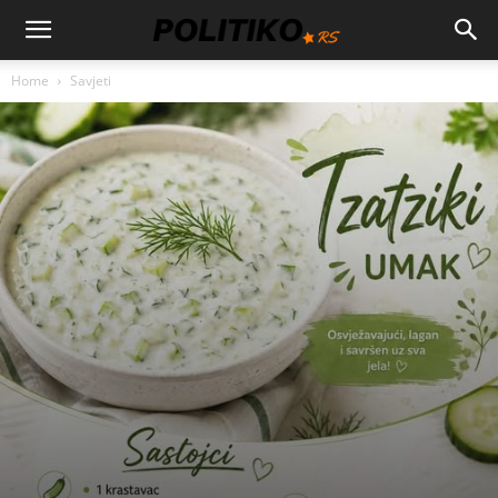
Home
Savjeti