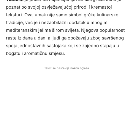
poznat po svojoj osvježavajućoj prirodi i kremastoj
teksturi. Ovaj umak nije samo simbol grčke kulinarske
tradicije, već je i nezaobilazni dodatak u mnogim
mediteranskim jelima širom svijeta. Njegova popularnost
raste iz dana u dan, a ljudi ga obožavaju zbog savršenog
spoja jednostavnih sastojaka koji se zajedno stapaju u
bogatu i aromatičnu smjesu.
Tekst se nastavlja nakon oglasa