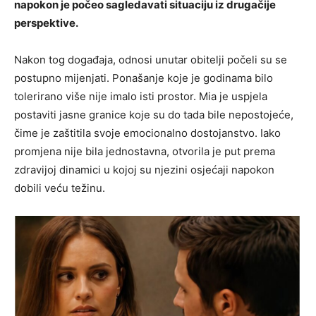
napokon je počeo sagledavati situaciju iz drugačije
perspektive.
Nakon tog događaja, odnosi unutar obitelji počeli su se
postupno mijenjati. Ponašanje koje je godinama bilo
tolerirano više nije imalo isti prostor. Mia je uspjela
postaviti jasne granice koje su do tada bile nepostojeće,
čime je zaštitila svoje emocionalno dostojanstvo. Iako
promjena nije bila jednostavna, otvorila je put prema
zdravijoj dinamici u kojoj su njezini osjećaji napokon
dobili veću težinu.