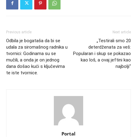
Previous article
Next article
Odbila je bogataša da bi se
„Testirali smo 20
udala za siromašnog radnika u
deterdženata za veš:
tvornici: Godinama su se
Popularan i skup se pokazao
mučili, a onda je on jednog
kao loš, a ovaj jeftini kao
dana došao kući s ključevima
najbolji“
te iste tvornice.
Portal