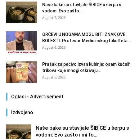
Naše bake su stavljale ŠIBICE u šerpu s
vodom: Evo zašto...
August 7, 2026
GRČEVI U NOGAMA MOGU BITI ZNAK OVE
BOLESTI: Profesor Medicinskog fakulteta...
August 6, 2026
Prašak za pecivo izvan kuhinje: osam kućnih
trikova koje mnogi otkrivaju...
August 5, 2026
Oglasi - Advertisement
Izdvojeno
Naše bake su stavljale ŠIBICE u šerpu s
vodom: Evo zašto i mi to...