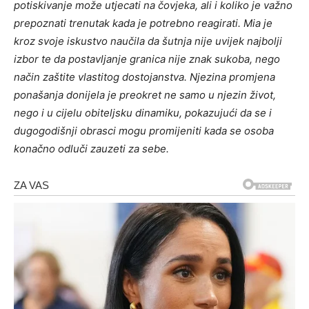
potiskivanje može utjecati na čovjeka, ali i koliko je važno
prepoznati trenutak kada je potrebno reagirati. Mia je
kroz svoje iskustvo naučila da šutnja nije uvijek najbolji
izbor te da postavljanje granica nije znak sukoba, nego
način zaštite vlastitog dostojanstva. Njezina promjena
ponašanja donijela je preokret ne samo u njezin život,
nego i u cijelu obiteljsku dinamiku, pokazujući da se i
dugogodišnji obrasci mogu promijeniti kada se osoba
konačno odluči zauzeti za sebe.