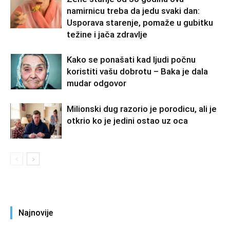
namirnicu treba da jedu svaki dan:
Usporava starenje, pomaže u gubitku
težine i jača zdravlje
Kako se ponašati kad ljudi počnu
koristiti vašu dobrotu – Baka je dala
mudar odgovor
Milionski dug razorio je porodicu, ali je
otkrio ko je jedini ostao uz oca
Najnovije