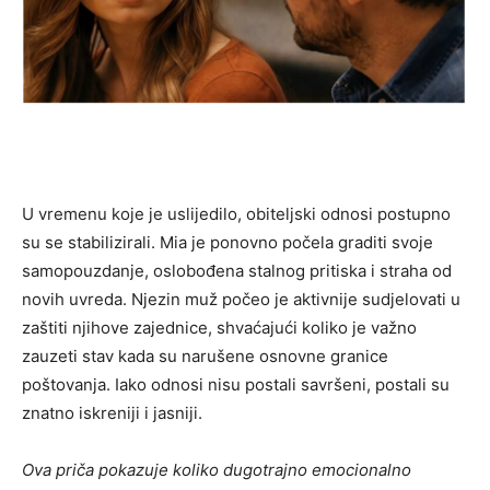
U vremenu koje je uslijedilo, obiteljski odnosi postupno
su se stabilizirali. Mia je ponovno počela graditi svoje
samopouzdanje, oslobođena stalnog pritiska i straha od
novih uvreda. Njezin muž počeo je aktivnije sudjelovati u
zaštiti njihove zajednice, shvaćajući koliko je važno
zauzeti stav kada su narušene osnovne granice
poštovanja. Iako odnosi nisu postali savršeni, postali su
znatno iskreniji i jasniji.
Ova priča pokazuje koliko dugotrajno emocionalno