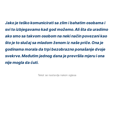
Jako je teško komunicirati sa zlim i bahatim osobama i
svi to izbjegavamo kad god možemo. Ali šta da uradimo
ako smo sa takvom osobom na neki način povezani kao
što je to slučaj sa mladom ženom iz naše priče. Ona je
godinama morala da trpi bezobrazno ponašanje dvoje
svekrve. Međutim jednog dana je prevršila mjeru i ona
nije mogla da ćuti.
Tekst se nastavlja nakon oglasa