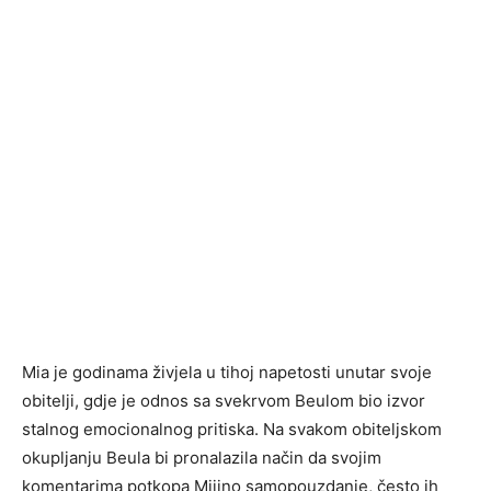
Mia je godinama živjela u tihoj napetosti unutar svoje
obitelji, gdje je odnos sa svekrvom Beulom bio izvor
stalnog emocionalnog pritiska. Na svakom obiteljskom
okupljanju Beula bi pronalazila način da svojim
komentarima potkopa Mijino samopouzdanje, često ih