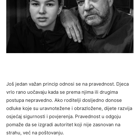
Još jedan važan princip odnosi se na pravednost. Djeca
vrlo rano uočavaju kada se prema njima ili drugima
postupa nepravedno. Ako roditelji dosljedno donose
odluke koje su uravnotežene i obrazložene, dijete razvija
osjećaj sigurnosti i povjerenja. Pravednost u odgoju
pomaže da se izgradi autoritet koji nije zasnovan na
strahu, već na poštovanju.