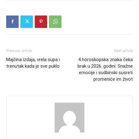
Previous article
Next article
Majčina izdaja, vrela supa i
4 horoskopska znaka čeka
trenutak kada je sve puklo
brak u 2026. godini: Snažne
emocije i sudbinski susreti
promeniće im život