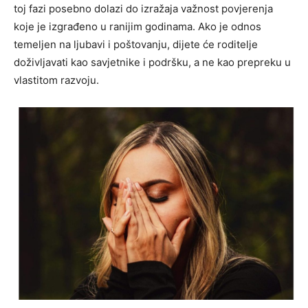
toj fazi posebno dolazi do izražaja važnost povjerenja
koje je izgrađeno u ranijim godinama. Ako je odnos
temeljen na ljubavi i poštovanju, dijete će roditelje
doživljavati kao savjetnike i podršku, a ne kao prepreku u
vlastitom razvoju.