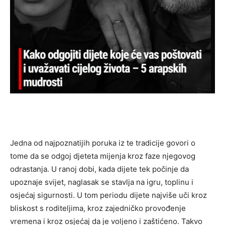
Jedna od najpoznatijih poruka iz te tradicije govori o
tome da se odgoj djeteta mijenja kroz faze njegovog
odrastanja. U ranoj dobi, kada dijete tek počinje da
upoznaje svijet, naglasak se stavlja na igru, toplinu i
osjećaj sigurnosti. U tom periodu dijete najviše uči kroz
bliskost s roditeljima, kroz zajedničko provođenje
vremena i kroz osjećaj da je voljeno i zaštićeno. Takvo