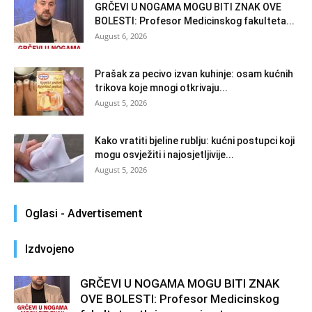
GRČEVI U NOGAMA MOGU BITI ZNAK OVE
BOLESTI: Profesor Medicinskog fakulteta...
August 6, 2026
Prašak za pecivo izvan kuhinje: osam kućnih
trikova koje mnogi otkrivaju...
August 5, 2026
Kako vratiti bjeline rublju: kućni postupci koji
mogu osvježiti i najosjetljivije...
August 5, 2026
Oglasi - Advertisement
Izdvojeno
GRČEVI U NOGAMA MOGU BITI ZNAK
OVE BOLESTI: Profesor Medicinskog