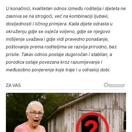
U konačnici, kvalitetan odnos između roditelja i djeteta ne
zasniva se na strogoći, već na kombinaciji ljubavi,
dosljednosti i ličnog primjera. Kada dijete odrasta u
okruženju gdje se osjeća voljeno, gdje se njegovo
mišljenje uvažava i gdje vidi pravedno ponašanje,
poštovanje prema roditeljima se razvija prirodno, bez
prisile. Takav odnos postaje dugoročan i stabilan, a
porodica ostaje povezana kroz razumijevanje i
međusobno povjerenje koje traje i u odrasloj dobi.