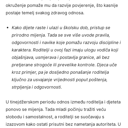
okruženje pomaže mu da razvije povjerenje, što kasnije
postaje temelj svakog zdravog odnosa.
Kako dijete raste i ulazi u školsku dob, pristup se
prirodno mijenja. Tada se sve više uvode pravila,
odgovornosti i navike koje pomažu razvoju discipline i
karaktera. Roditelji u ovoj fazi imaju ulogu vodiča koji
objašnjava, usmjerava i postavlja granice, ali bez
pretjerane strogoće ili prevelike kontrole. Djeca uče
kroz primjer, pa je dosljedno ponašanje roditelja
ključno za usvajanje vrijednosti poput poštenja,
strpljenja i odgovornosti.
U tinejdžerskom periodu odnos između roditelja i djeteta
ponovo se mijenja. Tada mladi počinju tražiti veću
slobodu i samostalnost, a roditelji se suočavaju s
izazovom kako ostati prisutni bez nametanja autoriteta. U