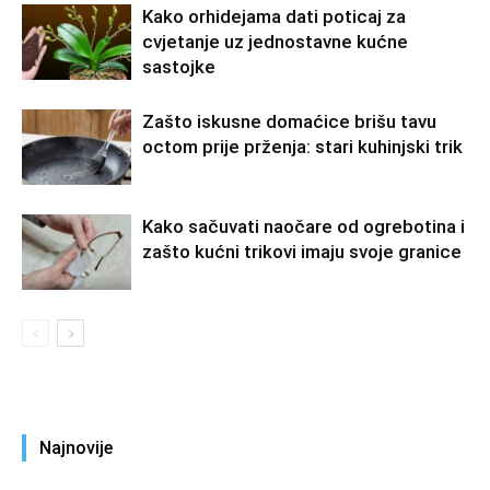
Kako orhidejama dati poticaj za
cvjetanje uz jednostavne kućne
sastojke
Zašto iskusne domaćice brišu tavu
octom prije prženja: stari kuhinjski trik
Kako sačuvati naočare od ogrebotina i
zašto kućni trikovi imaju svoje granice
Najnovije