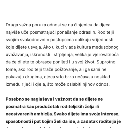
Druga važna poruka odnosi se na činjenicu da djeca
najviše uče posmatrajući ponašanje odraslih. Roditelji
svojim svakodnevnim postupcima oblikuju vrijednosti
koje dijete usvaja. Ako u kući vlada kultura međusobnog
uvažavanja, iskrenosti i strpljenja, velika je vjerovatnoća
da će dijete te obrasce ponijeti i u svoj život. Suprotno
tome, ako roditelji traže poštovanje, ali ga sami ne
pokazuju drugima, djeca vrlo brzo uočavaju nesklad
između riječi i djela, što može oslabiti njihov odnos.
Posebno se naglašava i važnost da se dijete ne
posmatra kao produžetak roditeljskih želja ili
neostvarenih ambicija. Svako dijete ima svoje interese,
sposobnosti i put kojim želi da ide, a zadatak roditelja je