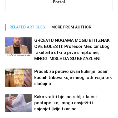
Portal
RELATED ARTICLES
MORE FROM AUTHOR
GRČEVI U NOGAMA MOGU BITI ZNAK
OVE BOLESTI: Profesor Medicinskog
fakulteta otkrio prve simptome,
MNOGI MISLE DA SU BEZAZLENI
Prašak za pecivo izvan kuhinje: osam
kućnih trikova koje mnogi otkrivaju tek
slučajno
Kako vratiti bjeline rublju: kućni
postupci koji mogu osvježiti i
najosjetljivije tkanine