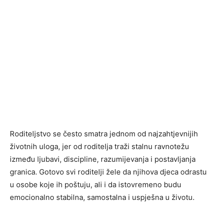
Roditeljstvo se često smatra jednom od najzahtjevnijih
životnih uloga, jer od roditelja traži stalnu ravnotežu
između ljubavi, discipline, razumijevanja i postavljanja
granica. Gotovo svi roditelji žele da njihova djeca odrastu
u osobe koje ih poštuju, ali i da istovremeno budu
emocionalno stabilna, samostalna i uspješna u životu.