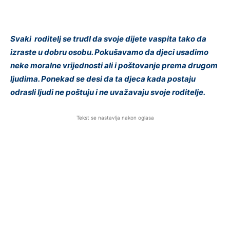
Svaki roditelj se trudI da svoje dijete vaspita tako da
izraste u dobru osobu. Pokušavamo da djeci usadimo
neke moralne vrijednosti ali i poštovanje prema drugom
ljudima. Ponekad se desi da ta djeca kada postaju
odrasli ljudi ne poštuju i ne uvažavaju svoje roditelje.
Tekst se nastavlja nakon oglasa