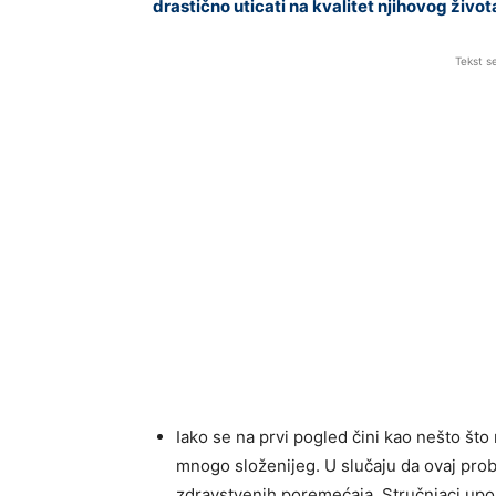
drastično uticati na kvalitet njihovog život
Tekst s
Iako se na prvi pogled čini kao nešto što
mnogo složenijeg. U slučaju da ovaj prob
zdravstvenih poremećaja. Stručnjaci upoz