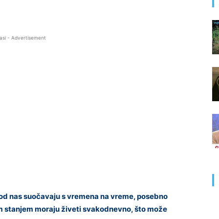
asi - Advertisement
i od nas suočavaju s vremena na vreme, posebno
ovim stanjem moraju živeti svakodnevno, što može