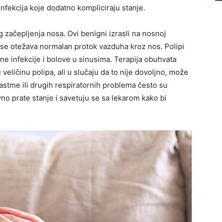
nfekcija koje dodatno kompliciraju stanje.
 začepljenja nosa. Ovi benigni izrasli na nosnoj
 se otežava normalan protok vazduha kroz nos. Polipi
ne infekcije i bolove u sinusima. Terapija obuhvata
veličinu polipa, ali u slučaju da to nije dovoljno, može
astme ili drugih respiratornih problema često su
vno prate stanje i savetuju se sa lekarom kako bi