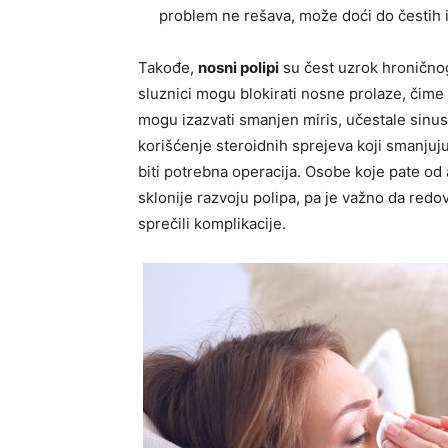
problem ne rešava, može doći do čestih i
Takođe,
nosni polipi
su čest uzrok hroničnog
sluznici mogu blokirati nosne prolaze, čime
mogu izazvati smanjen miris, učestale sinus
korišćenje steroidnih sprejeva koji smanjuju 
biti potrebna operacija. Osobe koje pate od 
sklonije razvoju polipa, pa je važno da redo
sprečili komplikacije.