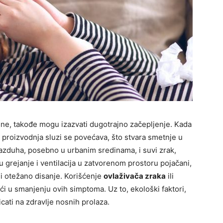
rusne, takođe mogu izazvati dugotrajno začepljenje. Kada
a proizvodnja sluzi se povećava, što stvara smetnje u
zduha, posebno u urbanim sredinama, i suvi zrak,
 grejanje i ventilacija u zatvorenom prostoru pojačani,
u i otežano disanje. Korišćenje
ovlaživača zraka
ili
 u smanjenju ovih simptoma. Uz to, ekološki faktori,
cati na zdravlje nosnih prolaza.