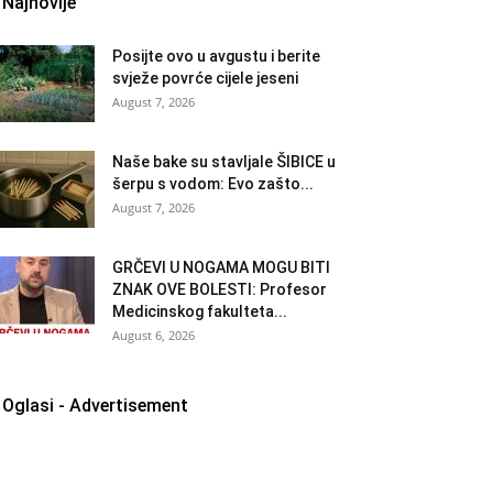
Najnovije
Posijte ovo u avgustu i berite
svježe povrće cijele jeseni
August 7, 2026
Naše bake su stavljale ŠIBICE u
šerpu s vodom: Evo zašto...
August 7, 2026
GRČEVI U NOGAMA MOGU BITI
ZNAK OVE BOLESTI: Profesor
Medicinskog fakulteta...
August 6, 2026
Oglasi - Advertisement