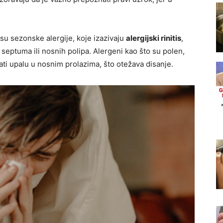
u sezonske alergije, koje izazivaju
alergijski rinitis
,
g septuma ili nosnih polipa. Alergeni kao što su polen,
ati upalu u nosnim prolazima, što otežava disanje.