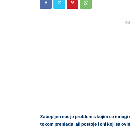
Ogl
Začepljen nos je problem s kojim se mnog
tokom prehlada, ali postoje i oni koji sa 