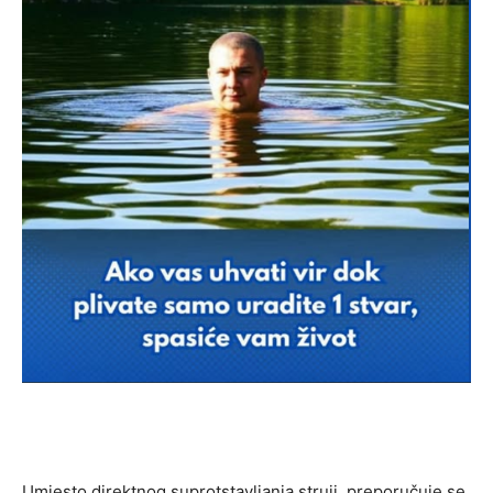
Umjesto direktnog suprotstavljanja struji, preporučuje se