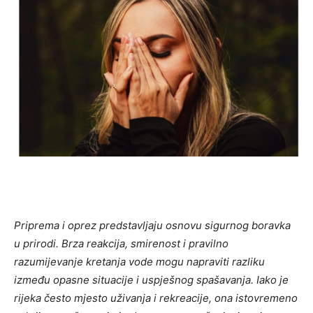
Priprema i oprez predstavljaju osnovu sigurnog boravka
u prirodi. Brza reakcija, smirenost i pravilno
razumijevanje kretanja vode mogu napraviti razliku
između opasne situacije i uspješnog spašavanja. Iako je
rijeka često mjesto uživanja i rekreacije, ona istovremeno