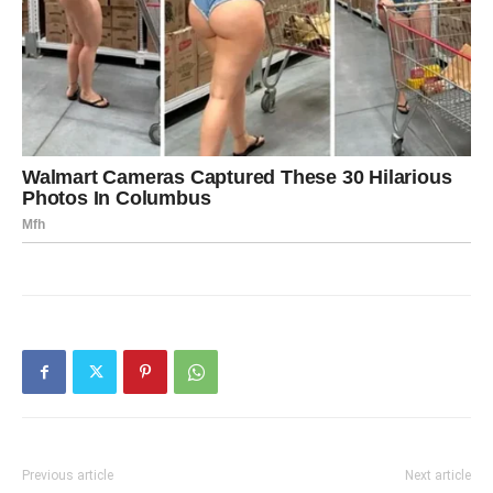
Previous article
Next article