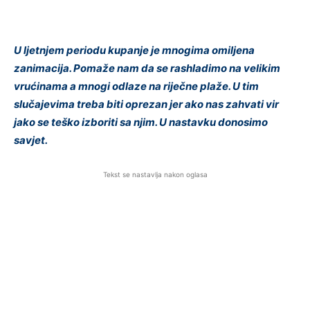
U ljetnjem periodu kupanje je mnogima omiljena
zanimacija. Pomaže nam da se rashladimo na velikim
vrućinama a mnogi odlaze na riječne plaže. U tim
slučajevima treba biti oprezan jer ako nas zahvati vir
jako se teško izboriti sa njim. U nastavku donosimo
savjet.
Tekst se nastavlja nakon oglasa