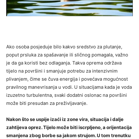
Ako osoba posjeduje bilo kakvo sredstvo za plutanje,
poput prsluka za spašavanje ili sličnog pomagala, važno
je da ga koristi bez odlaganja. Takva oprema održava
tijelo na površini i smanjuje potrebu za intenzivnim
plivanjem, čime se čuva energija i povećava mogućnost
pravilnog manevrisanja u vodi. U situacijama kada je voda
izuzetno turbulentna, svaki dodatni oslonac na površini
može biti presudan za preživljavanje.
Nakon što se uspije izaći iz zone vira, situacija i dalje
zahtijeva oprez. Tijelo može biti iscrpljeno, a orijentacija
smanjena zbog borbe sa jakom strujom. U tom trenutku