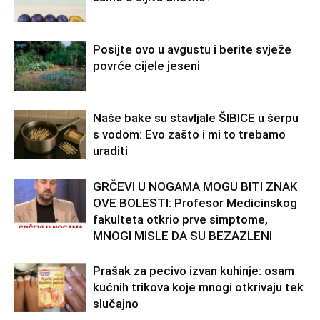
Posijte ovo u avgustu i berite svježe
povrće cijele jeseni
Naše bake su stavljale ŠIBICE u šerpu
s vodom: Evo zašto i mi to trebamo
uraditi
GRČEVI U NOGAMA MOGU BITI ZNAK
OVE BOLESTI: Profesor Medicinskog
fakulteta otkrio prve simptome,
MNOGI MISLE DA SU BEZAZLENI
Prašak za pecivo izvan kuhinje: osam
kućnih trikova koje mnogi otkrivaju tek
slučajno