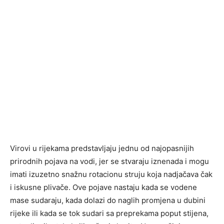
Virovi u rijekama predstavljaju jednu od najopasnijih
prirodnih pojava na vodi, jer se stvaraju iznenada i mogu
imati izuzetno snažnu rotacionu struju koja nadjačava čak
i iskusne plivače. Ove pojave nastaju kada se vodene
mase sudaraju, kada dolazi do naglih promjena u dubini
rijeke ili kada se tok sudari sa preprekama poput stijena,