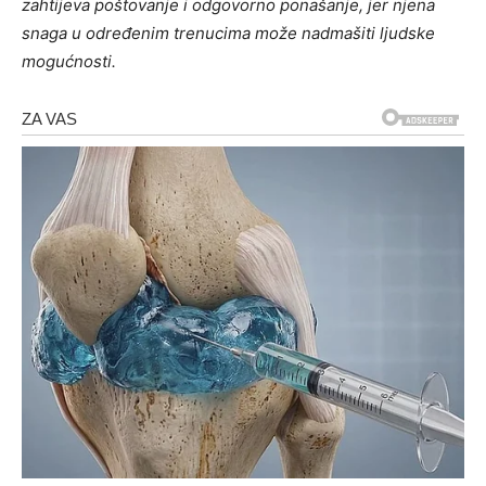
zahtijeva poštovanje i odgovorno ponašanje, jer njena
snaga u određenim trenucima može nadmašiti ljudske
mogućnosti.