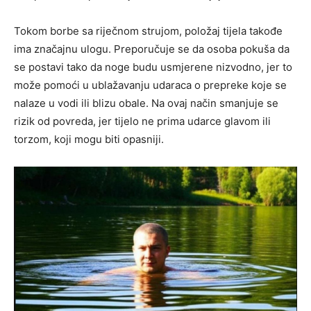
Tokom borbe sa riječnom strujom, položaj tijela takođe
ima značajnu ulogu. Preporučuje se da osoba pokuša da
se postavi tako da noge budu usmjerene nizvodno, jer to
može pomoći u ublažavanju udaraca o prepreke koje se
nalaze u vodi ili blizu obale. Na ovaj način smanjuje se
rizik od povreda, jer tijelo ne prima udarce glavom ili
torzom, koji mogu biti opasniji.