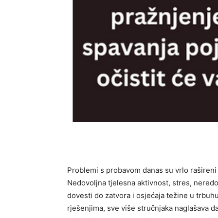
Problemi s probavom danas su vrlo rašireni
Nedovoljna tjelesna aktivnost, stres, nered
dovesti do zatvora i osjećaja težine u trbu
rješenjima, sve više stručnjaka naglašava 