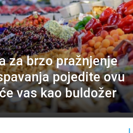
ka za brzo pražnjenje
e spavanja pojedite ovu
 će vas kao buldožer