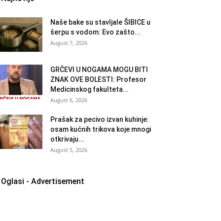
Naše bake su stavljale ŠIBICE u
šerpu s vodom: Evo zašto...
August 7, 2026
GRČEVI U NOGAMA MOGU BITI
ZNAK OVE BOLESTI: Profesor
Medicinskog fakulteta...
August 6, 2026
Prašak za pecivo izvan kuhinje:
osam kućnih trikova koje mnogi
otkrivaju...
August 5, 2026
Oglasi - Advertisement