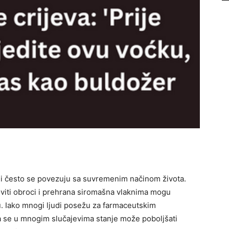
 i često se povezuju sa suvremenim načinom života.
oviti obroci i prehrana siromašna vlaknima mogu
hu. Iako mnogi ljudi posežu za farmaceutskim
da se u mnogim slučajevima stanje može poboljšati