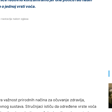
o jednoj vrsti voća.
e nastavlja nakon oglasa
a važnost prirodnih načina za očuvanje zdravlja,
avnog sustava. Stručnjaci ističu da određene vrste voća