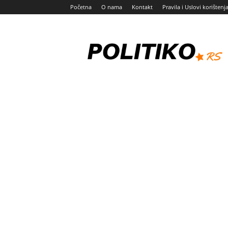
Početna
O nama
Kontakt
Pravila i Uslovi korištenj
Politiko