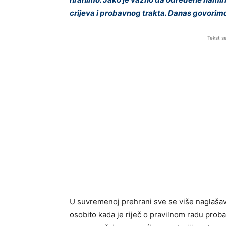
crijeva i probavnog trakta. Danas govorimo 
Tekst s
U suvremenoj prehrani sve se više naglašav
osobito kada je riječ o pravilnom radu prob