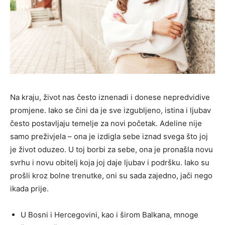
Na kraju, život nas često iznenadi i donese nepredvidive
promjene. Iako se čini da je sve izgubljeno, istina i ljubav
često postavljaju temelje za novi početak. Adeline nije
samo preživjela – ona je izdigla sebe iznad svega što joj
je život oduzeo. U toj borbi za sebe, ona je pronašla novu
svrhu i novu obitelj koja joj daje ljubav i podršku. Iako su
prošli kroz bolne trenutke, oni su sada zajedno, jači nego
ikada prije.
U Bosni i Hercegovini, kao i širom Balkana, mnoge