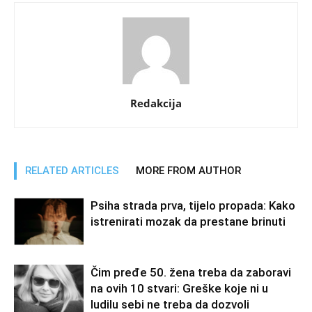
Redakcija
RELATED ARTICLES
MORE FROM AUTHOR
Psiha strada prva, tijelo propada: Kako
istrenirati mozak da prestane brinuti
Čim pređe 50. žena treba da zaboravi
na ovih 10 stvari: Greške koje ni u
ludilu sebi ne treba da dozvoli