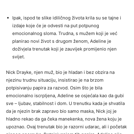
Ipak, ispod te slike idiličnog života krila su se tajne i
izdaje koje će je odvesti na put potpunog
emocionalnog sloma. Trudna, s mužem koji je već
planirao novi život s drugom ženom, Adeline je
doživjela trenutak koji je zauvijek promijenio njen
svijet.
Nick Drayke, njen muž, bio je hladan i bez obzira na
njezinu trudnu situaciju, insistirao je na brzom
potpisivanju papira za razvod. Osim što je bila
emocionalno iscrpljena, Adeline se osjećala kao da gubi
sve – ljubav, stabilnost i dom. U trenutku kada je shvatila
da je njezin brak zapravo bio samo maska, Nick joj je
hladno rekao da ga čeka manekenka, nova žena koju je
upoznao. Ovaj trenutak bio je razorni udarac, ali i početak