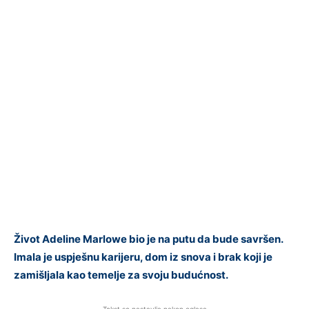
Život Adeline Marlowe bio je na putu da bude savršen.
Imala je uspješnu karijeru, dom iz snova i brak koji je
zamišljala kao temelje za svoju budućnost.