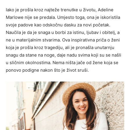
Iako je prošla kroz najteže trenutke u životu, Adeline
Marlowe nije se predala. Umjesto toga, ona je iskoristila
svoje padove kao odskočnu dasku za novi početak.
Naučila je da je snaga u borbi za istinu, ljubav i obitelj, a
ne u materijalnim stvarima. Ova inspirativna priča o ženi
koja je prošla kroz tragediju, ali je pronašla unutarnju
snagu da stane na noge, daje nadu svima koji su se našli
u sličnim okolnostima. Nema ništa jače od žene koja se
ponovo podigne nakon što je život sruši.