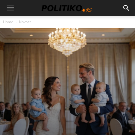
Home
Novosti