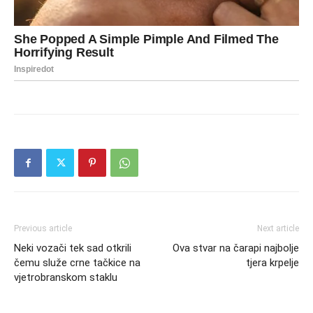
Previous article
Next article
Neki vozači tek sad otkrili
Ova stvar na čarapi najbolje
čemu služe crne tačkice na
tjera krpelje
vjetrobranskom staklu