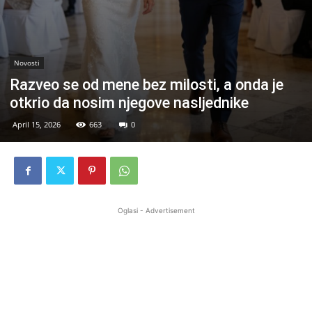
Novosti
Razveo se od mene bez milosti, a onda je
otkrio da nosim njegove nasljednike
April 15, 2026
663
0
Oglasi - Advertisement