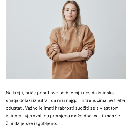
Na kraju, priče poput ove podsjećaju nas da istinska
snaga dolazi iznutra i da ni u najgorim trenucima ne treba
odustati. Važno je imati hrabrosti suočiti se s vlastitom
istinom i vjerovati da promjena može doći čak i kada se
čini da je sve izgubljeno.