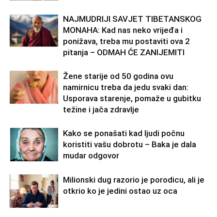
NAJMUDRIJI SAVJET TIBETANSKOG
MONAHA: Kad nas neko vrijeđa i
ponižava, treba mu postaviti ova 2
pitanja – ODMAH ĆE ZANIJEMITI
Žene starije od 50 godina ovu
namirnicu treba da jedu svaki dan:
Usporava starenje, pomaže u gubitku
težine i jača zdravlje
Kako se ponašati kad ljudi počnu
koristiti vašu dobrotu – Baka je dala
mudar odgovor
Milionski dug razorio je porodicu, ali je
otkrio ko je jedini ostao uz oca