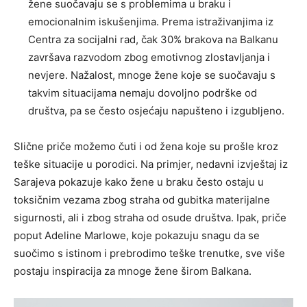
žene suočavaju se s problemima u braku i
emocionalnim iskušenjima. Prema istraživanjima iz
Centra za socijalni rad, čak 30% brakova na Balkanu
završava razvodom zbog emotivnog zlostavljanja i
nevjere. Nažalost, mnoge žene koje se suočavaju s
takvim situacijama nemaju dovoljno podrške od
društva, pa se često osjećaju napušteno i izgubljeno.
Slične priče možemo čuti i od žena koje su prošle kroz
teške situacije u porodici. Na primjer, nedavni izvještaj iz
Sarajeva pokazuje kako žene u braku često ostaju u
toksičnim vezama zbog straha od gubitka materijalne
sigurnosti, ali i zbog straha od osude društva. Ipak, priče
poput Adeline Marlowe, koje pokazuju snagu da se
suočimo s istinom i prebrodimo teške trenutke, sve više
postaju inspiracija za mnoge žene širom Balkana.