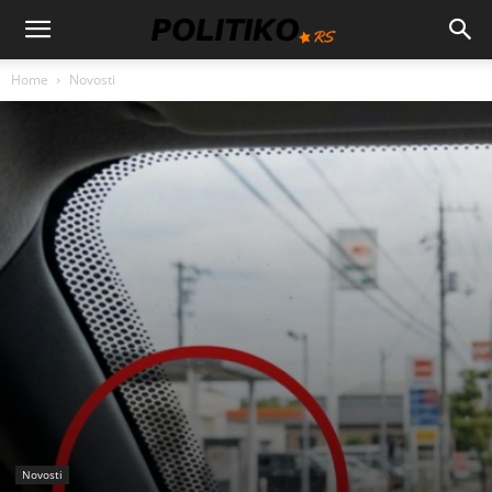
Home
Novosti
Novosti