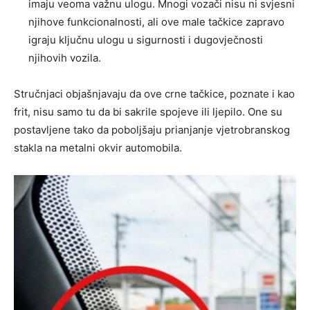
imaju veoma važnu ulogu. Mnogi vozači nisu ni svjesni
njihove funkcionalnosti, ali ove male tačkice zapravo
igraju ključnu ulogu u sigurnosti i dugovječnosti
njihovih vozila.
Stručnjaci objašnjavaju da ove crne tačkice, poznate i kao
frit, nisu samo tu da bi sakrile spojeve ili ljepilo. One su
postavljene tako da poboljšaju prianjanje vjetrobranskog
stakla na metalni okvir automobila.