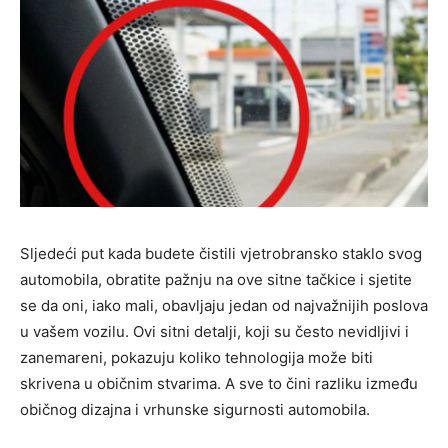
Sljedeći put kada budete čistili vjetrobransko staklo svog
automobila, obratite pažnju na ove sitne tačkice i sjetite
se da oni, iako mali, obavljaju jedan od najvažnijih poslova
u vašem vozilu. Ovi sitni detalji, koji su često nevidljivi i
zanemareni, pokazuju koliko tehnologija može biti
skrivena u običnim stvarima. A sve to čini razliku između
običnog dizajna i vrhunske sigurnosti automobila.