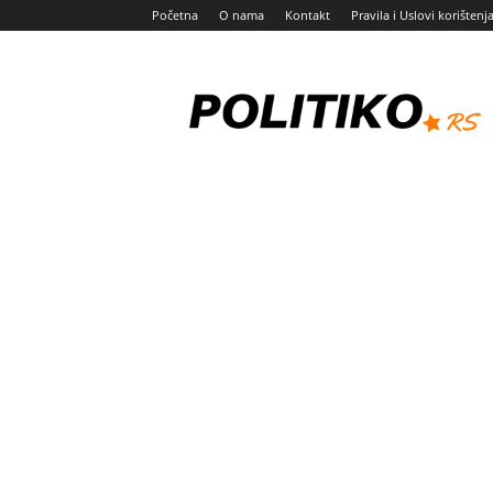
Početna
O nama
Kontakt
Pravila i Uslovi korištenj
Politiko