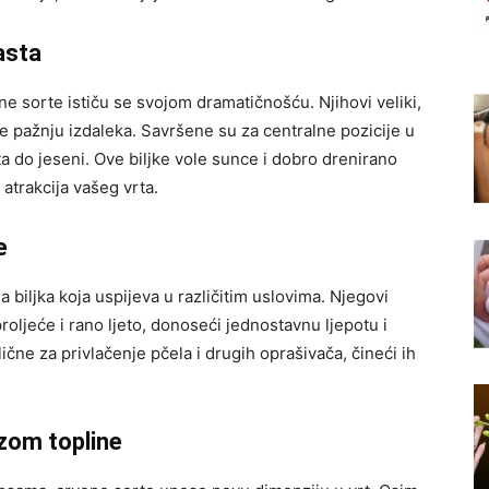
rasta
ene sorte ističu se svojom dramatičnošću. Njihovi veliki,
ače pažnju izdaleka. Savršene su za centralne pozicije u
eta do jeseni. Ove biljke vole sunce i dobro drenirano
atrakcija vašeg vrta.
e
 biljka koja uspijeva u različitim uslovima. Njegovi
roljeće i rano ljeto, donoseći jednostavnu ljepotu i
ične za privlačenje pčela i drugih oprašivača, čineći ih
ozom topline