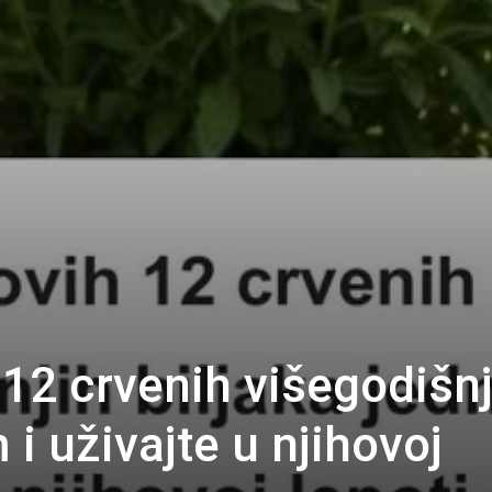
 12 crvenih višegodišnj
 i uživajte u njihovoj