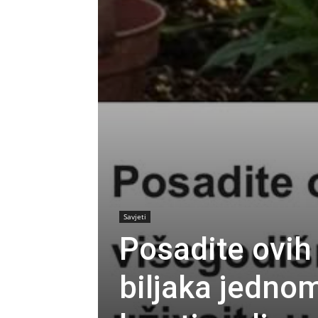
Savjeti
Posadite ovih
biljaka jednom