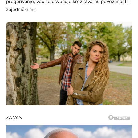
pretjerivanje, već se osvećuje kroz stvarnu povezanost i
zajednički mir