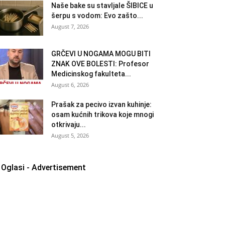
Naše bake su stavljale ŠIBICE u
šerpu s vodom: Evo zašto...
August 7, 2026
GRČEVI U NOGAMA MOGU BITI
ZNAK OVE BOLESTI: Profesor
Medicinskog fakulteta...
August 6, 2026
Prašak za pecivo izvan kuhinje:
osam kućnih trikova koje mnogi
otkrivaju...
August 5, 2026
Oglasi - Advertisement