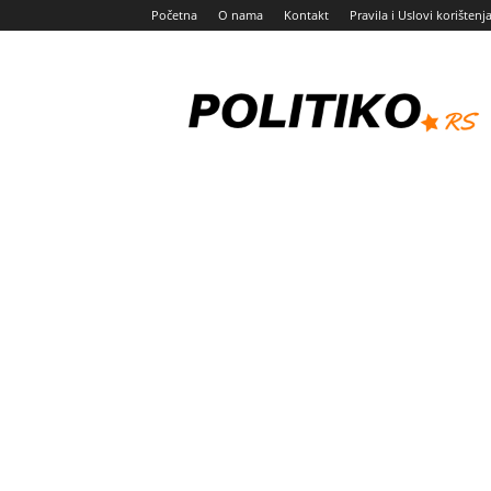
Početna
O nama
Kontakt
Pravila i Uslovi korištenj
Politiko