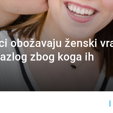
i obožavaju ženski vr
razlog zbog koga ih