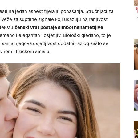
ti na jedan aspekt tijela ili ponašanja. Stručnjaci za
veže za suptilne signale koji ukazuju na ranjivost,
ntekstu
ženski vrat postaje simbol nenametljive
vremeno i elegantan i osjetljiv. Biološki gledano, to je
 sama njegova osjetljivost dodatni razlog zašto se
ivnom i fizičkom smislu.