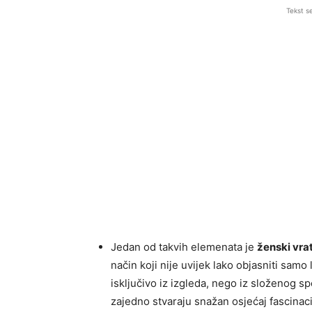
Tekst s
Jedan od takvih elemenata je
ženski vra
način koji nije uvijek lako objasniti samo
isključivo iz izgleda, nego iz složenog sp
zajedno stvaraju snažan osjećaj fascinaci