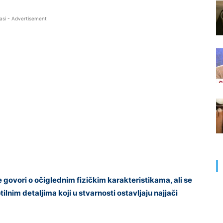
asi - Advertisement
 govori o očiglednim fizičkim karakteristikama, ali se
lnim detaljima koji u stvarnosti ostavljaju najjači