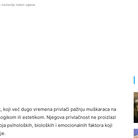
e nastavlja nakon oglasa
t
, koji već dugo vremena privlači pažnju muškaraca na
 logikom ili estetikom. Njegova privlačnost ne proizlazi
oja psiholoških, bioloških i emocionalnih faktora koji
je.