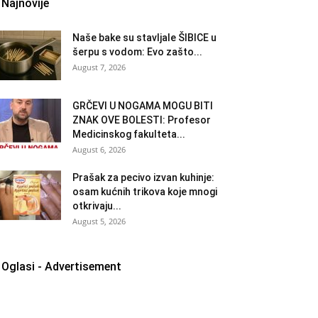
Najnovije
Naše bake su stavljale ŠIBICE u
šerpu s vodom: Evo zašto...
August 7, 2026
GRČEVI U NOGAMA MOGU BITI
ZNAK OVE BOLESTI: Profesor
Medicinskog fakulteta...
August 6, 2026
Prašak za pecivo izvan kuhinje:
osam kućnih trikova koje mnogi
otkrivaju...
August 5, 2026
Oglasi - Advertisement