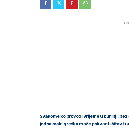
Ogl
Svakome ko provodi vrijeme u kuhinji, bez 
jedna mala greška može pokvariti čitav trud