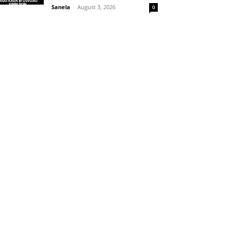
Sanela
-
August 3, 2026
0