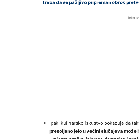
treba da se pažljivo pripreman obrok pretvo
Tekst s
Ipak, kulinarsko iskustvo pokazuje da takv
presoljeno jelo u većini slučajeva može 