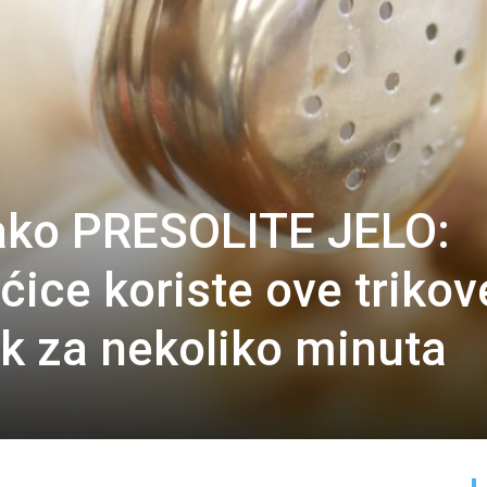
 ako PRESOLITE JELO:
ice koriste ove trikov
k za nekoliko minuta