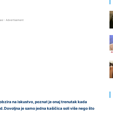
asi - Advertisement
obzira na iskustvo, poznat je onaj trenutak kada
. Dovoljna je samo jedna kašičica soli više nego što