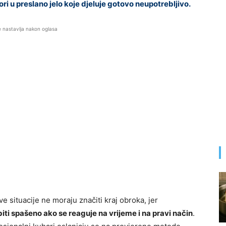
ri u preslano jelo koje djeluje gotovo neupotrebljivo.
e nastavlja nakon oglasa
e situacije ne moraju značiti kraj obroka, jer
biti spašeno ako se reaguje na vrijeme i na pravi način
.