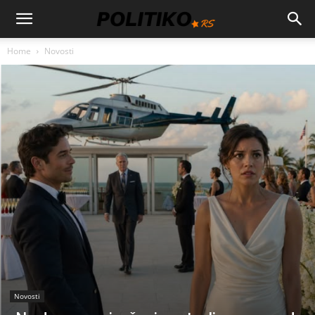
Home
Novosti
Novosti