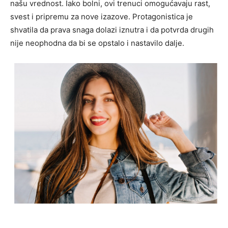
našu vrednost. Iako bolni, ovi trenuci omogućavaju rast,
svest i pripremu za nove izazove. Protagonistica je
shvatila da prava snaga dolazi iznutra i da potvrda drugih
nije neophodna da bi se opstalo i nastavilo dalje.