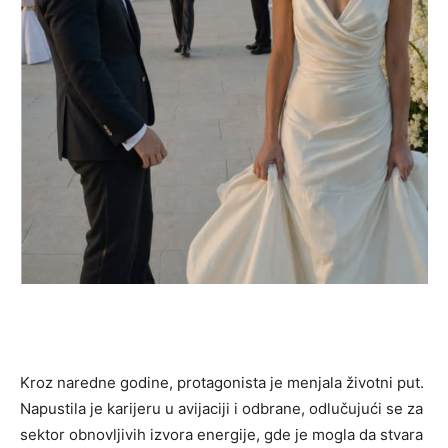
Kroz naredne godine, protagonista je menjala životni put.
Napustila je karijeru u avijaciji i odbrane, odlučujući se za
sektor obnovljivih izvora energije, gde je mogla da stvara