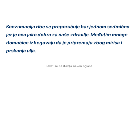
Konzumacija ribe se preporučuje bar jednom sedmično
jer je ona jako dobra za naše zdravlje. Međutim mnoge
domaćice izbegavaju da je pripremaju zbog mirisa i
prskanja ulja.
Tekst se nastavlja nakon oglasa