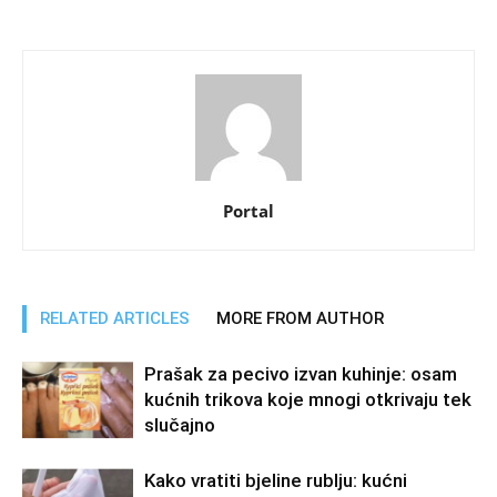
Portal
RELATED ARTICLES
MORE FROM AUTHOR
Prašak za pecivo izvan kuhinje: osam
kućnih trikova koje mnogi otkrivaju tek
slučajno
Kako vratiti bjeline rublju: kućni