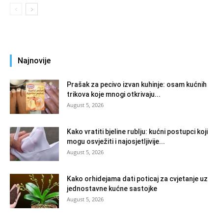
Najnovije
Prašak za pecivo izvan kuhinje: osam kućnih
trikova koje mnogi otkrivaju...
August 5, 2026
Kako vratiti bjeline rublju: kućni postupci koji
mogu osvježiti i najosjetljivije...
August 5, 2026
Kako orhidejama dati poticaj za cvjetanje uz
jednostavne kućne sastojke
August 5, 2026