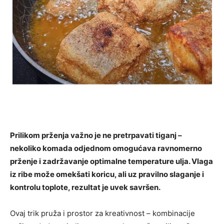
Prilikom prženja važno je ne pretrpavati tiganj –
nekoliko komada odjednom omogućava ravnomerno
prženje i zadržavanje optimalne temperature ulja. Vlaga
iz ribe može omekšati koricu, ali uz pravilno slaganje i
kontrolu toplote, rezultat je uvek savršen.
Ovaj trik pruža i prostor za kreativnost – kombinacije