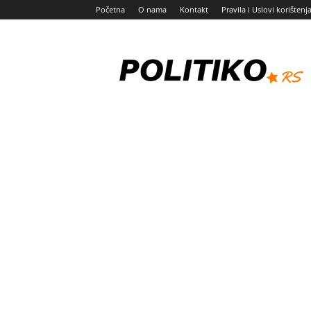
Početna
O nama
Kontakt
Pravila i Uslovi korištenj
Politiko