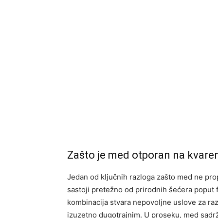
Zašto je med otporan na kvare
Jedan od ključnih razloga zašto med ne pro
sastoji pretežno od prirodnih šećera poput 
kombinacija stvara nepovoljne uslove za razv
izuzetno dugotrajnim. U proseku, med sadr