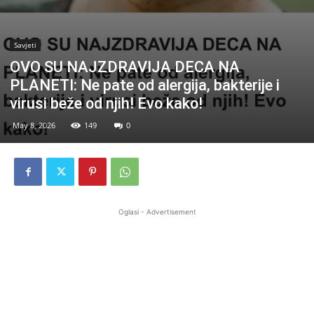
Savjeti
OVO SU NAJZDRAVIJA DECA NA
PLANETI: Ne pate od alergija, bakterije i
virusi beže od njih! Evo kako!
May 8, 2026
149
0
Oglasi - Advertisement