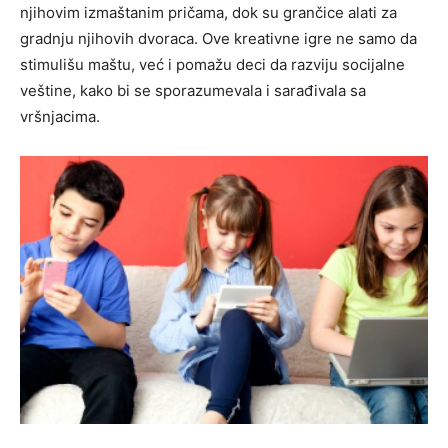
njihovim izmaštanim pričama, dok su grančice alati za
gradnju njihovih dvoraca. Ove kreativne igre ne samo da
stimulišu maštu, već i pomažu deci da razviju socijalne
veštine, kako bi se sporazumevala i sarađivala sa
vršnjacima.