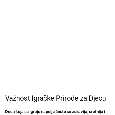
Važnost Igračke Prirode za Djecu
Deca koja se igraju napolju često su zdravija, sretnija i