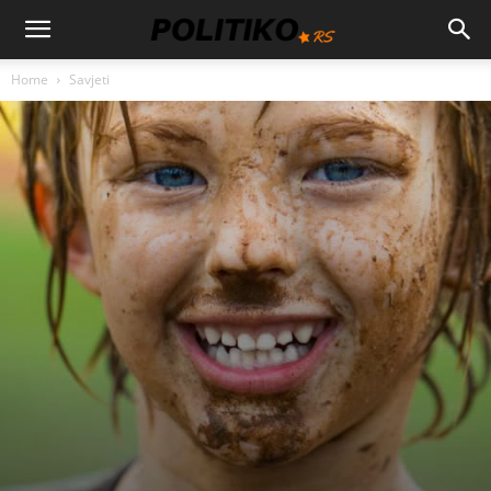
Home
Savjeti