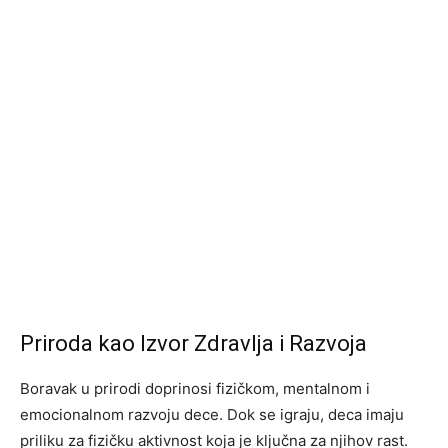
Priroda kao Izvor Zdravlja i Razvoja
Boravak u prirodi doprinosi fizičkom, mentalnom i
emocionalnom razvoju dece. Dok se igraju, deca imaju
priliku za fizičku aktivnost koja je ključna za njihov rast.