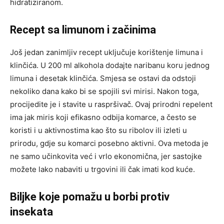
hidratiziranom.
Recept sa limunom i začinima
Još jedan zanimljiv recept uključuje korištenje limuna i
klinčića. U 200 ml alkohola dodajte naribanu koru jednog
limuna i desetak klinčića. Smjesa se ostavi da odstoji
nekoliko dana kako bi se spojili svi mirisi. Nakon toga,
procijedite je i stavite u raspršivač.
Ovaj prirodni repelent
ima jak miris koji efikasno odbija komarce, a često se
koristi i u aktivnostima kao što su ribolov ili izleti u
prirodu, gdje su komarci posebno aktivni.
Ova metoda je
ne samo učinkovita već i vrlo ekonomična, jer sastojke
možete lako nabaviti u trgovini ili čak imati kod kuće.
Biljke koje pomažu u borbi protiv
insekata