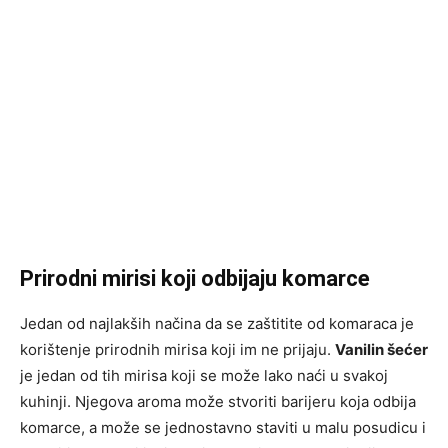
Prirodni mirisi koji odbijaju komarce
Jedan od najlakših načina da se zaštitite od komaraca je
korištenje prirodnih mirisa koji im ne prijaju.
Vanilin šećer
je jedan od tih mirisa koji se može lako naći u svakoj
kuhinji. Njegova aroma može stvoriti barijeru koja odbija
komarce, a može se jednostavno staviti u malu posudicu i