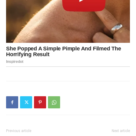
Previous article
Next article