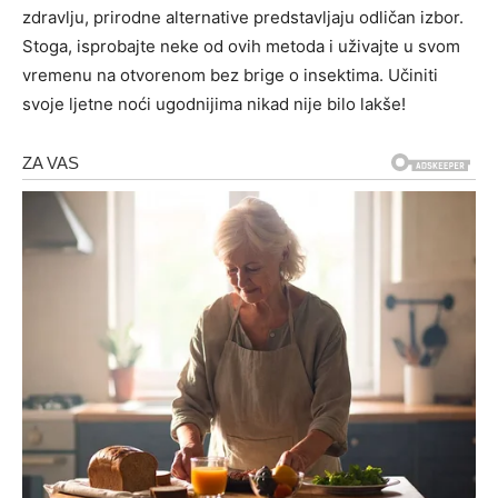
zdravlju, prirodne alternative predstavljaju odličan izbor.
Stoga, isprobajte neke od ovih metoda i uživajte u svom
vremenu na otvorenom bez brige o insektima. Učiniti
svoje ljetne noći ugodnijima nikad nije bilo lakše!