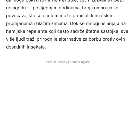
nelagodu. U posljednjim godinama, broj komaraca se
povećava, što se dijelom može pripisati klimatskim
promjenama i blažim zimama. Dok se mnogi oslanjaju na
hemijske repelente koji često sadrže štetne sastojke, sve
više ljudi traži prirodnije alternative za borbu protiv ovih
dosadnih insekata.
Tekst se nastavlja nakon oglasa