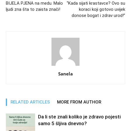
BIJELA PJENA na medu. Malo
“Kada sijati krastavce? Ovo su
ljudi zna šta to zaista znači!
koraci koji gotovo uvijek
donose bogat i zdrav urod!”
Sanela
RELATED ARTICLES
MORE FROM AUTHOR
Da li ste znali koliko je zdravo pojesti
samo 5 šljiva dnevno?