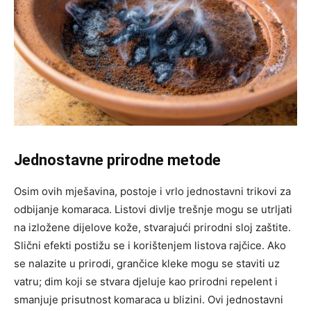
Jednostavne prirodne metode
Osim ovih mješavina, postoje i vrlo jednostavni trikovi za
odbijanje komaraca. Listovi divlje trešnje mogu se utrljati
na izložene dijelove kože, stvarajući prirodni sloj zaštite.
Slični efekti postižu se i korištenjem listova rajčice.
Ako
se nalazite u prirodi, grančice kleke mogu se staviti uz
vatru; dim koji se stvara djeluje kao prirodni repelent i
smanjuje prisutnost komaraca u blizini. Ovi jednostavni