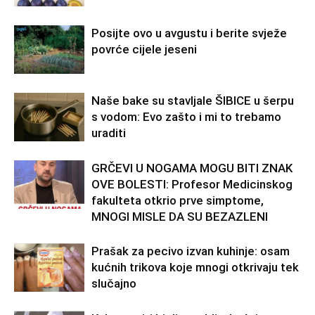
Posijte ovo u avgustu i berite svježe
povrće cijele jeseni
Naše bake su stavljale ŠIBICE u šerpu
s vodom: Evo zašto i mi to trebamo
uraditi
GRČEVI U NOGAMA MOGU BITI ZNAK
OVE BOLESTI: Profesor Medicinskog
fakulteta otkrio prve simptome,
MNOGI MISLE DA SU BEZAZLENI
Prašak za pecivo izvan kuhinje: osam
kućnih trikova koje mnogi otkrivaju tek
slučajno