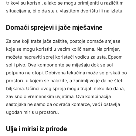
trikovi su korisni, a lako se mogu primijeniti u različitim
situacijama, bilo da ste u vlastitom dvorištu ili na izletu.
Domaći sprejevi i jače mješavine
Za one koji traže jače zaštite, postoje domaće smjese
koje se mogu koristiti u većim količinama. Na primjer,
možete napraviti sprej koristeći vodicu za usta, Epsom
sol i pivo. Ove komponente se miješaju dok se sol
potpuno ne otopi.
Dobivena tekućina može se prskati po
prostoru u kojem se nalazite, a zanimljivo je da ne šteti
biljkama. Učinci ovog spreja mogu trajati nekoliko dana,
zavisno o vremenskim uvjetima. Ova kombinacija
sastojaka ne samo da odvraća komarce, već i ostavlja
ugodan miris u prostoru.
Ulja i mirisi iz prirode