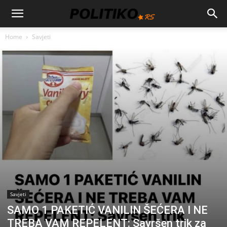
Home
Savjeti
Savjeti
SAMO 1 PAKETIĆ VANILIN ŠEĆERA I NE
TREBA VAM REPELENT: Savršen trik za