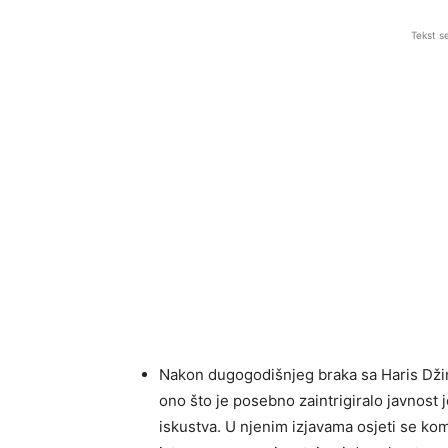
Tekst s
Nakon dugogodišnjeg braka sa Haris Džin
ono što je posebno zaintrigiralo javnost j
iskustva. U njenim izjavama osjeti se ko