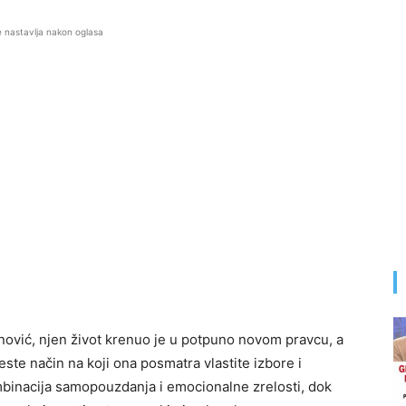
e nastavlja nakon oglasa
ović, njen život krenuo je u potpuno novom pravcu, a
este način na koji ona posmatra vlastite izbore i
mbinacija samopouzdanja i emocionalne zrelosti, dok