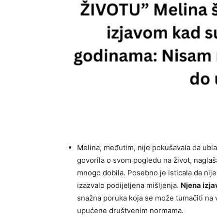
Melina, međutim, nije pokušavala da ublaž
govorila o svom pogledu na život, naglaš
mnogo dobila. Posebno je isticala da nije
izazvalo podijeljena mišljenja.
Njena izja
snažna poruka koja se može tumačiti na v
upućene društvenim normama.