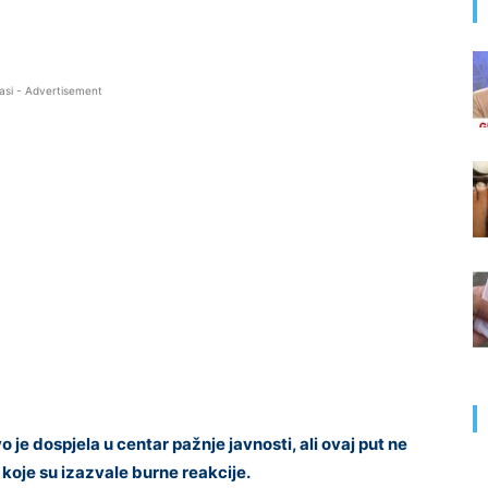
asi - Advertisement
 je dospjela u centar pažnje javnosti, ali ovaj put ne
koje su izazvale burne reakcije.