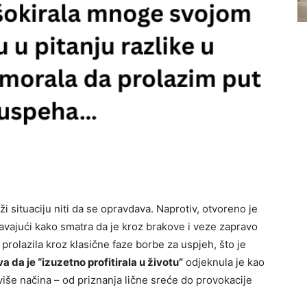
i situaciju niti da se opravdava. Naprotiv, otvoreno je
avajući kako smatra da je kroz brakove i veze zapravo
 prolazila kroz klasične faze borbe za uspjeh, što je
va da je “izuzetno profitirala u životu”
odjeknula je kao
iše načina – od priznanja lične sreće do provokacije