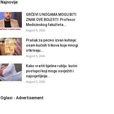
Najnovije
GRČEVI U NOGAMA MOGU BITI
ZNAK OVE BOLESTI: Profesor
Medicinskog fakulteta...
August 6, 2026
Prašak za pecivo izvan kuhinje:
osam kućnih trikova koje mnogi
otkrivaju...
August 5, 2026
Kako vratiti bjeline rublju: kućni
postupci koji mogu osvježiti i
najosjetljivije...
August 5, 2026
Oglasi - Advertisement