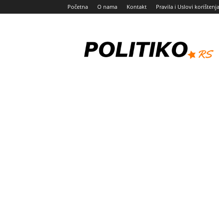
Početna
O nama
Kontakt
Pravila i Uslovi korištenj
Politiko