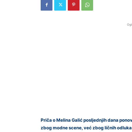
Ogl
Priča o Melina Galić posljednjih dana ponovo
zbog modne scene, već zbog ličnih odluka 