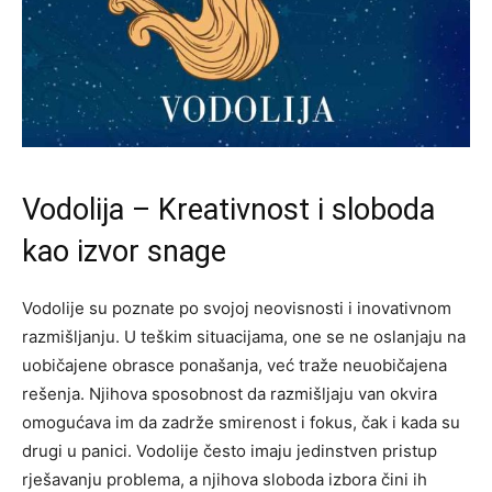
Vodolija – Kreativnost i sloboda
kao izvor snage
Vodolije su poznate po svojoj neovisnosti i inovativnom
razmišljanju. U teškim situacijama, one se ne oslanjaju na
uobičajene obrasce ponašanja, već traže neuobičajena
rešenja. Njihova sposobnost da razmišljaju van okvira
omogućava im da zadrže smirenost i fokus, čak i kada su
drugi u panici.
Vodolije često imaju jedinstven pristup
rješavanju problema, a njihova sloboda izbora čini ih