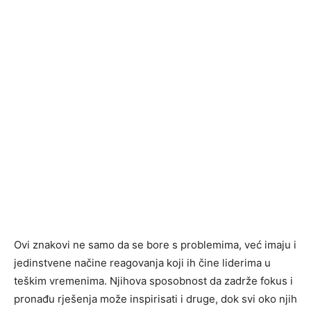
Ovi znakovi ne samo da se bore s problemima, već imaju i
jedinstvene načine reagovanja koji ih čine liderima u
teškim vremenima. Njihova sposobnost da zadrže fokus i
pronađu rješenja može inspirisati i druge, dok svi oko njih