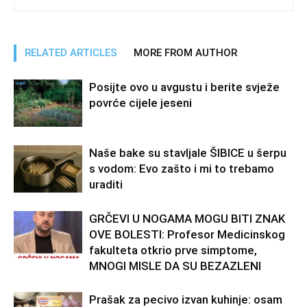
RELATED ARTICLES
MORE FROM AUTHOR
Posijte ovo u avgustu i berite svježe
povrće cijele jeseni
Naše bake su stavljale ŠIBICE u šerpu
s vodom: Evo zašto i mi to trebamo
uraditi
GRČEVI U NOGAMA MOGU BITI ZNAK
OVE BOLESTI: Profesor Medicinskog
fakulteta otkrio prve simptome,
MNOGI MISLE DA SU BEZAZLENI
Prašak za pecivo izvan kuhinje: osam