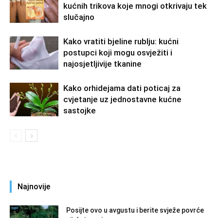
kućnih trikova koje mnogi otkrivaju tek
slučajno
Kako vratiti bjeline rublju: kućni
postupci koji mogu osvježiti i
najosjetljivije tkanine
Kako orhidejama dati poticaj za
cvjetanje uz jednostavne kućne
sastojke
Najnovije
Posijte ovo u avgustu i berite svježe povrće