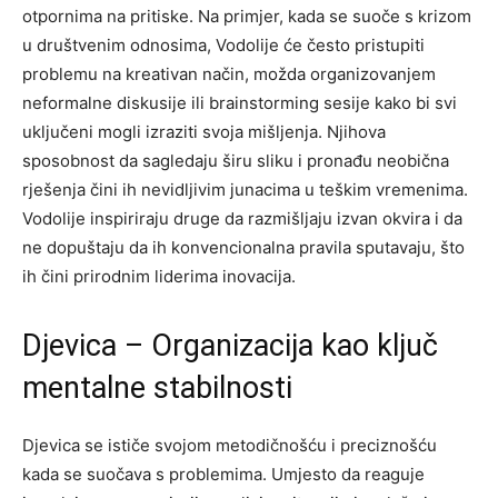
otpornima na pritiske.
Na primjer, kada se suoče s krizom
u društvenim odnosima, Vodolije će često pristupiti
problemu na kreativan način, možda organizovanjem
neformalne diskusije ili brainstorming sesije kako bi svi
uključeni mogli izraziti svoja mišljenja. Njihova
sposobnost da sagledaju širu sliku i pronađu neobična
rješenja čini ih nevidljivim junacima u teškim vremenima.
Vodolije inspiriraju druge da razmišljaju izvan okvira i da
ne dopuštaju da ih konvencionalna pravila sputavaju, što
ih čini prirodnim liderima inovacija.
Djevica – Organizacija kao ključ
mentalne stabilnosti
Djevica se ističe svojom metodičnošću i preciznošću
kada se suočava s problemima. Umjesto da reaguje