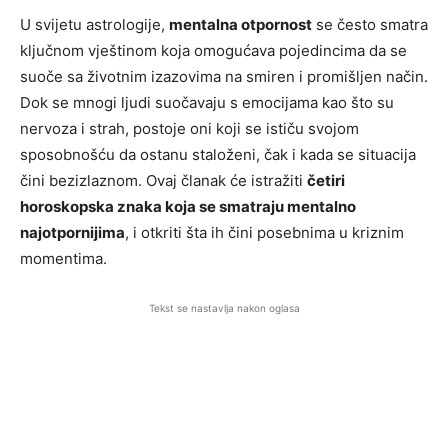
U svijetu astrologije,
mentalna otpornost
se često smatra
ključnom vještinom koja omogućava pojedincima da se
suoče sa životnim izazovima na smiren i promišljen način.
Dok se mnogi ljudi suočavaju s emocijama kao što su
nervoza i strah, postoje oni koji se ističu svojom
sposobnošću da ostanu staloženi, čak i kada se situacija
čini bezizlaznom. Ovaj članak će istražiti
četiri
horoskopska znaka koja se smatraju mentalno
najotpornijima
, i otkriti šta ih čini posebnima u kriznim
momentima.
Tekst se nastavlja nakon oglasa