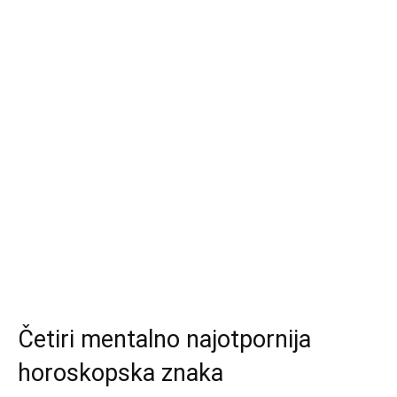
Četiri mentalno najotpornija
horoskopska znaka