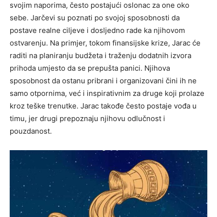
svojim naporima, često postajući oslonac za one oko
sebe.
Jarčevi su poznati po svojoj sposobnosti da
postave realne ciljeve i dosljedno rade ka njihovom
ostvarenju. Na primjer, tokom finansijske krize, Jarac će
raditi na planiranju budžeta i traženju dodatnih izvora
prihoda umjesto da se prepušta panici.
Njihova
sposobnost da ostanu pribrani i organizovani čini ih ne
samo otpornima, već i inspirativnim za druge koji prolaze
kroz teške trenutke. Jarac takođe često postaje vođa u
timu, jer drugi prepoznaju njihovu odlučnost i
pouzdanost.