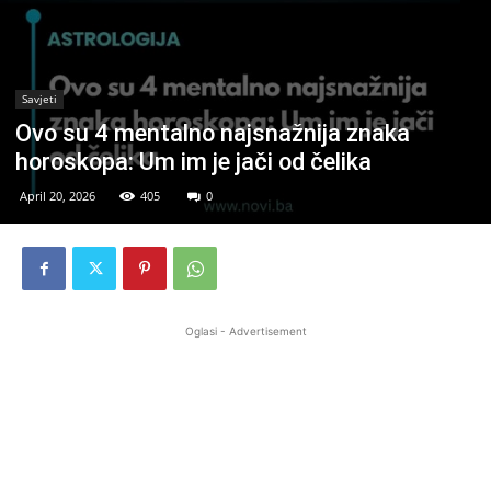
Savjeti
Ovo su 4 mentalno najsnažnija znaka
horoskopa: Um im je jači od čelika
April 20, 2026
405
0
Oglasi - Advertisement