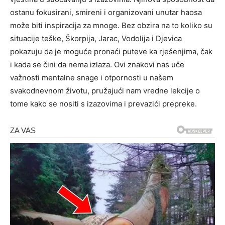
ostanu fokusirani, smireni i organizovani unutar haosa
može biti inspiracija za mnoge. Bez obzira na to koliko su
situacije teške, Škorpija, Jarac, Vodolija i Djevica
pokazuju da je moguće pronaći puteve ka rješenjima, čak
i kada se čini da nema izlaza. Ovi znakovi nas uče
važnosti mentalne snage i otpornosti u našem
svakodnevnom životu, pružajući nam vredne lekcije o
tome kako se nositi s izazovima i prevazići prepreke.