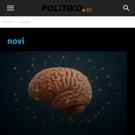
Home
Savjeti