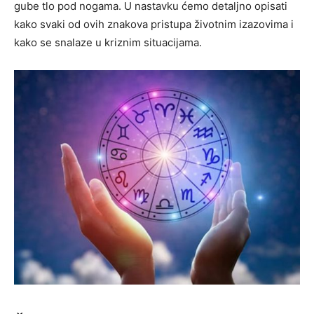
gube tlo pod nogama. U nastavku ćemo detaljno opisati
kako svaki od ovih znakova pristupa životnim izazovima i
kako se snalaze u kriznim situacijama.