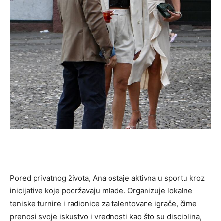
Pored privatnog života, Ana ostaje aktivna u sportu kroz
inicijative koje podržavaju mlade. Organizuje lokalne
teniske turnire i radionice za talentovane igrače, čime
prenosi svoje iskustvo i vrednosti kao što su disciplina,