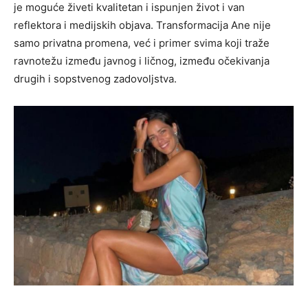
je moguće živeti kvalitetan i ispunjen život i van
reflektora i medijskih objava. Transformacija Ane nije
samo privatna promena, već i primer svima koji traže
ravnotežu između javnog i ličnog, između očekivanja
drugih i sopstvenog zadovoljstva.