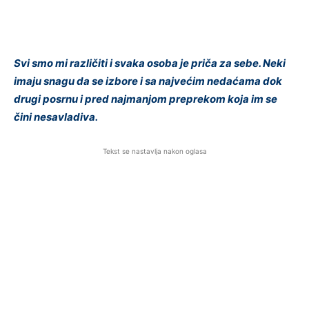
Svi smo mi različiti i svaka osoba je priča za sebe. Neki
imaju snagu da se izbore i sa najvećim nedaćama dok
drugi posrnu i pred najmanjom preprekom koja im se
čini nesavladiva.
Tekst se nastavlja nakon oglasa