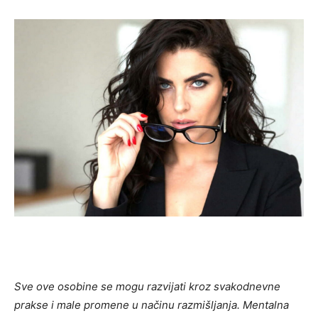
Sve ove osobine se mogu razvijati kroz svakodnevne
prakse i male promene u načinu razmišljanja. Mentalna