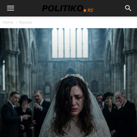
Home
Novosti