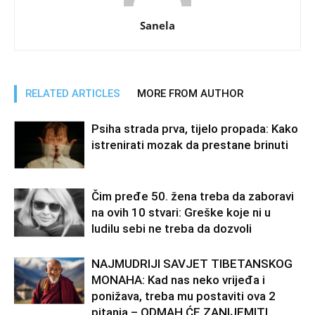
Sanela
RELATED ARTICLES
MORE FROM AUTHOR
Psiha strada prva, tijelo propada: Kako
istrenirati mozak da prestane brinuti
Čim pređe 50. žena treba da zaboravi
na ovih 10 stvari: Greške koje ni u
ludilu sebi ne treba da dozvoli
NAJMUDRIJI SAVJET TIBETANSKOG
MONAHA: Kad nas neko vrijeđa i
ponižava, treba mu postaviti ova 2
pitanja – ODMAH ĆE ZANIJEMITI