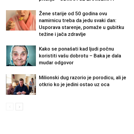
Žene starije od 50 godina ovu
namirnicu treba da jedu svaki dan:
Usporava starenje, pomaže u gubitku
težine i jača zdravlje
Kako se ponašati kad ljudi počnu
koristiti vašu dobrotu – Baka je dala
mudar odgovor
Milionski dug razorio je porodicu, ali je
otkrio ko je jedini ostao uz oca