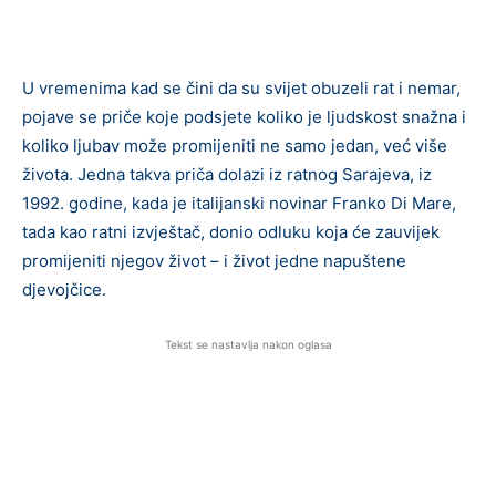
U vremenima kad se čini da su svijet obuzeli rat i nemar,
pojave se priče koje podsjete koliko je ljudskost snažna i
koliko ljubav može promijeniti ne samo jedan, već više
života. Jedna takva priča dolazi iz ratnog Sarajeva, iz
1992. godine, kada je italijanski novinar Franko Di Mare,
tada kao ratni izvještač, donio odluku koja će zauvijek
promijeniti njegov život – i život jedne napuštene
djevojčice.
Tekst se nastavlja nakon oglasa