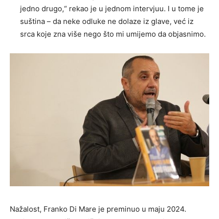
jedno drugo,“ rekao je u jednom intervjuu. I u tome je
suština – da neke odluke ne dolaze iz glave, već iz
srca koje zna više nego što mi umijemo da objasnimo.
Nažalost, Franko Di Mare je preminuo u maju 2024.