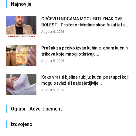
Najnovije
GRČEVI U NOGAMA MOGU BITI ZNAK OVE
BOLESTI: Profesor Medicinskog fakulteta...
August 6, 2026
Prašak za pecivo izvan kuhinje: osam kućnih
trikova koje mnogi otkrivaju...
August 5, 2026
Kako vratiti bjeline rublju: kućni postupci koji
mogu osvježiti i najosjetljivije...
August 5, 2026
Oglasi - Advertisement
Izdvojeno