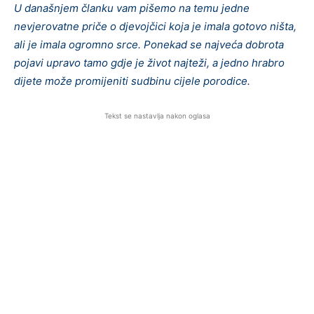
U današnjem članku vam pišemo na temu jedne
nevjerovatne priče o djevojčici koja je imala gotovo ništa,
ali je imala ogromno srce. Ponekad se najveća dobrota
pojavi upravo tamo gdje je život najteži, a jedno hrabro
dijete može promijeniti sudbinu cijele porodice.
Tekst se nastavlja nakon oglasa