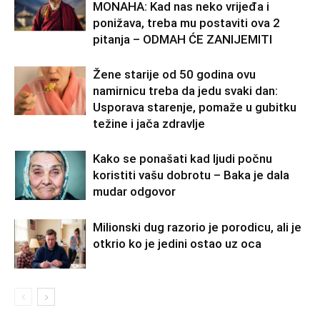
MONAHA: Kad nas neko vrijeđa i
ponižava, treba mu postaviti ova 2
pitanja – ODMAH ĆE ZANIJEMITI
Žene starije od 50 godina ovu
namirnicu treba da jedu svaki dan:
Usporava starenje, pomaže u gubitku
težine i jača zdravlje
Kako se ponašati kad ljudi počnu
koristiti vašu dobrotu – Baka je dala
mudar odgovor
Milionski dug razorio je porodicu, ali je
otkrio ko je jedini ostao uz oca