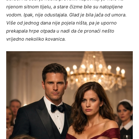
njenom sitnom tijelu, a stare čizme bile su natopljene
vodom. Ipak, nije odustajala. Glad je bila jača od umora.
Više od jednog dana nije pojela ništa, pa je uporno
prekapala hrpe otpada u nadi da će pronaći nešto
vrijedno nekoliko kovanica.