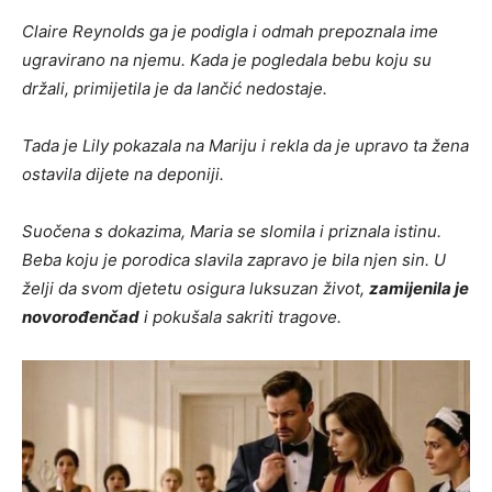
Claire Reynolds ga je podigla i odmah prepoznala ime
ugravirano na njemu. Kada je pogledala bebu koju su
držali, primijetila je da lančić nedostaje.
Tada je Lily pokazala na Mariju i rekla da je upravo ta žena
ostavila dijete na deponiji.
Suočena s dokazima, Maria se slomila i priznala istinu.
Beba koju je porodica slavila zapravo je bila njen sin. U
želji da svom djetetu osigura luksuzan život,
zamijenila je
novorođenčad
i pokušala sakriti tragove.