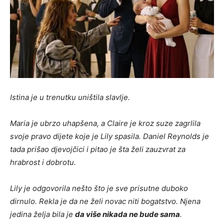
Istina je u trenutku uništila slavlje.
Maria je ubrzo uhapšena, a Claire je kroz suze zagrlila
svoje pravo dijete koje je Lily spasila. Daniel Reynolds je
tada prišao djevojčici i pitao je šta želi zauzvrat za
hrabrost i dobrotu.
Lily je odgovorila nešto što je sve prisutne duboko
dirnulo. Rekla je da ne želi novac niti bogatstvo. Njena
jedina želja bila je
da više nikada ne bude sama
.