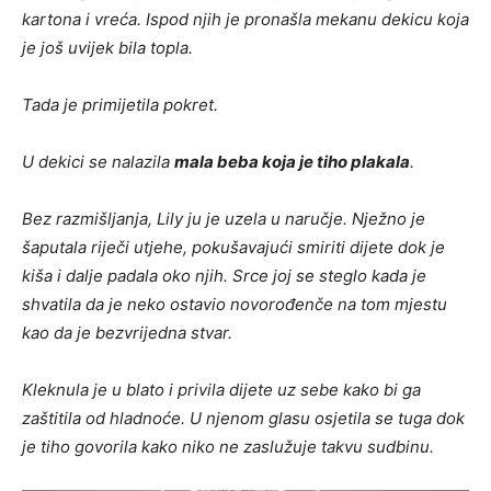
kartona i vreća. Ispod njih je pronašla mekanu dekicu koja
je još uvijek bila topla.
Tada je primijetila pokret.
U dekici se nalazila
mala beba koja je tiho plakala
.
Bez razmišljanja, Lily ju je uzela u naručje. Nježno je
šaputala riječi utjehe, pokušavajući smiriti dijete dok je
kiša i dalje padala oko njih. Srce joj se steglo kada je
shvatila da je neko ostavio novorođenče na tom mjestu
kao da je bezvrijedna stvar.
Kleknula je u blato i privila dijete uz sebe kako bi ga
zaštitila od hladnoće. U njenom glasu osjetila se tuga dok
je tiho govorila kako niko ne zaslužuje takvu sudbinu.