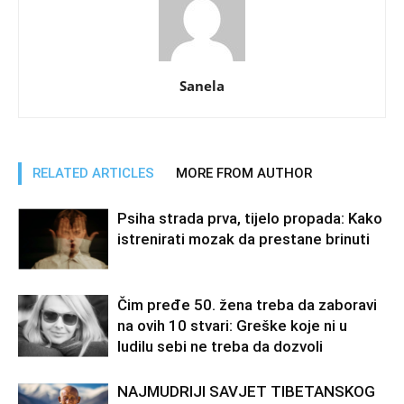
Sanela
RELATED ARTICLES
MORE FROM AUTHOR
Psiha strada prva, tijelo propada: Kako
istrenirati mozak da prestane brinuti
Čim pređe 50. žena treba da zaboravi
na ovih 10 stvari: Greške koje ni u
ludilu sebi ne treba da dozvoli
NAJMUDRIJI SAVJET TIBETANSKOG