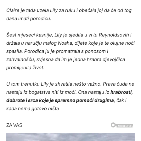
Claire je tada uzela Lily za ruku i obećala joj da će od tog
dana imati porodicu.
Šest mjeseci kasnije, Lily je sjedila u vrtu Reynoldsovih i
držala u naručju malog Noaha, dijete koje je te olujne noći
spasila. Porodica ju je promatrala s ponosom i
zahvalnošću, svjesna da im je jedna hrabra djevojčica
promijenila život.
U tom trenutku Lily je shvatila nešto važno. Prava čuda ne
nastaju iz bogatstva niti iz moći. Ona nastaju iz
hrabrosti,
dobrote i srca koje je spremno pomoći drugima
, čak i
kada nema gotovo ništa