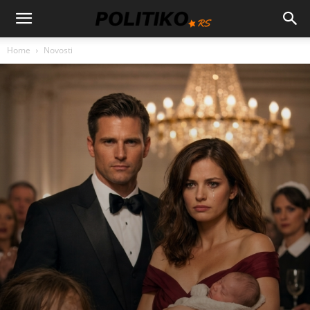
Home
Novosti