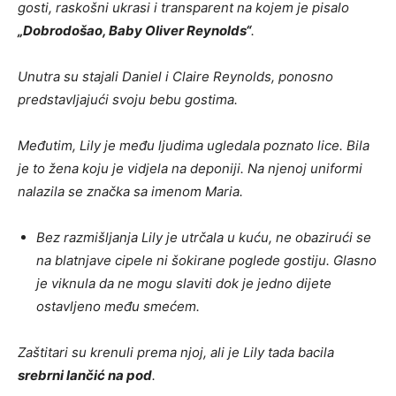
gosti, raskošni ukrasi i transparent na kojem je pisalo
„Dobrodošao, Baby Oliver Reynolds“
.
Unutra su stajali Daniel i Claire Reynolds, ponosno
predstavljajući svoju bebu gostima.
Međutim, Lily je među ljudima ugledala poznato lice. Bila
je to žena koju je vidjela na deponiji. Na njenoj uniformi
nalazila se značka sa imenom Maria.
Bez razmišljanja Lily je utrčala u kuću, ne obazirući se
na blatnjave cipele ni šokirane poglede gostiju. Glasno
je viknula da ne mogu slaviti dok je jedno dijete
ostavljeno među smećem.
Zaštitari su krenuli prema njoj, ali je Lily tada bacila
srebrni lančić na pod
.