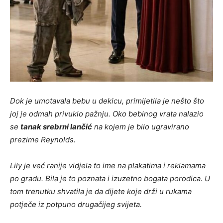
Dok je umotavala bebu u dekicu, primijetila je nešto što
joj je odmah privuklo pažnju. Oko bebinog vrata nalazio
se
tanak srebrni lančić
na kojem je bilo ugravirano
prezime Reynolds.
Lily je već ranije vidjela to ime na plakatima i reklamama
po gradu. Bila je to poznata i izuzetno bogata porodica. U
tom trenutku shvatila je da dijete koje drži u rukama
potječe iz potpuno drugačijeg svijeta.