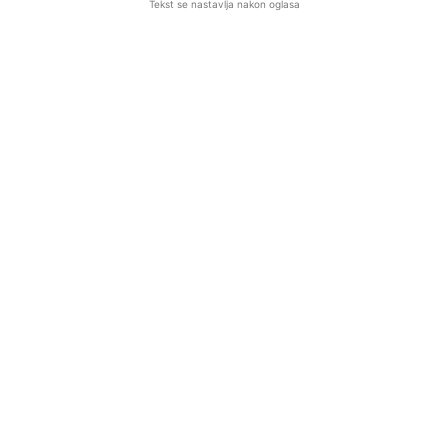
Tekst se nastavlja nakon oglasa