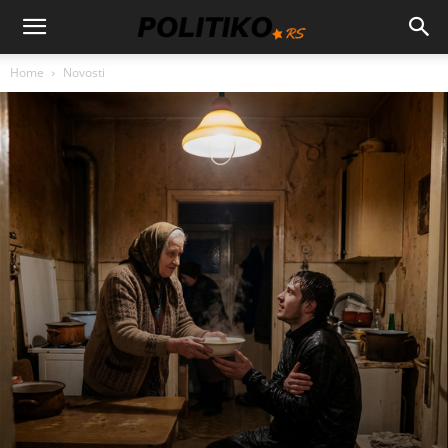
Home
Novosti