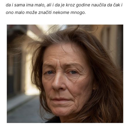
da i sama ima malo, ali i da je kroz godine naučila da čak i
ono malo može značiti nekome mnogo.