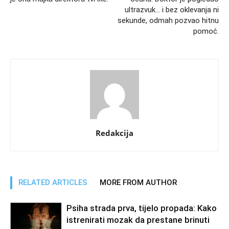
ultrazvuk… i bez oklevanja ni
sekunde, odmah pozvao hitnu
pomoć.
Redakcija
RELATED ARTICLES
MORE FROM AUTHOR
Psiha strada prva, tijelo propada: Kako
istrenirati mozak da prestane brinuti