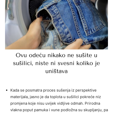
Kada se posmatra proces sušenja iz perspektive
materijala, jasno je da toplota u sušilici pokreće niz
promjena koje nisu uvijek vidljive odmah. Prirodna
vlakna poput pamuka i vune podložna su skupljanju, pa