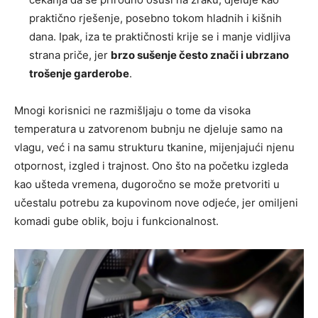
praktično rješenje, posebno tokom hladnih i kišnih
dana. Ipak, iza te praktičnosti krije se i manje vidljiva
strana priče, jer
brzo sušenje često znači i ubrzano
trošenje garderobe
.
Mnogi korisnici ne razmišljaju o tome da visoka
temperatura u zatvorenom bubnju ne djeluje samo na
vlagu, već i na samu strukturu tkanine, mijenjajući njenu
otpornost, izgled i trajnost. Ono što na početku izgleda
kao ušteda vremena, dugoročno se može pretvoriti u
učestalu potrebu za kupovinom nove odjeće, jer omiljeni
komadi gube oblik, boju i funkcionalnost.