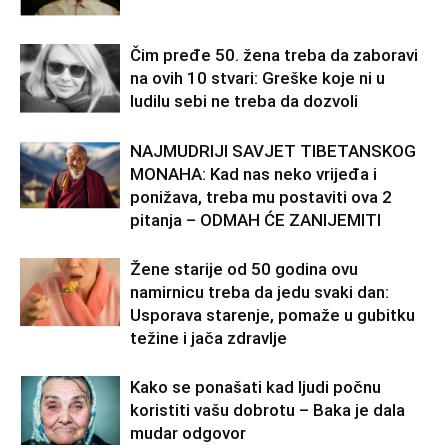
Čim pređe 50. žena treba da zaboravi
na ovih 10 stvari: Greške koje ni u
ludilu sebi ne treba da dozvoli
NAJMUDRIJI SAVJET TIBETANSKOG
MONAHA: Kad nas neko vrijeđa i
ponižava, treba mu postaviti ova 2
pitanja – ODMAH ĆE ZANIJEMITI
Žene starije od 50 godina ovu
namirnicu treba da jedu svaki dan:
Usporava starenje, pomaže u gubitku
težine i jača zdravlje
Kako se ponašati kad ljudi počnu
koristiti vašu dobrotu – Baka je dala
mudar odgovor