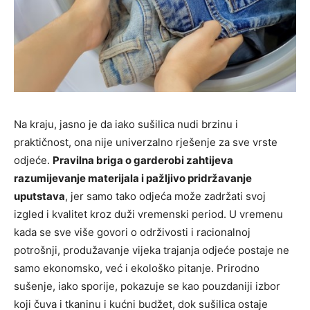
Na kraju, jasno je da iako sušilica nudi brzinu i
praktičnost, ona nije univerzalno rješenje za sve vrste
odjeće.
Pravilna briga o garderobi zahtijeva
razumijevanje materijala i pažljivo pridržavanje
uputstava
, jer samo tako odjeća može zadržati svoj
izgled i kvalitet kroz duži vremenski period. U vremenu
kada se sve više govori o održivosti i racionalnoj
potrošnji, produžavanje vijeka trajanja odjeće postaje ne
samo ekonomsko, već i ekološko pitanje. Prirodno
sušenje, iako sporije, pokazuje se kao pouzdaniji izbor
koji čuva i tkaninu i kućni budžet, dok sušilica ostaje