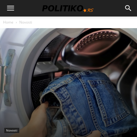
Home
Novosti
Novosti