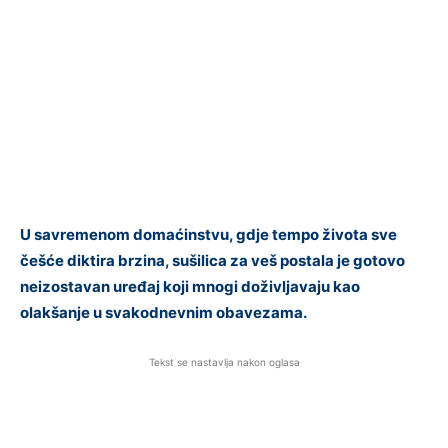
U savremenom domaćinstvu, gdje tempo života sve
češće diktira brzina, sušilica za veš postala je gotovo
neizostavan uređaj koji mnogi doživljavaju kao
olakšanje u svakodnevnim obavezama.
Tekst se nastavlja nakon oglasa