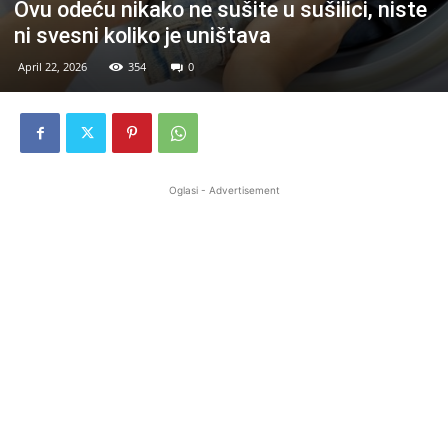
Ovu odeću nikako ne sušite u sušilici, niste
ni svesni koliko je uništava
April 22, 2026
354
0
Oglasi - Advertisement