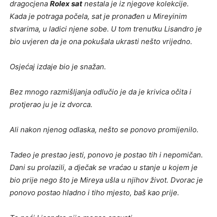
dragocjena
Rolex sat
nestala je iz njegove kolekcije.
Kada je potraga počela, sat je pronađen u Mireyinim
stvarima, u ladici njene sobe. U tom trenutku Lisandro je
bio uvjeren da je ona pokušala ukrasti nešto vrijedno.
Osjećaj izdaje bio je snažan.
Bez mnogo razmišljanja odlučio je da je krivica očita i
protjerao ju je iz dvorca.
Ali nakon njenog odlaska, nešto se ponovo promijenilo.
Tadeo je prestao jesti, ponovo je postao tih i nepomičan.
Dani su prolazili, a dječak se vraćao u stanje u kojem je
bio prije nego što je Mireya ušla u njihov život. Dvorac je
ponovo postao hladno i tiho mjesto, baš kao prije.