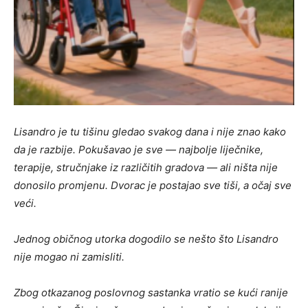
Lisandro je tu tišinu gledao svakog dana i nije znao kako
da je razbije. Pokušavao je sve — najbolje liječnike,
terapije, stručnjake iz različitih gradova — ali ništa nije
donosilo promjenu. Dvorac je postajao sve tiši, a očaj sve
veći.
Jednog običnog utorka dogodilo se nešto što Lisandro
nije mogao ni zamisliti.
Zbog otkazanog poslovnog sastanka vratio se kući ranije