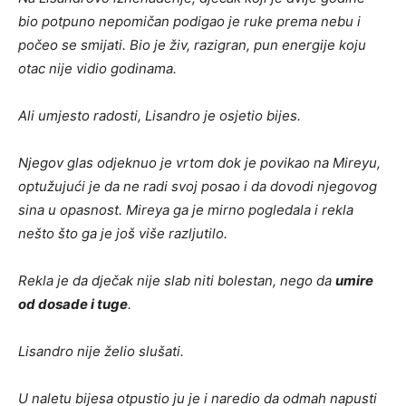
bio potpuno nepomičan podigao je ruke prema nebu i
počeo se smijati. Bio je živ, razigran, pun energije koju
otac nije vidio godinama.
Ali umjesto radosti, Lisandro je osjetio bijes.
Njegov glas odjeknuo je vrtom dok je povikao na Mireyu,
optužujući je da ne radi svoj posao i da dovodi njegovog
sina u opasnost. Mireya ga je mirno pogledala i rekla
nešto što ga je još više razljutilo.
Rekla je da dječak nije slab niti bolestan, nego da
umire
od dosade i tuge
.
Lisandro nije želio slušati.
U naletu bijesa otpustio ju je i naredio da odmah napusti