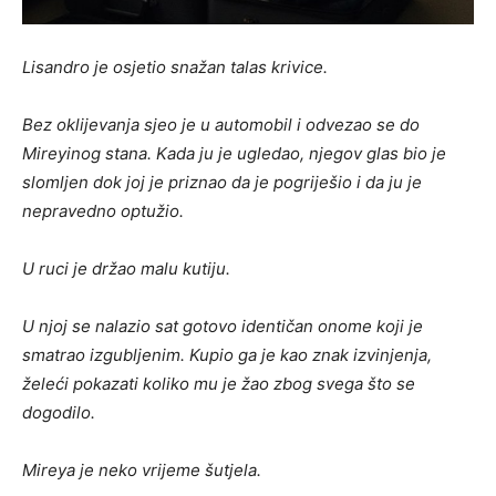
Lisandro je osjetio snažan talas krivice.
Bez oklijevanja sjeo je u automobil i odvezao se do
Mireyinog stana. Kada ju je ugledao, njegov glas bio je
slomljen dok joj je priznao da je pogriješio i da ju je
nepravedno optužio.
U ruci je držao malu kutiju.
U njoj se nalazio sat gotovo identičan onome koji je
smatrao izgubljenim. Kupio ga je kao znak izvinjenja,
želeći pokazati koliko mu je žao zbog svega što se
dogodilo.
Mireya je neko vrijeme šutjela.