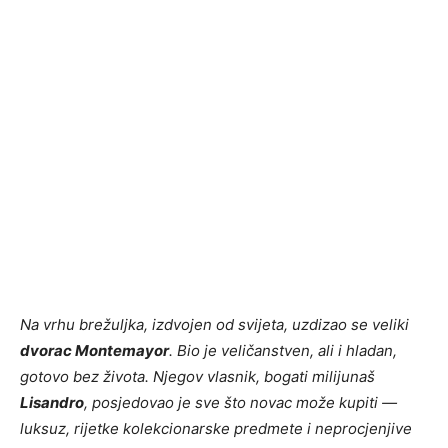
Na vrhu brežuljka, izdvojen od svijeta, uzdizao se veliki
dvorac Montemayor
. Bio je veličanstven, ali i hladan,
gotovo bez života. Njegov vlasnik, bogati milijunaš
Lisandro
, posjedovao je sve što novac može kupiti —
luksuz, rijetke kolekcionarske predmete i neprocjenjive