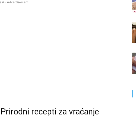
asi - Advertisement
 Prirodni recepti za vraćanje