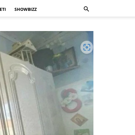
ETI
SHOWBIZZ