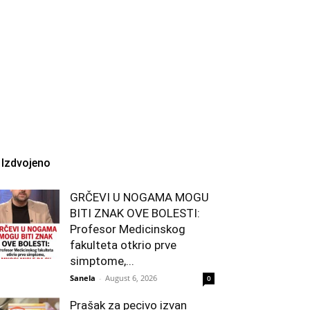
Izdvojeno
GRČEVI U NOGAMA MOGU
BITI ZNAK OVE BOLESTI:
Profesor Medicinskog
fakulteta otkrio prve
simptome,...
Sanela
-
August 6, 2026
0
Prašak za pecivo izvan