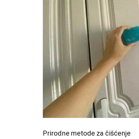
Prirodne metode za čišćenje