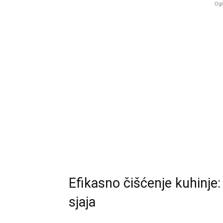
Ogl
Efikasno čišćenje kuhinje:
sjaja