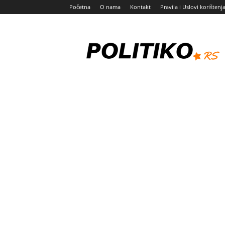
Početna
O nama
Kontakt
Pravila i Uslovi korištenj
Politiko