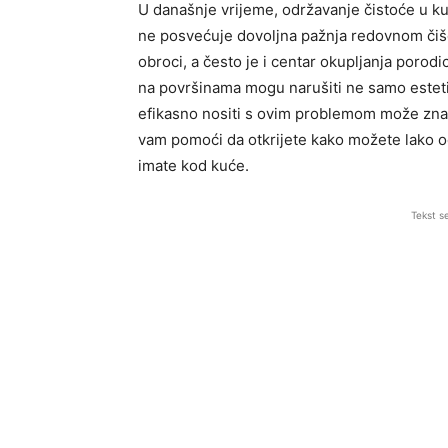
U današnje vrijeme, održavanje čistoće u ku
ne posvećuje dovoljna pažnja redovnom čišć
obroci, a često je i centar okupljanja porodic
na površinama mogu narušiti ne samo esteti
efikasno nositi s ovim problemom može zna
vam pomoći da otkrijete kako možete lako oči
imate kod kuće.
Tekst s