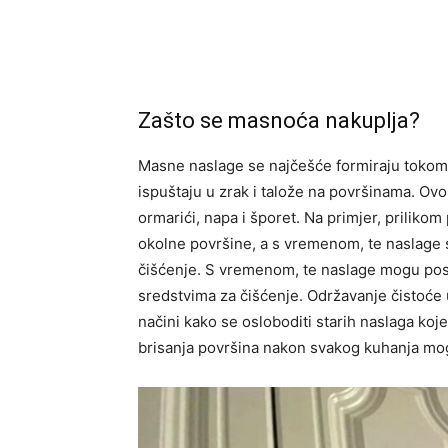
Zašto se masnoća nakuplja?
Masne naslage se najčešće formiraju tokom 
ispuštaju u zrak i talože na površinama. Ov
ormarići, napa i šporet. Na primjer, prilikom
okolne površine, a s vremenom, te naslage
čišćenje. S vremenom, te naslage mogu post
sredstvima za čišćenje. Održavanje čistoće u
načini kako se osloboditi starih naslaga koj
brisanja površina nakon svakog kuhanja mo