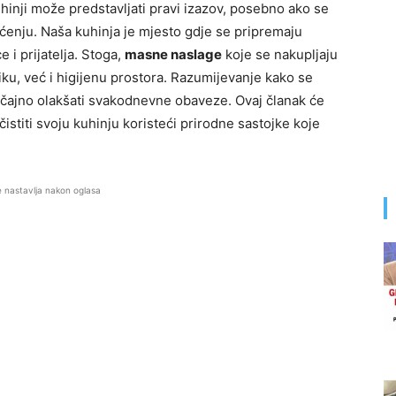
hinji može predstavljati pravi izazov, posebno ako se
enju. Naša kuhinja je mjesto gdje se pripremaju
e i prijatelja. Stoga,
masne naslage
koje se nakupljaju
ku, već i higijenu prostora. Razumijevanje kako se
čajno olakšati svakodnevne obaveze. Ovaj članak će
stiti svoju kuhinju koristeći prirodne sastojke koje
e nastavlja nakon oglasa