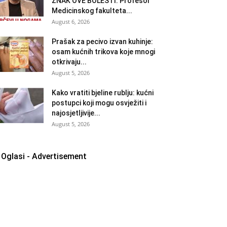
ZNAK OVE BOLESTI: Profesor
Medicinskog fakulteta...
August 6, 2026
Prašak za pecivo izvan kuhinje:
osam kućnih trikova koje mnogi
otkrivaju...
August 5, 2026
Kako vratiti bjeline rublju: kućni
postupci koji mogu osvježiti i
najosjetljivije...
August 5, 2026
Oglasi - Advertisement