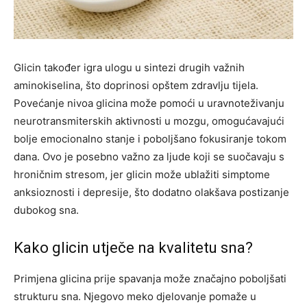
Glicin također igra ulogu u sintezi drugih važnih
aminokiselina, što doprinosi opštem zdravlju tijela.
Povećanje nivoa glicina može pomoći u uravnoteživanju
neurotransmiterskih aktivnosti u mozgu, omogućavajući
bolje emocionalno stanje i poboljšano fokusiranje tokom
dana. Ovo je posebno važno za ljude koji se suočavaju s
hroničnim stresom, jer glicin može ublažiti simptome
anksioznosti i depresije, što dodatno olakšava postizanje
dubokog sna.
Kako glicin utječe na kvalitetu sna?
Primjena glicina prije spavanja može značajno poboljšati
strukturu sna. Njegovo meko djelovanje pomaže u