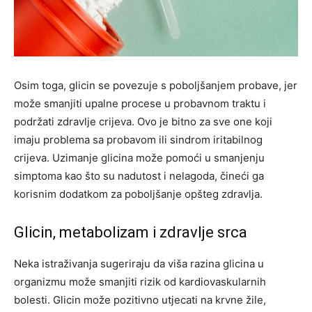
Osim toga, glicin se povezuje s poboljšanjem probave, jer
može smanjiti upalne procese u probavnom traktu i
podržati zdravlje crijeva. Ovo je bitno za sve one koji
imaju problema sa probavom ili sindrom iritabilnog
crijeva. Uzimanje glicina može pomoći u smanjenju
simptoma kao što su nadutost i nelagoda, čineći ga
korisnim dodatkom za poboljšanje opšteg zdravlja.
Glicin, metabolizam i zdravlje srca
Neka istraživanja sugeriraju da viša razina glicina u
organizmu može smanjiti rizik od kardiovaskularnih
bolesti. Glicin može pozitivno utjecati na krvne žile,