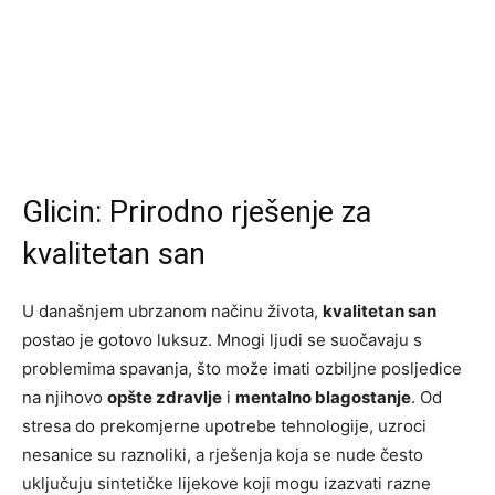
Glicin: Prirodno rješenje za
kvalitetan san
U današnjem ubrzanom načinu života,
kvalitetan san
postao je gotovo luksuz. Mnogi ljudi se suočavaju s
problemima spavanja, što može imati ozbiljne posljedice
na njihovo
opšte zdravlje
i
mentalno blagostanje
. Od
stresa do prekomjerne upotrebe tehnologije, uzroci
nesanice su raznoliki, a rješenja koja se nude često
uključuju sintetičke lijekove koji mogu izazvati razne