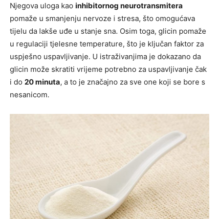
Njegova uloga kao
inhibitornog neurotransmitera
pomaže u smanjenju nervoze i stresa, što omogućava
tijelu da lakše uđe u stanje sna. Osim toga, glicin pomaže
u regulaciji tjelesne temperature, što je ključan faktor za
uspješno uspavljivanje. U istraživanjima je dokazano da
glicin može skratiti vrijeme potrebno za uspavljivanje čak
i do
20 minuta
, a to je značajno za sve one koji se bore s
nesanicom.