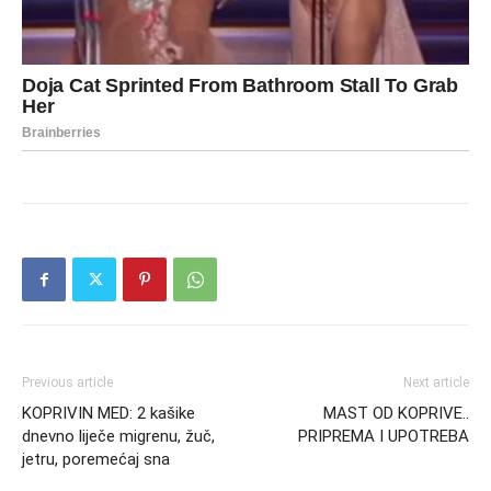
Previous article
Next article
KOPRIVIN MED: 2 kašike
MAST OD KOPRIVE..
dnevno liječe migrenu, žuč,
PRIPREMA I UPOTREBA
jetru, poremećaj sna