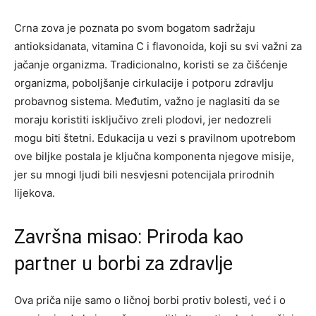
Crna zova je poznata po svom bogatom sadržaju
antioksidanata, vitamina C i flavonoida, koji su svi važni za
jačanje organizma. Tradicionalno, koristi se za čišćenje
organizma, poboljšanje cirkulacije i potporu zdravlju
probavnog sistema. Međutim, važno je naglasiti da se
moraju koristiti isključivo zreli plodovi, jer nedozreli
mogu biti štetni. Edukacija u vezi s pravilnom upotrebom
ove biljke postala je ključna komponenta njegove misije,
jer su mnogi ljudi bili nesvjesni potencijala prirodnih
lijekova.
Završna misao: Priroda kao
partner u borbi za zdravlje
Ova priča nije samo o ličnoj borbi protiv bolesti, već i o