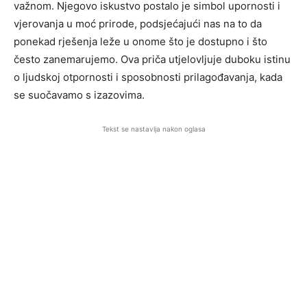
važnom. Njegovo iskustvo postalo je simbol upornosti i
vjerovanja u moć prirode, podsjećajući nas na to da
ponekad rješenja leže u onome što je dostupno i što
često zanemarujemo. Ova priča utjelovljuje duboku istinu
o ljudskoj otpornosti i sposobnosti prilagođavanja, kada
se suočavamo s izazovima.
Tekst se nastavlja nakon oglasa