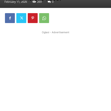
February 11, 2026
269
0
Oglasi - Advertisement