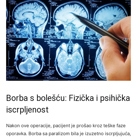
Borba s bolešću: Fizička i psihička
iscrpljenost
Nakon ove operacije, pacijent je prošao kroz teške faze
oporavka. Borba sa paralizom bila je izuzetno iscrpljujuća,