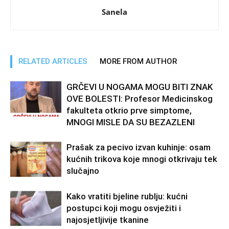
Sanela
RELATED ARTICLES
MORE FROM AUTHOR
GRČEVI U NOGAMA MOGU BITI ZNAK
OVE BOLESTI: Profesor Medicinskog
fakulteta otkrio prve simptome,
MNOGI MISLE DA SU BEZAZLENI
Prašak za pecivo izvan kuhinje: osam
kućnih trikova koje mnogi otkrivaju tek
slučajno
Kako vratiti bjeline rublju: kućni
postupci koji mogu osvježiti i
najosjetljivije tkanine