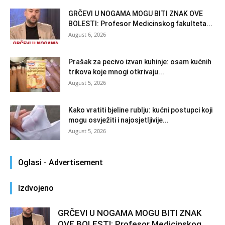
GRČEVI U NOGAMA MOGU BITI ZNAK OVE
BOLESTI: Profesor Medicinskog fakulteta...
August 6, 2026
Prašak za pecivo izvan kuhinje: osam kućnih
trikova koje mnogi otkrivaju...
August 5, 2026
Kako vratiti bjeline rublju: kućni postupci koji
mogu osvježiti i najosjetljivije...
August 5, 2026
Oglasi - Advertisement
Izdvojeno
GRČEVI U NOGAMA MOGU BITI ZNAK
OVE BOLESTI: Profesor Medicinskog