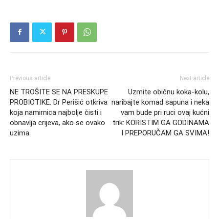
Previous article
Next article
NE TROŠITE SE NA PRESKUPE
Uzmite običnu koka-kolu,
PROBIOTIKE: Dr Perišić otkriva
naribajte komad sapuna i neka
koja namirnica najbolje čisti i
vam bude pri ruci ovaj kućni
obnavlja crijeva, ako se ovako
trik: KORISTIM GA GODINAMA
uzima
I PREPORUČAM GA SVIMA!