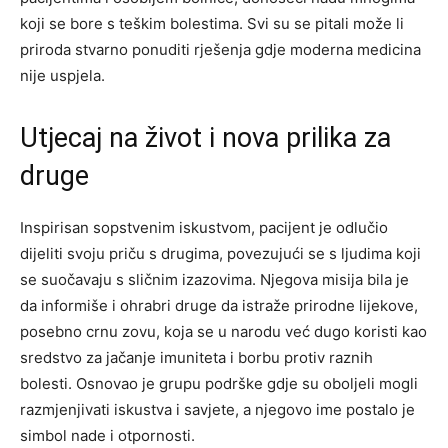
koji se bore s teškim bolestima. Svi su se pitali može li
priroda stvarno ponuditi rješenja gdje moderna medicina
nije uspjela.
Utjecaj na život i nova prilika za
druge
Inspirisan sopstvenim iskustvom, pacijent je odlučio
dijeliti svoju priču s drugima, povezujući se s ljudima koji
se suočavaju s sličnim izazovima.
Njegova misija bila je
da informiše i ohrabri druge da istraže prirodne lijekove,
posebno crnu zovu, koja se u narodu već dugo koristi kao
sredstvo za jačanje imuniteta i borbu protiv raznih
bolesti.
Osnovao je grupu podrške gdje su oboljeli mogli
razmjenjivati iskustva i savjete, a njegovo ime postalo je
simbol nade i otpornosti.