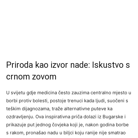
Priroda kao izvor nade: Iskustvo s
crnom zovom
U svijetu gdje medicina često zauzima centralno mjesto u
borbi protiv bolesti, postoje trenuci kada ljudi, suočeni s
teškim dijagnozama, traže alternativne puteve ka
ozdravljenju. Ova inspirativna priča dolazi iz Bugarske i
prikazuje put jednog čovjeka koji je, nakon godina borbe
s rakom, pronašao nadu u biljci koju ranije nije smatrao