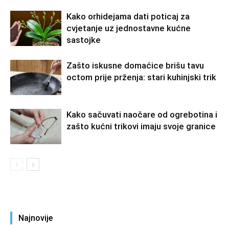
Kako orhidejama dati poticaj za
cvjetanje uz jednostavne kućne
sastojke
Zašto iskusne domaćice brišu tavu
octom prije prženja: stari kuhinjski trik
Kako sačuvati naočare od ogrebotina i
zašto kućni trikovi imaju svoje granice
Najnovije