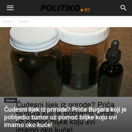
Home
Savjeti
Savjeti
Čudesni lijek iz prirode? Priča Bugara koji je
pobijedio tumor uz pomoć biljke koju svi
imamo oko kuće!