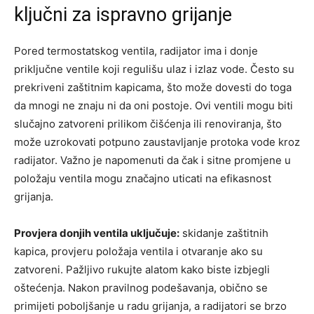
ključni za ispravno grijanje
Pored termostatskog ventila, radijator ima i donje
priključne ventile koji regulišu ulaz i izlaz vode. Često su
prekriveni zaštitnim kapicama, što može dovesti do toga
da mnogi ne znaju ni da oni postoje. Ovi ventili mogu biti
slučajno zatvoreni prilikom čišćenja ili renoviranja, što
može uzrokovati potpuno zaustavljanje protoka vode kroz
radijator. Važno je napomenuti da čak i sitne promjene u
položaju ventila mogu značajno uticati na efikasnost
grijanja.
Provjera donjih ventila uključuje:
skidanje zaštitnih
kapica, provjeru položaja ventila i otvaranje ako su
zatvoreni. Pažljivo rukujte alatom kako biste izbjegli
oštećenja. Nakon pravilnog podešavanja, obično se
primijeti poboljšanje u radu grijanja, a radijatori se brzo