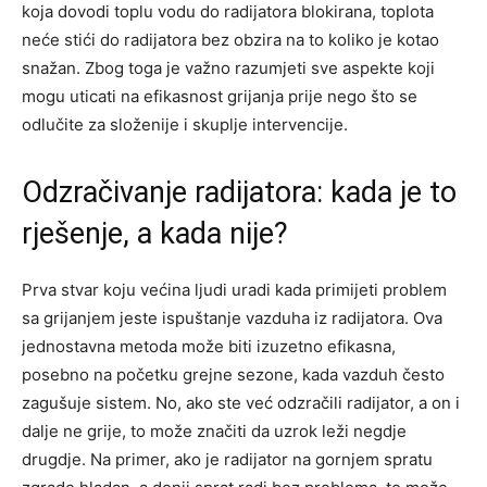
koja dovodi toplu vodu do radijatora blokirana, toplota
neće stići do radijatora bez obzira na to koliko je kotao
snažan. Zbog toga je važno razumjeti sve aspekte koji
mogu uticati na efikasnost grijanja prije nego što se
odlučite za složenije i skuplje intervencije.
Odzračivanje radijatora: kada je to
rješenje, a kada nije?
Prva stvar koju većina ljudi uradi kada primijeti problem
sa grijanjem jeste ispuštanje vazduha iz radijatora. Ova
jednostavna metoda može biti izuzetno efikasna,
posebno na početku grejne sezone, kada vazduh često
zagušuje sistem. No, ako ste već odzračili radijator, a on i
dalje ne grije, to može značiti da uzrok leži negdje
drugdje. Na primer, ako je radijator na gornjem spratu