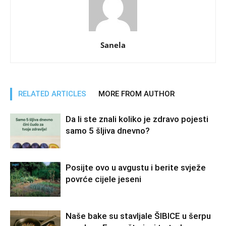
Sanela
RELATED ARTICLES
MORE FROM AUTHOR
Da li ste znali koliko je zdravo pojesti
samo 5 šljiva dnevno?
Posijte ovo u avgustu i berite svježe
povrće cijele jeseni
Naše bake su stavljale ŠIBICE u šerpu