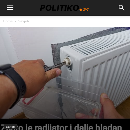
Home
Savjeti
Savjeti