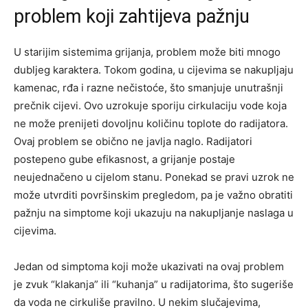
problem koji zahtijeva pažnju
U starijim sistemima grijanja, problem može biti mnogo
dubljeg karaktera. Tokom godina, u cijevima se nakupljaju
kamenac, rđa i razne nečistoće, što smanjuje unutrašnji
prečnik cijevi. Ovo uzrokuje sporiju cirkulaciju vode koja
ne može prenijeti dovoljnu količinu toplote do radijatora.
Ovaj problem se obično ne javlja naglo. Radijatori
postepeno gube efikasnost, a grijanje postaje
neujednačeno u cijelom stanu. Ponekad se pravi uzrok ne
može utvrditi površinskim pregledom, pa je važno obratiti
pažnju na simptome koji ukazuju na nakupljanje naslaga u
cijevima.
Jedan od simptoma koji može ukazivati na ovaj problem
je zvuk “klakanja” ili “kuhanja” u radijatorima, što sugeriše
da voda ne cirkuliše pravilno. U nekim slučajevima,