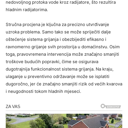
nedovoljnog protoka vode kroz radijatore, što rezultira
hladnim radijatorima.
Stručna procjena je ključna za precizno utvrđivanje
uzroka problema. Samo tako se može spriječiti dalje
oštećenje sistema grijanja i obezbijediti efikasno i
ravnomerno grijanje svih prostorija u domaćinstvu. Osim
toga, pravovremena intervencija može značajno smanjiti
troškove budućih popravki, čime se osigurava
dugotrajnija funkcionalnost sistema grijanja. Na kraju,
ulaganje u preventivno održavanje može se isplatiti
dugoročno, jer će značajno smanjiti rizik od većih kvarova
i neugodnosti tokom hladnih mjeseci.