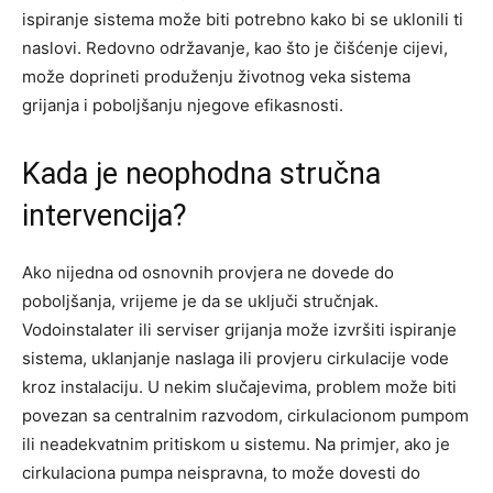
ispiranje sistema može biti potrebno kako bi se uklonili ti
naslovi. Redovno održavanje, kao što je čišćenje cijevi,
može doprineti produženju životnog veka sistema
grijanja i poboljšanju njegove efikasnosti.
Kada je neophodna stručna
intervencija?
Ako nijedna od osnovnih provjera ne dovede do
poboljšanja, vrijeme je da se uključi stručnjak.
Vodoinstalater ili serviser grijanja može izvršiti ispiranje
sistema, uklanjanje naslaga ili provjeru cirkulacije vode
kroz instalaciju. U nekim slučajevima, problem može biti
povezan sa centralnim razvodom, cirkulacionom pumpom
ili neadekvatnim pritiskom u sistemu. Na primjer, ako je
cirkulaciona pumpa neispravna, to može dovesti do