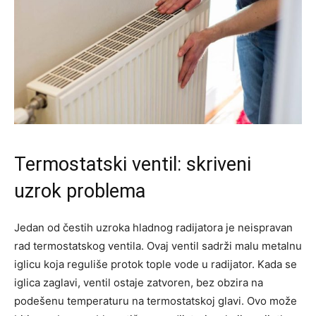
Termostatski ventil: skriveni
uzrok problema
Jedan od čestih uzroka hladnog radijatora je neispravan
rad termostatskog ventila. Ovaj ventil sadrži malu metalnu
iglicu koja reguliše protok tople vode u radijator. Kada se
iglica zaglavi, ventil ostaje zatvoren, bez obzira na
podešenu temperaturu na termostatskoj glavi. Ovo može