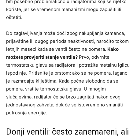
biti posebno problematično u radijatorima koji se rijetko
koriste, jer se vremenom mehanizmi mogu zapušiti ili
oštetiti.
Do zaglavljivanja može doći zbog nakupljanja kamenca,
prljavštine ili dugog perioda neaktivnosti, naročito tokom
letnjih meseci kada se ventil često ne pomera.
Kako
možete provjeriti stanje ventila?
Prvo, odvrnite
termostatsku glavu sa radijatora i potražite metalnu iglicu
ispod nje. Pritisnite je prstom; ako se ne pomera, lagano
je razmrdajte kliještima. Kada počne slobodno da se
pomera, vratite termostatsku glavu. U mnogim
slučajevima, radijator će se brzo zagrijati nakon ovog
jednostavnog zahvata, dok će se istovremeno smanjiti
potrošnja energije.
Donji ventili: često zanemareni, ali