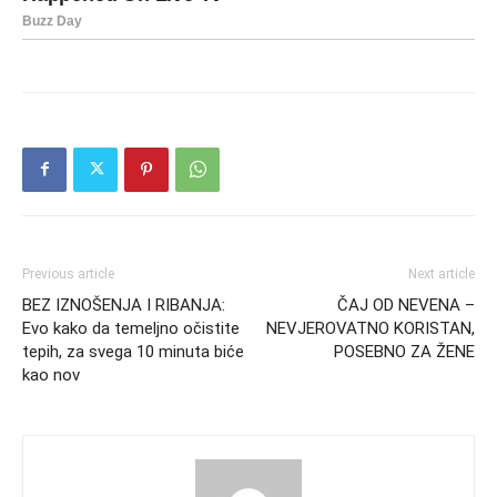
Previous article
Next article
BEZ IZNOŠENJA I RIBANJA:
ČAJ OD NEVENA –
Evo kako da temeljno očistite
NEVJEROVATNO KORISTAN,
tepih, za svega 10 minuta biće
POSEBNO ZA ŽENE
kao nov