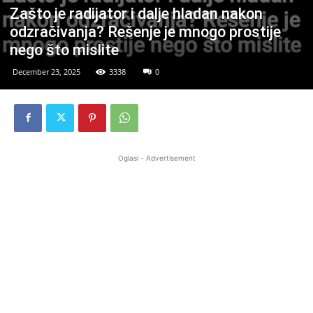
Zašto je radijator i dalje hladan nakon
odzračivanja? Rešenje je mnogo prostije
nego što mislite
December 23, 2025
3338
0
Oglasi - Advertisement