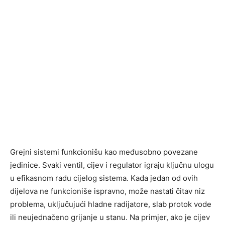
Grejni sistemi funkcionišu kao međusobno povezane
jedinice. Svaki ventil, cijev i regulator igraju ključnu ulogu
u efikasnom radu cijelog sistema. Kada jedan od ovih
dijelova ne funkcioniše ispravno, može nastati čitav niz
problema, uključujući hladne radijatore, slab protok vode
ili neujednačeno grijanje u stanu. Na primjer, ako je cijev