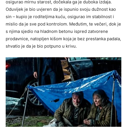
osigurao mirnu starost, dočekala ga je duboka izdaja.
Oduvijek je bio uvjeren da je ispunio svoju dužnost kao
sin – kupio je roditeljima kuću, osigurao im stabilnost i
mislio da je sve pod kontrolom. Međutim, te večeri, dok je
s njima sjedio na hladnom betonu ispred zatvorene
prodavnice, natopljen kišom koja je bez prestanka padala,
shvatio je da je bio potpuno u krivu.