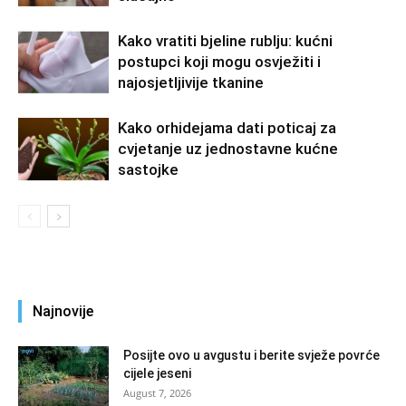
Kako vratiti bjeline rublju: kućni
postupci koji mogu osvježiti i
najosjetljivije tkanine
Kako orhidejama dati poticaj za
cvjetanje uz jednostavne kućne
sastojke
Najnovije
Posijte ovo u avgustu i berite svježe povrće
cijele jeseni
August 7, 2026