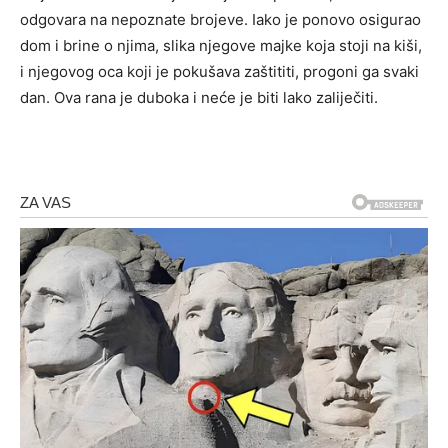
odgovara na nepoznate brojeve. Iako je ponovo osigurao
dom i brine o njima, slika njegove majke koja stoji na kiši,
i njegovog oca koji je pokušava zaštititi, progoni ga svaki
dan. Ova rana je duboka i neće je biti lako zaliječiti.