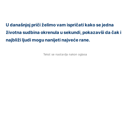
U današnjoj priči želimo vam ispričati kako se jedna
životna sudbina okrenula u sekundi, pokazavši da čak i
najbliži ljudi mogu nanijeti najveće rane.
Tekst se nastavlja nakon oglasa