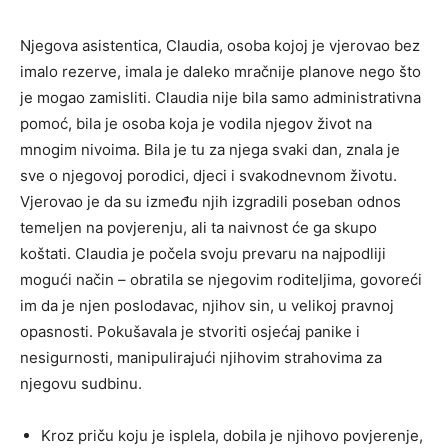
Njegova asistentica, Claudia, osoba kojoj je vjerovao bez
imalo rezerve, imala je daleko mračnije planove nego što
je mogao zamisliti. Claudia nije bila samo administrativna
pomoć, bila je osoba koja je vodila njegov život na
mnogim nivoima. Bila je tu za njega svaki dan, znala je
sve o njegovoj porodici, djeci i svakodnevnom životu.
Vjerovao je da su između njih izgradili poseban odnos
temeljen na povjerenju, ali ta naivnost će ga skupo
koštati. Claudia je počela svoju prevaru na najpodliji
mogući način – obratila se njegovim roditeljima, govoreći
im da je njen poslodavac, njihov sin, u velikoj pravnoj
opasnosti. Pokušavala je stvoriti osjećaj panike i
nesigurnosti, manipulirajući njihovim strahovima za
njegovu sudbinu.
Kroz priču koju je isplela, dobila je njihovo povjerenje,