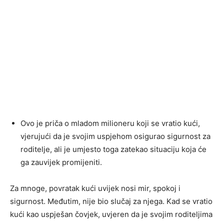
Ovo je priča o mladom milioneru koji se vratio kući,
vjerujući da je svojim uspjehom osigurao sigurnost za
roditelje, ali je umjesto toga zatekao situaciju koja će
ga zauvijek promijeniti.
Za mnoge, povratak kući uvijek nosi mir, spokoj i
sigurnost. Međutim, nije bio slučaj za njega. Kad se vratio
kući kao uspješan čovjek, uvjeren da je svojim roditeljima