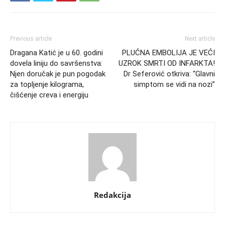
Previous article
Next article
Dragana Katić je u 60. godini
PLUĆNA EMBOLIJA JE VEĆI
dovela liniju do savršenstva:
UZROK SMRTI OD INFARKTA!
Njen doručak je pun pogodak
Dr Seferović otkriva: “Glavni
za topljenje kilograma,
simptom se vidi na nozi”
čišćenje creva i energiju
Redakcija