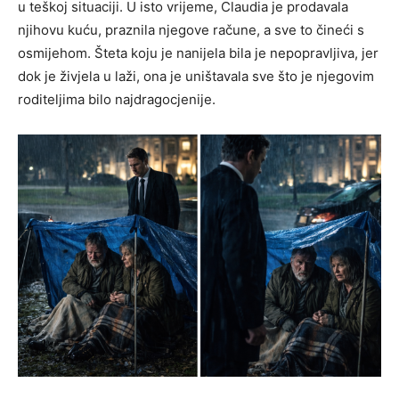
u teškoj situaciji. U isto vrijeme, Claudia je prodavala
njihovu kuću, praznila njegove račune, a sve to čineći s
osmijehom. Šteta koju je nanijela bila je nepopravljiva, jer
dok je živjela u laži, ona je uništavala sve što je njegovim
roditeljima bilo najdragocjenije.