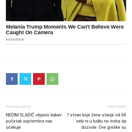
Previous article
Next article
NEDIM SLADIĆ objavio kakav
7 stvari koje žene starije od 60
početak septembra nas
sebi ni u ludilu ne treba da
očekuje
dozvole: Ove greške su