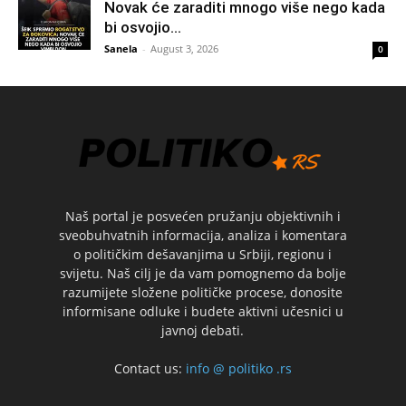
Novak će zaraditi mnogo više nego kada
bi osvojio...
Sanela
-
August 3, 2026
0
Naš portal je posvećen pružanju objektivnih i
sveobuhvatnih informacija, analiza i komentara
o političkim dešavanjima u Srbiji, regionu i
svijetu. Naš cilj je da vam pomognemo da bolje
razumijete složene političke procese, donosite
informisane odluke i budete aktivni učesnici u
javnoj debati.
Contact us:
info @ politiko .rs