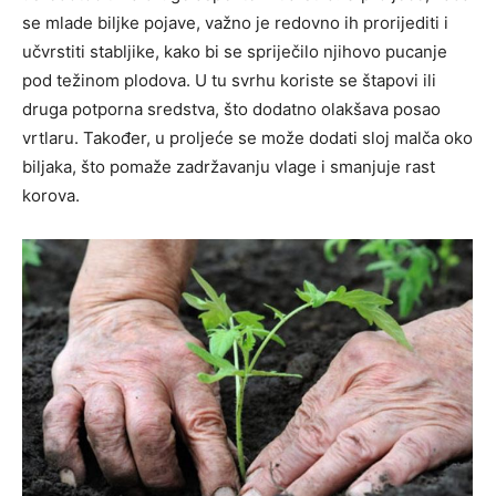
se mlade biljke pojave, važno je redovno ih prorijediti i
učvrstiti stabljike, kako bi se spriječilo njihovo pucanje
pod težinom plodova. U tu svrhu koriste se štapovi ili
druga potporna sredstva, što dodatno olakšava posao
vrtlaru. Također, u proljeće se može dodati sloj malča oko
biljaka, što pomaže zadržavanju vlage i smanjuje rast
korova.