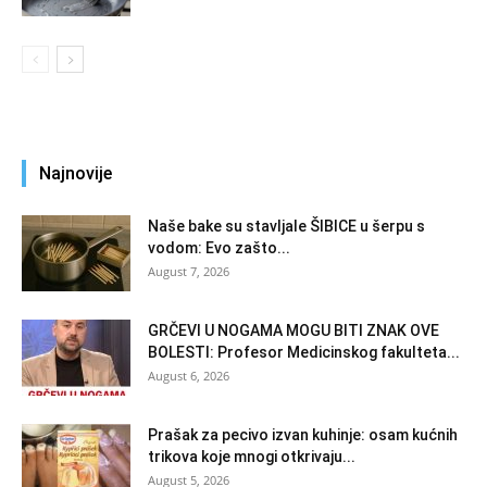
Najnovije
Naše bake su stavljale ŠIBICE u šerpu s
vodom: Evo zašto...
August 7, 2026
GRČEVI U NOGAMA MOGU BITI ZNAK OVE
BOLESTI: Profesor Medicinskog fakulteta...
August 6, 2026
Prašak za pecivo izvan kuhinje: osam kućnih
trikova koje mnogi otkrivaju...
August 5, 2026