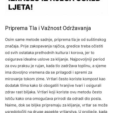
Priprema Tla i Važnost Održavanja
Osim same metode sadnje, priprema tla je od suštinskog
značaja. Prije zakopavanja rajčica, gredice treba očistiti
od svih ostataka prethodnih kultura i korova, jer to
osigurava idealne uslove za klijanje. Najpovoljniji period
za ovu praksu je rujan, kada tlo zadržava toplinu, a sjeme
ima dovoljno vremena da se prilagodi i spremi za
mirovanje tokom zime. Vrtlari često koriste kompost kao
dodatak tlima kako bi obogatili hranjive tvari i osigurali
zdrav rast biljaka. Vrtlari koji koriste ovu metodu često
ističu kako ona omogućava prirodi da odradi dio posla.
Naime, dok se biljke pripremaju za klijanje, vrtlar se može
usredotočiti na druge aspekte vrtlarstva. U proljeće, kada