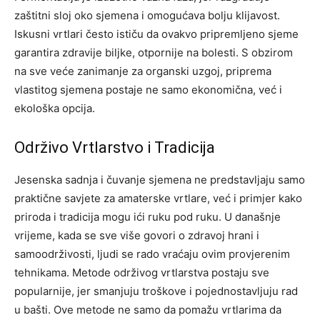
zaštitni sloj oko sjemena i omogućava bolju klijavost.
Iskusni vrtlari često ističu da ovakvo pripremljeno sjeme
garantira zdravije biljke, otpornije na bolesti. S obzirom
na sve veće zanimanje za organski uzgoj, priprema
vlastitog sjemena postaje ne samo ekonomična, već i
ekološka opcija.
Održivo Vrtlarstvo i Tradicija
Jesenska sadnja i čuvanje sjemena ne predstavljaju samo
praktične savjete za amaterske vrtlare, već i primjer kako
priroda i tradicija mogu ići ruku pod ruku. U današnje
vrijeme, kada se sve više govori o zdravoj hrani i
samoodrživosti, ljudi se rado vraćaju ovim provjerenim
tehnikama. Metode održivog vrtlarstva postaju sve
popularnije, jer smanjuju troškove i pojednostavljuju rad
u bašti. Ove metode ne samo da pomažu vrtlarima da