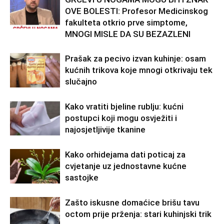
OVE BOLESTI: Profesor Medicinskog
fakulteta otkrio prve simptome,
MNOGI MISLE DA SU BEZAZLENI
Prašak za pecivo izvan kuhinje: osam
kućnih trikova koje mnogi otkrivaju tek
slučajno
Kako vratiti bjeline rublju: kućni
postupci koji mogu osvježiti i
najosjetljivije tkanine
Kako orhidejama dati poticaj za
cvjetanje uz jednostavne kućne
sastojke
Zašto iskusne domaćice brišu tavu
octom prije prženja: stari kuhinjski trik