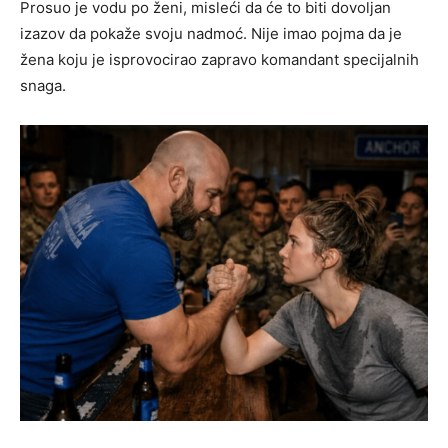
Prosuo je vodu po ženi, misleći da će to biti dovoljan
izazov da pokaže svoju nadmoć. Nije imao pojma da je
žena koju je isprovocirao zapravo komandant specijalnih
snaga.