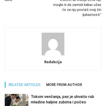
mogla ni da zamisli kakav užas
će za nju postati ovaj čin
ljubaznosti.”
Redakcija
RELATED ARTICLES
MORE FROM AUTHOR
Tokom venčanja, pas je uhvatio rub
mladine haljine zubima i počeo