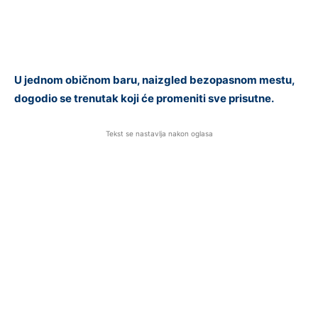
U jednom običnom baru, naizgled bezopasnom mestu,
dogodio se trenutak koji će promeniti sve prisutne.
Tekst se nastavlja nakon oglasa