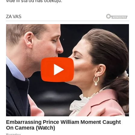
vide ili šta od nas očekuju.