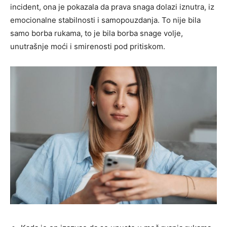
incident, ona je pokazala da prava snaga dolazi iznutra, iz
emocionalne stabilnosti i samopouzdanja. To nije bila
samo borba rukama, to je bila borba snage volje,
unutrašnje moći i smirenosti pod pritiskom.