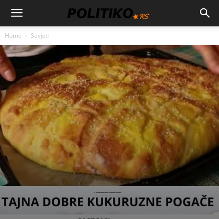
Home
Savjeti