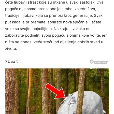
ćete ljubav i strast koje su utkane u svaki sastojak. Ova
pogača nije samo hrana; ona je simbol zajedništva,
tradicije i ljubavi koja se prenosi kroz generacije. Svaki
put kada je pripremate, stvarate nova sjećanja i jačate
veze sa svojim najmilijima.
Na kraju, svakako ne
zaboravite podijeliti svoju pogaču s onima koje volite, jer
ništa ne donosi veću sreću od dijeljenja dobrih stvari u
životu.