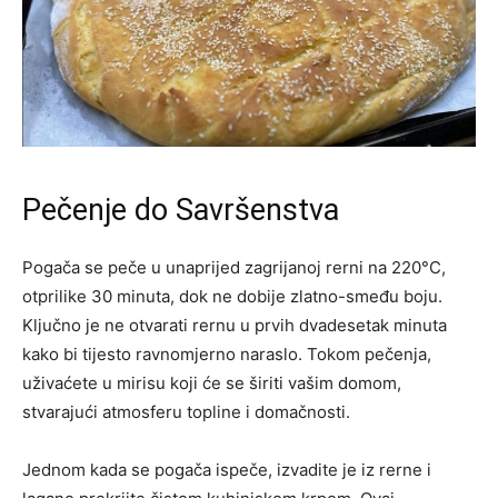
Pečenje do Savršenstva
Pogača se peče u unaprijed zagrijanoj rerni na 220°C,
otprilike 30 minuta, dok ne dobije zlatno-smeđu boju.
Ključno je ne otvarati rernu u prvih dvadesetak minuta
kako bi tijesto ravnomjerno naraslo. Tokom pečenja,
uživaćete u mirisu koji će se širiti vašim domom,
stvarajući atmosferu topline i domačnosti.
Jednom kada se pogača ispeče, izvadite je iz rerne i