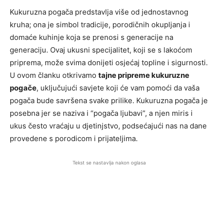
Kukuruzna pogača predstavlja više od jednostavnog
kruha; ona je simbol tradicije, porodičnih okupljanja i
domaće kuhinje koja se prenosi s generacije na
generaciju. Ovaj ukusni specijalitet, koji se s lakoćom
priprema, može svima donijeti osjećaj topline i sigurnosti.
U ovom članku otkrivamo
tajne pripreme kukuruzne
pogače
, uključujući savjete koji će vam pomoći da vaša
pogača bude savršena svake prilike. Kukuruzna pogača je
posebna jer se naziva i “pogača ljubavi”, a njen miris i
ukus često vraćaju u djetinjstvo, podsećajući nas na dane
provedene s porodicom i prijateljima.
Tekst se nastavlja nakon oglasa