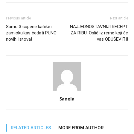
Previous article
Next article
Samo 3 supene kašike i
NAJJEDNOSTAVNIJI RECEPT
zamiokulkas ćedati PUNO
ZA RIBU: Oslić iz rerne koji će
novih listova!
vas ODUŠEVITI!
Sanela
RELATED ARTICLES
MORE FROM AUTHOR