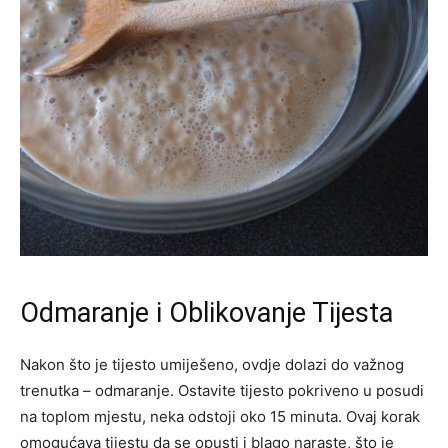
Odmaranje i Oblikovanje Tijesta
Nakon što je tijesto umiješeno, ovdje dolazi do važnog
trenutka – odmaranje. Ostavite tijesto pokriveno u posudi
na toplom mjestu, neka odstoji oko 15 minuta. Ovaj korak
omogućava tijestu da se opusti i blago naraste, što je