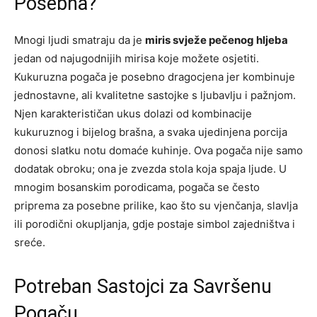
Posebna?
Mnogi ljudi smatraju da je
miris svježe pečenog hljeba
jedan od najugodnijih mirisa koje možete osjetiti.
Kukuruzna pogača je posebno dragocjena jer kombinuje
jednostavne, ali kvalitetne sastojke s ljubavlju i pažnjom.
Njen karakterističan ukus dolazi od kombinacije
kukuruznog i bijelog brašna, a svaka ujedinjena porcija
donosi slatku notu domaće kuhinje. Ova pogača nije samo
dodatak obroku; ona je zvezda stola koja spaja ljude. U
mnogim bosanskim porodicama, pogača se često
priprema za posebne prilike, kao što su vjenčanja, slavlja
ili porodični okupljanja, gdje postaje simbol zajedništva i
sreće.
Potreban Sastojci za Savršenu
Pogaču