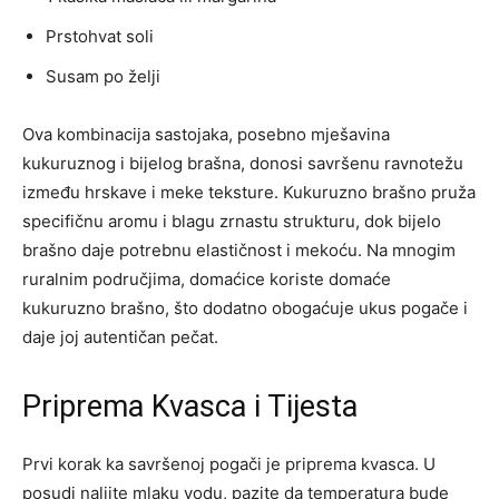
Prstohvat soli
Susam po želji
Ova kombinacija sastojaka, posebno mješavina
kukuruznog i bijelog brašna, donosi savršenu ravnotežu
između hrskave i meke teksture. Kukuruzno brašno pruža
specifičnu aromu i blagu zrnastu strukturu, dok bijelo
brašno daje potrebnu elastičnost i mekoću. Na mnogim
ruralnim područjima, domaćice koriste domaće
kukuruzno brašno, što dodatno obogaćuje ukus pogače i
daje joj autentičan pečat.
Priprema Kvasca i Tijesta
Prvi korak ka savršenoj pogači je priprema kvasca. U
posudi nalijte mlaku vodu, pazite da temperatura bude