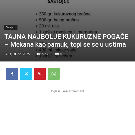
Savjeti
TAJNA NAJBOLJE KUKURUZNE POGAČE
– Mekana kao pamuk, topi se se u ustima
August 22, 2025
573
0
Oglasi - Advertisement