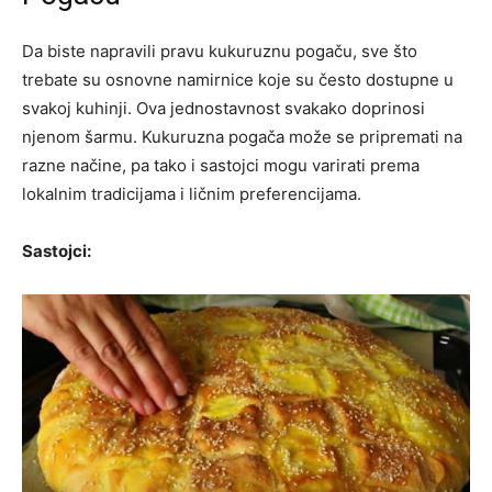
Da biste napravili pravu kukuruznu pogaču, sve što
trebate su osnovne namirnice koje su često dostupne u
svakoj kuhinji. Ova jednostavnost svakako doprinosi
njenom šarmu. Kukuruzna pogača može se pripremati na
razne načine, pa tako i sastojci mogu varirati prema
lokalnim tradicijama i ličnim preferencijama.
Sastojci: