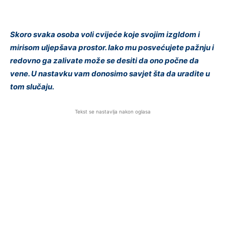
Skoro svaka osoba voli cvijeće koje svojim izgldom i
mirisom uljepšava prostor. Iako mu posvećujete pažnju i
redovno ga zalivate može se desiti da ono počne da
vene. U nastavku vam donosimo savjet šta da uradite u
tom slučaju.
Tekst se nastavlja nakon oglasa