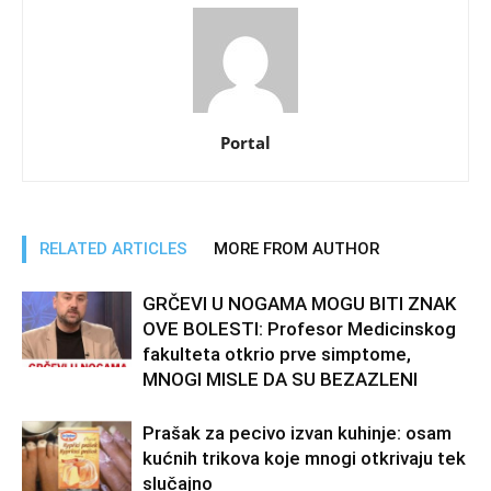
Portal
RELATED ARTICLES
MORE FROM AUTHOR
GRČEVI U NOGAMA MOGU BITI ZNAK
OVE BOLESTI: Profesor Medicinskog
fakulteta otkrio prve simptome,
MNOGI MISLE DA SU BEZAZLENI
Prašak za pecivo izvan kuhinje: osam
kućnih trikova koje mnogi otkrivaju tek
slučajno