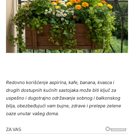
Redovno korišćenje aspirina, kafe, banana, kvasca i
drugih dostupnih kućnih sastojaka može biti ključ za
uspešno i dugotrajno održavanje sobnog i balkonskog
bilja, obezbeđujući vam bujne, zdrave i prelepe zelene
oaze unutar vašeg doma.