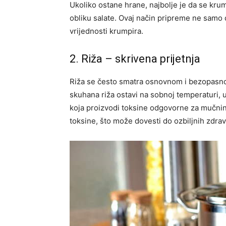
Ukoliko ostane hrane, najbolje je da se krum
obliku salate. Ovaj način pripreme ne samo 
vrijednosti krumpira.
2. Riža – skrivena prijetnja
Riža se često smatra osnovnom i bezopasnom 
skuhana riža ostavi na sobnoj temperaturi, 
koja proizvodi toksine odgovorne za mučninu
toksine, što može dovesti do ozbiljnih zdra