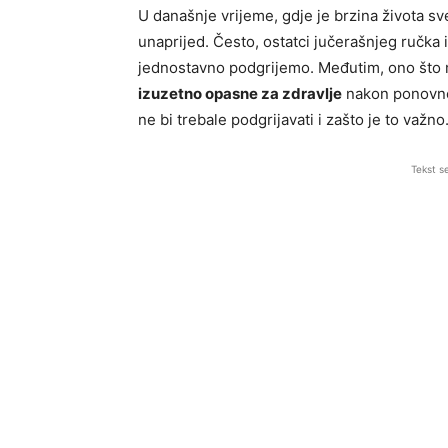
U današnje vrijeme, gdje je brzina života sv
unaprijed. Često, ostatci jučerašnjeg ručka 
jednostavno podgrijemo. Međutim, ono što 
izuzetno opasne za zdravlje
nakon ponovnog
ne bi trebale podgrijavati i zašto je to važno
Tekst s