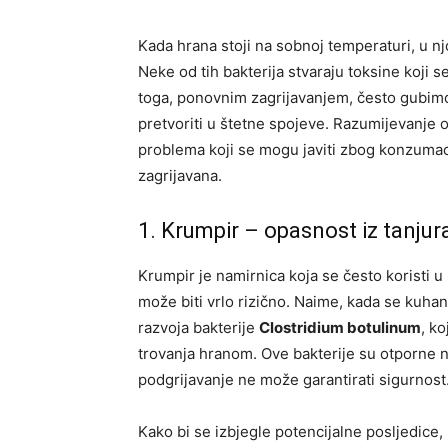
Kada hrana stoji na sobnoj temperaturi, u nj
Neke od tih bakterija stvaraju toksine koji 
toga, ponovnim zagrijavanjem, često gubim
pretvoriti u štetne spojeve. Razumijevanje
problema koji se mogu javiti zbog konzumaci
zagrijavana.
1. Krumpir – opasnost iz tanjur
Krumpir je namirnica koja se često koristi u
može biti vrlo rizično. Naime, kada se kuha
razvoja bakterije
Clostridium botulinum
, k
trovanja hranom. Ove bakterije su otporne 
podgrijavanje ne može garantirati sigurnost
Kako bi se izbjegle potencijalne posljedice