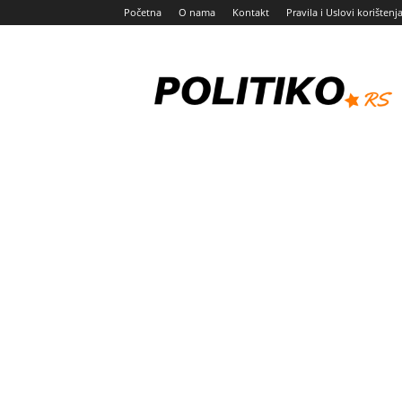
Početna
O nama
Kontakt
Pravila i Uslovi korištenj
Politiko