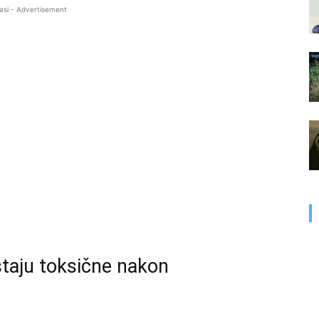
asi - Advertisement
taju toksične nakon