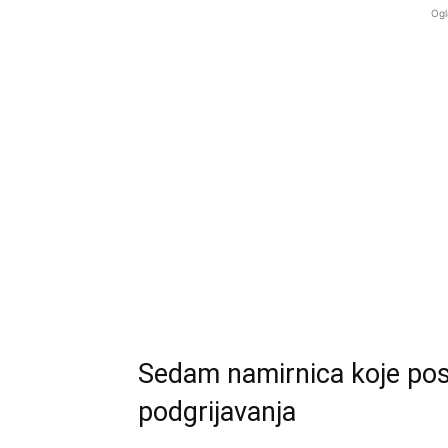
Ogl
Sedam namirnica koje pos
podgrijavanja