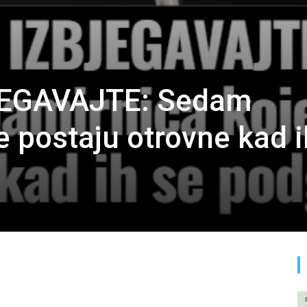
EGAVAJTE: Sedam
e postaju otrovne kad i