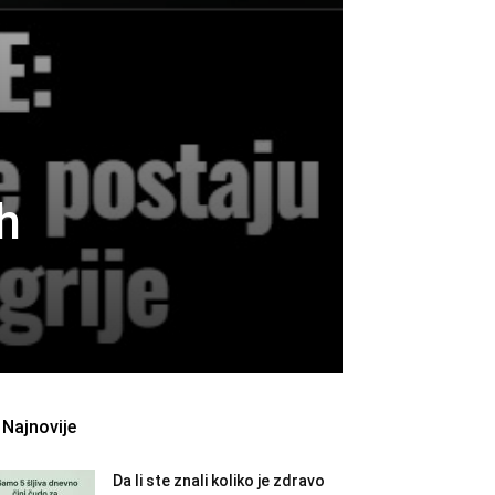
h
Najnovije
Da li ste znali koliko je zdravo