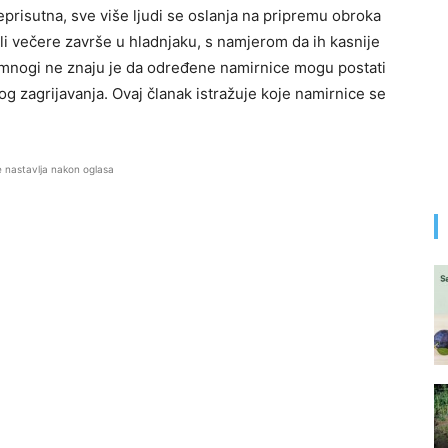
eprisutna, sve više ljudi se oslanja na pripremu obroka
ili večere završe u hladnjaku, s namjerom da ih kasnije
mnogi ne znaju je da određene namirnice mogu postati
 zagrijavanja. Ovaj članak istražuje koje namirnice se
.
e nastavlja nakon oglasa