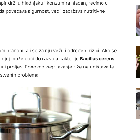
pir drži u hladnjaku i konzumira hladan, recimo u
da povećava sigurnost, već i zadržava nutritivne
hranom, ali se za nju vežu i određeni rizici. Ako se
u njoj može doći do razvoja bakterije
Bacillus cereus
,
 i proljev. Ponovno zagrijavanje riže ne uništava te
vstvenih problema.