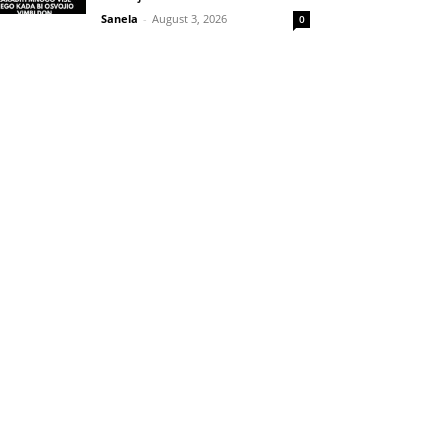
Sanela
-
August 3, 2026
0