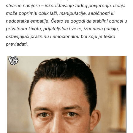
stvarne namjere – iskorištavanje tuđeg povjerenja. Izdaja
može poprimiti oblik laži, manipulacije, sebičnosti ili
nedostatka empatije. Često se dogodi da stabilni odnosi u
privatnom životu, prijateljstva i veze, iznenada pucaju,
ostavljajući prazninu i emocionalnu bol koju je teško
prevladati.