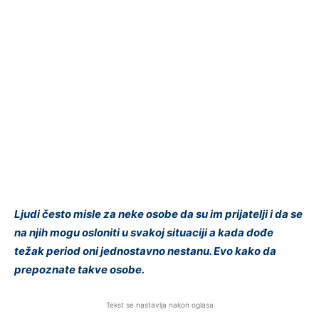
Ljudi često misle za neke osobe da su im prijatelji i da se
na njih mogu osloniti u svakoj situaciji a kada dođe
težak period oni jednostavno nestanu. Evo kako da
prepoznate takve osobe.
Tekst se nastavlja nakon oglasa