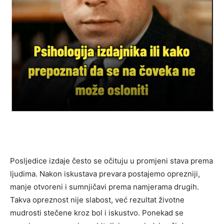
Posljedice izdaje često se očituju u promjeni stava prema
ljudima. Nakon iskustava prevara postajemo oprezniji,
manje otvoreni i sumnjičavi prema namjerama drugih.
Takva opreznost nije slabost, već rezultat životne
mudrosti stečene kroz bol i iskustvo. Ponekad se