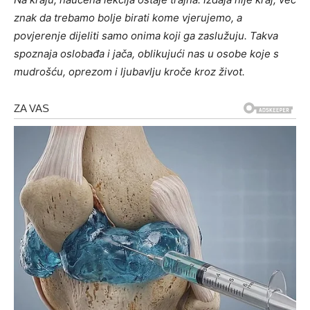
znak da trebamo bolje birati kome vjerujemo, a
povjerenje dijeliti samo onima koji ga zaslužuju. Takva
spoznaja oslobađa i jača, oblikujući nas u osobe koje s
mudrošću, oprezom i ljubavlju kroče kroz život.