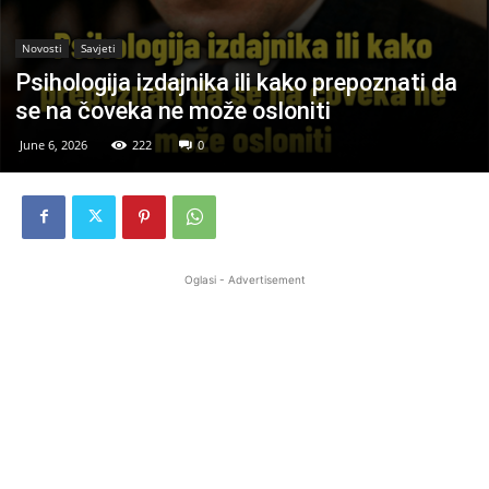
Novosti
Savjeti
Psihologija izdajnika ili kako prepoznati da
se na čoveka ne može osloniti
June 6, 2026
222
0
Oglasi - Advertisement