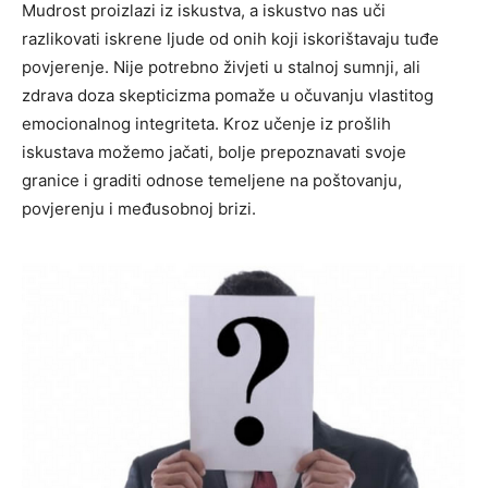
Mudrost proizlazi iz iskustva, a iskustvo nas uči
razlikovati iskrene ljude od onih koji iskorištavaju tuđe
povjerenje. Nije potrebno živjeti u stalnoj sumnji, ali
zdrava doza skepticizma pomaže u očuvanju vlastitog
emocionalnog integriteta. Kroz učenje iz prošlih
iskustava možemo jačati, bolje prepoznavati svoje
granice i graditi odnose temeljene na poštovanju,
povjerenju i međusobnoj brizi.