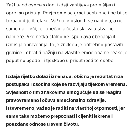
Zaštita od osoba skloni izdaji zahtijeva promišljen i
oprezan pristup. Povjerenje se gradi postupno i ne bi se
trebalo dijeliti olako. Važno je osloniti se na djela, a ne
samo na riječi, jer obećanja često skrivaju stvarne
namjere. Ako netko stalno ne ispunjava obećanja ili
izmišlja opravdanja, to je znak da je potrebno postaviti
granice i obratiti pažnju na vlastite emocionalne reakcije,
poput nelagode ili tjeskobe u prisutnosti te osobe.
Izdaja rijetko dolazi iznenada; obično je rezultat niza
postupaka i osobina koje se razvijaju tijekom vremena.
Svjesnost o tim znakovima omogućuje da se reagira
pravovremeno i očuva emocionalno zdravlje.
Istovremeno, važno je raditi na vlastitoj otpornosti, jer
samo tako možemo prepoznati i cijeniti iskrene i
pouzdane odnose u svom životu.