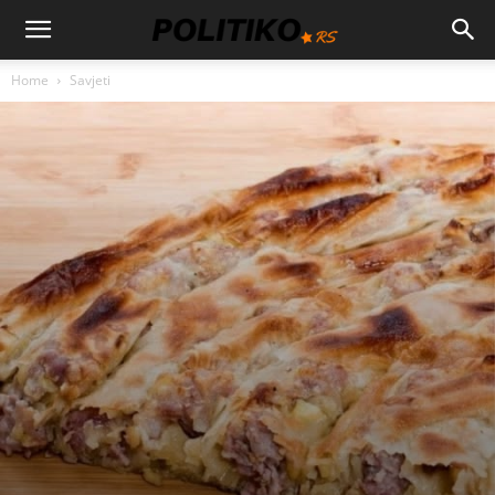
Home
Savjeti