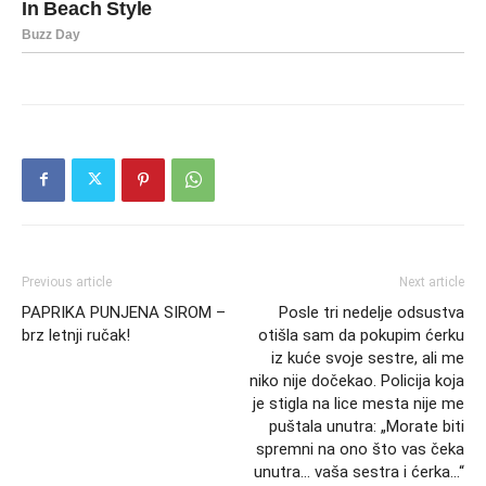
Previous article
Next article
PAPRIKA PUNJENA SIROM –
Posle tri nedelje odsustva
brz letnji ručak!
otišla sam da pokupim ćerku
iz kuće svoje sestre, ali me
niko nije dočekao. Policija koja
je stigla na lice mesta nije me
puštala unutra: „Morate biti
spremni na ono što vas čeka
unutra… vaša sestra i ćerka…“