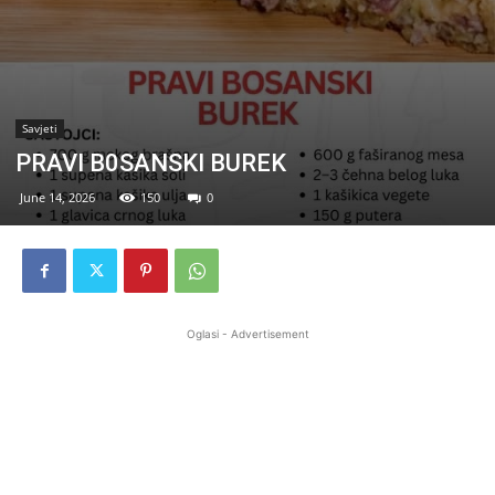
Savjeti
PRAVI B0SANSKI BUREK
June 14, 2026
150
0
Oglasi - Advertisement