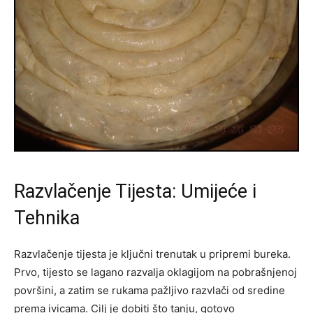
Razvlačenje Tijesta: Umijeće i
Tehnika
Razvlačenje tijesta je ključni trenutak u pripremi bureka.
Prvo, tijesto se lagano razvalja oklagijom na pobrašnjenoj
površini, a zatim se rukama pažljivo razvlači od sredine
prema ivicama. Cilj je dobiti što tanju, gotovo