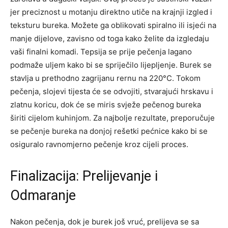
jer preciznost u motanju direktno utiče na krajnji izgled i
teksturu bureka. Možete ga oblikovati spiralno ili isjeći na
manje dijelove, zavisno od toga kako želite da izgledaju
vaši finalni komadi. Tepsija se prije pečenja lagano
podmaže uljem kako bi se spriječilo lijepljenje. Burek se
stavlja u prethodno zagrijanu rernu na 220°C. Tokom
pečenja, slojevi tijesta će se odvojiti, stvarajući hrskavu i
zlatnu koricu, dok će se miris svježe pečenog bureka
širiti cijelom kuhinjom. Za najbolje rezultate, preporučuje
se pečenje bureka na donjoj rešetki pećnice kako bi se
osiguralo ravnomjerno pečenje kroz cijeli proces.
Finalizacija: Prelijevanje i
Odmaranje
Nakon pečenja, dok je burek još vruć, prelijeva se sa