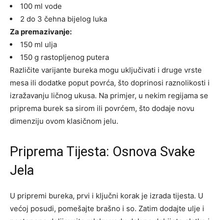
100 ml vode
2 do 3 čehna bijelog luka
Za premazivanje:
150 ml ulja
150 g rastopljenog putera
Različite varijante bureka mogu uključivati i druge vrste
mesa ili dodatke poput povrća, što doprinosi raznolikosti i
izražavanju ličnog ukusa. Na primjer, u nekim regijama se
priprema burek sa sirom ili povrćem, što dodaje novu
dimenziju ovom klasičnom jelu.
Priprema Tijesta: Osnova Svake
Jela
U pripremi bureka, prvi i ključni korak je izrada tijesta. U
većoj posudi, pomešajte brašno i so. Zatim dodajte ulje i