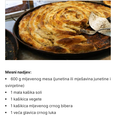
Mesni nadjev:
600 g mljevenog mesa (junetina ili mješavina junetine i
svinjetine)
1 mala kašika soli
1 kašikica vegete
1 kašikica mljevenog crnog bibera
1 veća glavica crnog luka