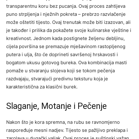
transparentnu koru bez pucanja. Ovaj proces zahtijeva
puno strpljenja i nježnih pokreta – prebrzo razvlačenje
može oštetiti tijesto. Ovaj trenutak može biti izazovan, ali
je također i prilika da pokažete svoje kulinarske vještine i
kreativnost. Jednom kada postignete željenu debljinu,
cijela površina se premazuje mješavinom rastopljenog
putera i ulja, što će doprineti savršenoj hrskavosti i
bogatom ukusu gotovog bureka. Ova kombinacija masti
pomaže u stvaranju slojeva koji se tokom pečenja
razdvajaju, stvarajući predivnu teksturu koja je
karakteristična za klasični burek.
Slaganje, Motanje i Pečenje
Nakon što je kora spremna, na rubu se ravnomjerno
raspoređuje mesni nadjev. Tijesto se pažljivo preklapa i
zarolava u dugački valjak. Ovaj proces je suštinski važan