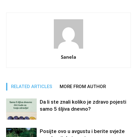
Sanela
RELATED ARTICLES
MORE FROM AUTHOR
Da li ste znali koliko je zdravo pojesti
samo 5 šljiva dnevno?
Posijte ovo u avgustu i berite svježe