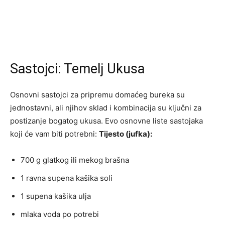
Sastojci: Temelj Ukusa
Osnovni sastojci za pripremu domaćeg bureka su
jednostavni, ali njihov sklad i kombinacija su ključni za
postizanje bogatog ukusa. Evo osnovne liste sastojaka
koji će vam biti potrebni:
Tijesto (jufka):
700 g glatkog ili mekog brašna
1 ravna supena kašika soli
1 supena kašika ulja
mlaka voda po potrebi