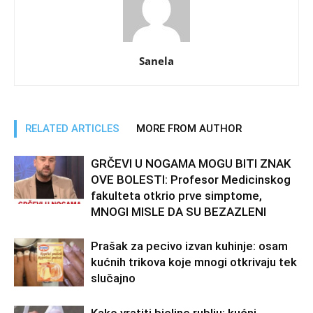
Sanela
RELATED ARTICLES
MORE FROM AUTHOR
GRČEVI U NOGAMA MOGU BITI ZNAK
OVE BOLESTI: Profesor Medicinskog
fakulteta otkrio prve simptome,
MNOGI MISLE DA SU BEZAZLENI
Prašak za pecivo izvan kuhinje: osam
kućnih trikova koje mnogi otkrivaju tek
slučajno
Kako vratiti bjeline rublju: kućni