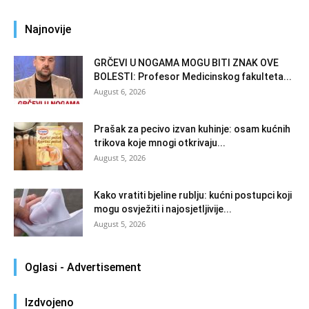
Najnovije
GRČEVI U NOGAMA MOGU BITI ZNAK OVE
BOLESTI: Profesor Medicinskog fakulteta...
August 6, 2026
Prašak za pecivo izvan kuhinje: osam kućnih
trikova koje mnogi otkrivaju...
August 5, 2026
Kako vratiti bjeline rublju: kućni postupci koji
mogu osvježiti i najosjetljivije...
August 5, 2026
Oglasi - Advertisement
Izdvojeno