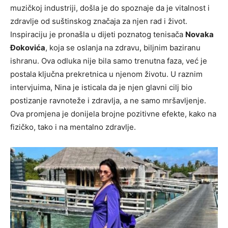
muzičkoj industriji, došla je do spoznaje da je vitalnost i
zdravlje od suštinskog značaja za njen rad i život.
Inspiraciju je pronašla u dijeti poznatog tenisača
Novaka
Đokovića
, koja se oslanja na zdravu, biljnim baziranu
ishranu. Ova odluka nije bila samo trenutna faza, već je
postala ključna prekretnica u njenom životu. U raznim
intervjuima, Nina je isticala da je njen glavni cilj bio
postizanje ravnoteže i zdravlja, a ne samo mršavljenje.
Ova promjena je donijela brojne pozitivne efekte, kako na
fizičko, tako i na mentalno zdravlje.