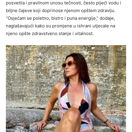
posvetila i pravilnom unosu tečnosti, često pijeći vodu i
biljne čajeve koji doprinose njenom opštem zdravlju.
“Osjećam se poletno, bistro i puna energije,” dodaje,
naglašavajući kako su promjene u ishrani utjecale na
njeno opšte zdravstveno stanje i vitalnost.