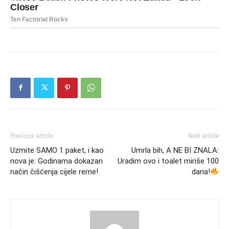
Previous article
Next article
Uzmite SAMO 1 paket, i kao
Umrla bih, A NE BI ZNALA:
nova je: Godinama dokazan
Uradim ovo i toalet miriše 100
način čišćenja cijele rerne!
dana!