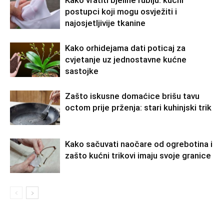
postupci koji mogu osvježiti i
najosjetljivije tkanine
Kako orhidejama dati poticaj za
cvjetanje uz jednostavne kućne
sastojke
Zašto iskusne domaćice brišu tavu
octom prije prženja: stari kuhinjski trik
Kako sačuvati naočare od ogrebotina i
zašto kućni trikovi imaju svoje granice