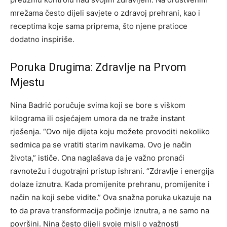
mrežama često dijeli savjete o zdravoj prehrani, kao i
receptima koje sama priprema, što njene pratioce
dodatno inspiriše.
Poruka Drugima: Zdravlje na Prvom
Mjestu
Nina Badrić poručuje svima koji se bore s viškom
kilograma ili osjećajem umora da ne traže instant
rješenja. “Ovo nije dijeta koju možete provoditi nekoliko
sedmica pa se vratiti starim navikama. Ovo je način
života,” ističe. Ona naglašava da je važno pronaći
ravnotežu i dugotrajni pristup ishrani.
“Zdravlje i energija
dolaze iznutra. Kada promijenite prehranu, promijenite i
način na koji sebe vidite.” Ova snažna poruka ukazuje na
to da prava transformacija počinje iznutra, a ne samo na
površini.
Nina često dijeli svoje misli o važnosti