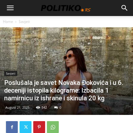
Home
Savjeti
Savjeti
Poslušala je savet Novaka Đokovića i u 6.
deceniji istopila kilograme: Izbacila 1
namirnicu iz ishrane i skinula 20 kg
August 21, 2025
542
0