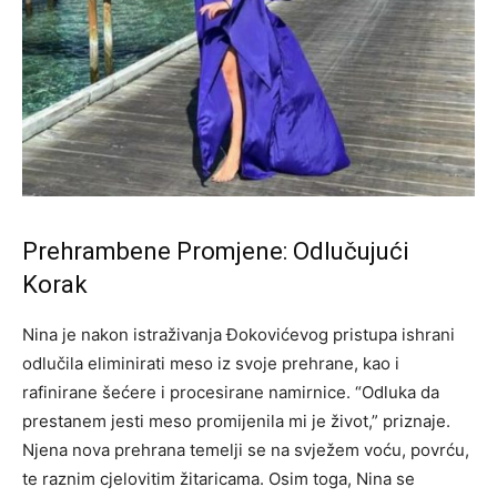
Prehrambene Promjene: Odlučujući
Korak
Nina je nakon istraživanja Đokovićevog pristupa ishrani
odlučila eliminirati meso iz svoje prehrane, kao i
rafinirane šećere i procesirane namirnice. “Odluka da
prestanem jesti meso promijenila mi je život,” priznaje.
Njena nova prehrana temelji se na svježem voću, povrću,
te raznim cjelovitim žitaricama. Osim toga, Nina se