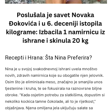
Recepti i Hrana: Šta Nina Preferira?
Nina je u svojoj svakodnevnoj ishrani uvela mnoštvo
novih, zdravih namirnica koje su obogatile njen jelovnik.
Osim što je eliminisala meso, značajno je smanjila unos
tjestenine i kruha, te se fokusirala na raznovrsne biljne
obroke. “Kada osjetim potrebu za slatkišima, dopustim si
nekoliko kockica tamne čokolade, ali to je rijetkost,”
objašnjava. Njena omiljena jela uključuju salate sa