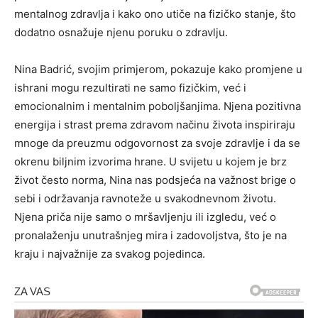
mentalnog zdravlja i kako ono utiče na fizičko stanje, što
dodatno osnažuje njenu poruku o zdravlju.
Nina Badrić, svojim primjerom, pokazuje kako promjene u
ishrani mogu rezultirati ne samo fizičkim, već i
emocionalnim i mentalnim poboljšanjima. Njena pozitivna
energija i strast prema zdravom načinu života inspiriraju
mnoge da preuzmu odgovornost za svoje zdravlje i da se
okrenu biljnim izvorima hrane. U svijetu u kojem je brz
život često norma, Nina nas podsjeća na važnost brige o
sebi i održavanja ravnoteže u svakodnevnom životu.
Njena priča nije samo o mršavljenju ili izgledu, već o
pronalaženju unutrašnjeg mira i zadovoljstva, što je na
kraju i najvažnije za svakog pojedinca.