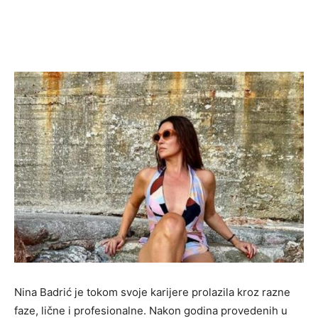
Nina Badrić je tokom svoje karijere prolazila kroz razne
faze, lične i profesionalne. Nakon godina provedenih u