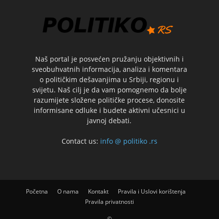
Naš portal je posvećen pružanju objektivnih i
sveobuhvatnih informacija, analiza i komentara
o političkim dešavanjima u Srbiji, regionu i
svijetu. Naš cilj je da vam pomognemo da bolje
razumijete složene političke procese, donosite
informisane odluke i budete aktivni učesnici u
javnoj debati.
Contact us:
info @ politiko .rs
Početna
O nama
Kontakt
Pravila i Uslovi korištenja
Pravila privatnosti
©