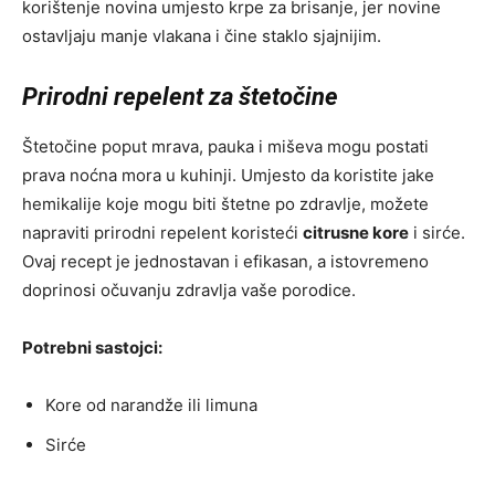
korištenje novina umjesto krpe za brisanje, jer novine
ostavljaju manje vlakana i čine staklo sjajnijim.
Prirodni repelent za štetočine
Štetočine poput mrava, pauka i miševa mogu postati
prava noćna mora u kuhinji. Umjesto da koristite jake
hemikalije koje mogu biti štetne po zdravlje, možete
napraviti prirodni repelent koristeći
citrusne kore
i sirće.
Ovaj recept je jednostavan i efikasan, a istovremeno
doprinosi očuvanju zdravlja vaše porodice.
Potrebni sastojci:
Kore od narandže ili limuna
Sirće