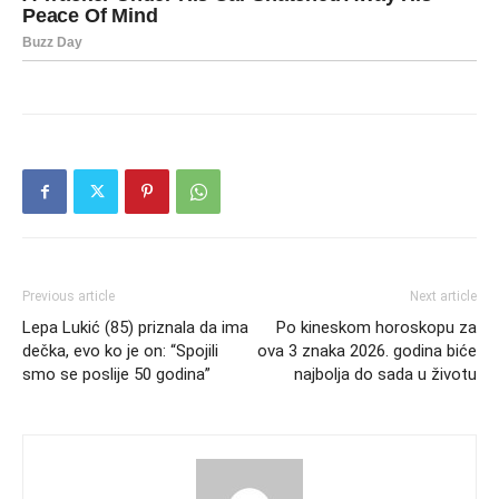
Previous article
Next article
Lepa Lukić (85) priznala da ima
Po kineskom horoskopu za
dečka, evo ko je on: “Spojili
ova 3 znaka 2026. godina biće
smo se poslije 50 godina”
najbolja do sada u životu