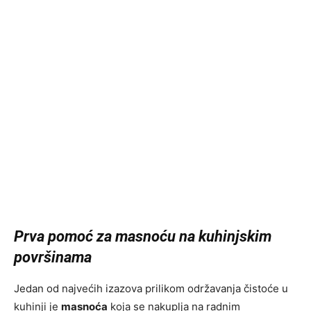
Prva pomoć za masnoću na kuhinjskim
površinama
Jedan od najvećih izazova prilikom održavanja čistoće u
kuhinji je
masnoća
koja se nakuplja na radnim