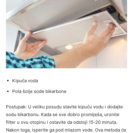
Kipuća voda
Pola šolje sode bikarbone
Postupak: U veliku posudu stavite kipuću vodu i dodajte
sodu bikarbonu. Kada se sve dobro promiješa, uronite
filter u ovu otopinu i ostavite da odstoji 15-20 minuta.
Nakon toga, isperite ga pod mlazom vode. Ova metoda će