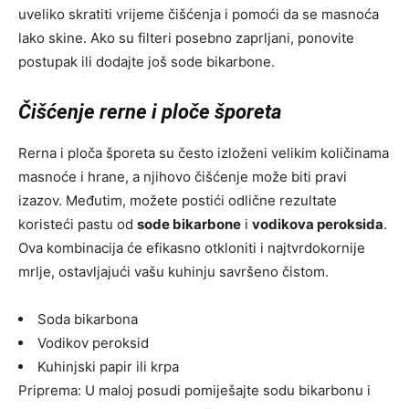
uveliko skratiti vrijeme čišćenja i pomoći da se masnoća
lako skine. Ako su filteri posebno zaprljani, ponovite
postupak ili dodajte još sode bikarbone.
Čišćenje rerne i ploče šporeta
Rerna i ploča šporeta su često izloženi velikim količinama
masnoće i hrane, a njihovo čišćenje može biti pravi
izazov. Međutim, možete postići odlične rezultate
koristeći pastu od
sode bikarbone
i
vodikova peroksida
.
Ova kombinacija će efikasno otkloniti i najtvrdokornije
mrlje, ostavljajući vašu kuhinju savršeno čistom.
Soda bikarbona
Vodikov peroksid
Kuhinjski papir ili krpa
Priprema: U maloj posudi pomiješajte sodu bikarbonu i