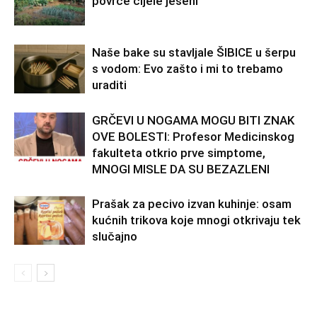
povrće cijele jeseni
Naše bake su stavljale ŠIBICE u šerpu
s vodom: Evo zašto i mi to trebamo
uraditi
GRČEVI U NOGAMA MOGU BITI ZNAK
OVE BOLESTI: Profesor Medicinskog
fakulteta otkrio prve simptome,
MNOGI MISLE DA SU BEZAZLENI
Prašak za pecivo izvan kuhinje: osam
kućnih trikova koje mnogi otkrivaju tek
slučajno