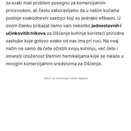
za svaki mali problem posegnu za komercijalnim
proizvodom, ali često zaboravljamo da u našim kućama
postoje svakodnevni sastojci koji su jednako efikasni. U
ovom članku prikazat ćemo vam nekoliko
jednostavnih i
učinkovitih trikova
za čišćenje kuhinje koristeći prirodne
sastojke koje gotovo svako od nas ima pri ruci. Na ovaj
način ne samo da ćete očistiti svoju kuhinju, već ćete i
smanjiti izloženost štetnim hemikalijama koje se nalaze u
mnogim komercijalnim sredstvima za čišćenje.
Tekst se nastavlja nakon oglasa