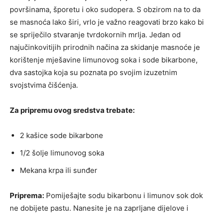
površinama, šporetu i oko sudopera. S obzirom na to da
se masnoća lako širi, vrlo je važno reagovati brzo kako bi
se spriječilo stvaranje tvrdokornih mrlja. Jedan od
najučinkovitijih prirodnih načina za skidanje masnoće je
korištenje mješavine limunovog soka i sode bikarbone,
dva sastojka koja su poznata po svojim izuzetnim
svojstvima čišćenja.
Za pripremu ovog sredstva trebate:
2 kašice sode bikarbone
1/2 šolje limunovog soka
Mekana krpa ili sunđer
Priprema:
Pomiješajte sodu bikarbonu i limunov sok dok
ne dobijete pastu. Nanesite je na zaprljane dijelove i