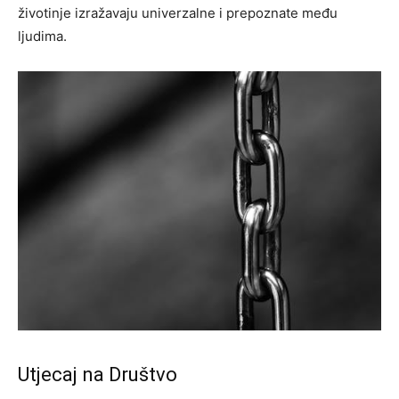
životinje izražavaju univerzalne i prepoznate među
ljudima.
Utjecaj na Društvo