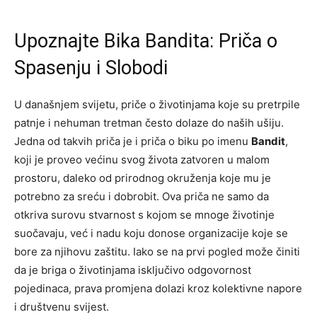
Upoznajte Bika Bandita: Priča o
Spasenju i Slobodi
U današnjem svijetu, priče o životinjama koje su pretrpile
patnje i nehuman tretman često dolaze do naših ušiju.
Jedna od takvih priča je i priča o biku po imenu
Bandit
,
koji je proveo većinu svog života zatvoren u malom
prostoru, daleko od prirodnog okruženja koje mu je
potrebno za sreću i dobrobit. Ova priča ne samo da
otkriva surovu stvarnost s kojom se mnoge životinje
suočavaju, već i nadu koju donose organizacije koje se
bore za njihovu zaštitu. Iako se na prvi pogled može činiti
da je briga o životinjama isključivo odgovornost
pojedinaca, prava promjena dolazi kroz kolektivne napore
i društvenu svijest.