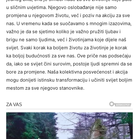
u sličnim uvjetima. Njegovo oslobađanje nije samo
promjena u njegovom životu, već i poziv na akciju za sve
nas.
U vremenu kada se suočavamo s mnogim izazovima,
važno je da se sjetimo koliko je važno pružiti ljubav i
brigu ne samo ljudima, već i životinjama koje dijele naš
svijet. Svaki korak ka boljem životu za životinje je korak
ka boljoj budućnosti za sve nas.
Ove priče nas podsećaju
da, iako se svijet čini surovim, postoje ljudi spremni da se
bore za promjene. Naša kolektivna posvećenost i akcija
mogu donijeti istinsku transformaciju i učiniti svijet boljim
mestom za sve njegovo stanovnike.