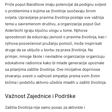
Priče poput Banditove imaju potencijal da podignu svijest
o problemima s kojima se životinje suočavaju širom
svijeta. Upravljanje pravima životinja postaje sve važnija
tema u savremenom društvu, a organizacije poput Gut
Aiderbichl igraju ključnu ulogu u tome.
Njihova
sposobnost da educiraju javnost o pravima životinja, kao i
njihova posvećenost pružanju pomoći, može inspirisati
druge da se uključe u borbu za prava životinja. Na
primjer, mnoge škole i nevladine organizacije organizuju
edukativne radionice kako bi mlade generacije upoznale
sa pitanjima zaštite životinja.
Ove inicijative doprinose
stvaranju svesti o važnosti empatije prema svim živim
bićima i podstiču aktivno učešće mladih u zaštiti životinja.
Važnost Zajednice i Podrške
Zaštita životinja nije samo posao za aktiviste i