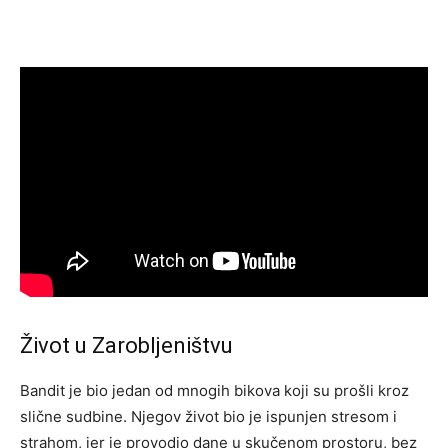
Život u Zarobljeništvu
Bandit je bio jedan od mnogih bikova koji su prošli kroz
slične sudbine. Njegov život bio je ispunjen stresom i
strahom, jer je provodio dane u skučenom prostoru, bez