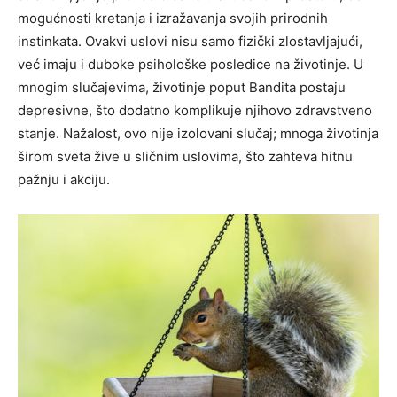
mogućnosti kretanja i izražavanja svojih prirodnih
instinkata. Ovakvi uslovi nisu samo fizički zlostavljajući,
već imaju i duboke psihološke posledice na životinje. U
mnogim slučajevima, životinje poput Bandita postaju
depresivne, što dodatno komplikuje njihovo zdravstveno
stanje. Nažalost, ovo nije izolovani slučaj; mnoga životinja
širom sveta žive u sličnim uslovima, što zahteva hitnu
pažnju i akciju.