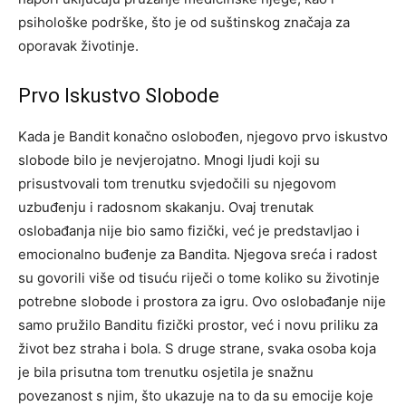
psihološke podrške, što je od suštinskog značaja za
oporavak životinje.
Prvo Iskustvo Slobode
Kada je Bandit konačno oslobođen, njegovo prvo iskustvo
slobode bilo je nevjerojatno. Mnogi ljudi koji su
prisustvovali tom trenutku svjedočili su njegovom
uzbuđenju i radosnom skakanju. Ovaj trenutak
oslobađanja nije bio samo fizički, već je predstavljao i
emocionalno buđenje za Bandita.
Njegova sreća i radost
su govorili više od tisuću riječi o tome koliko su životinje
potrebne slobode i prostora za igru. Ovo oslobađanje nije
samo pružilo Banditu fizički prostor, već i novu priliku za
život bez straha i bola.
S druge strane, svaka osoba koja
je bila prisutna tom trenutku osjetila je snažnu
povezanost s njim, što ukazuje na to da su emocije koje