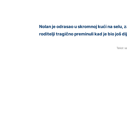
Nolan je odrasao u skromnoj kući na selu,
roditelji tragično preminuli kad je bio još 
Tekst s