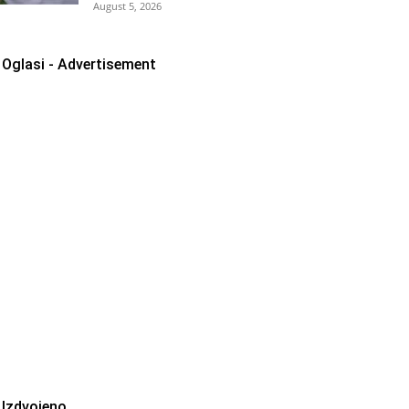
August 5, 2026
Oglasi - Advertisement
Izdvojeno