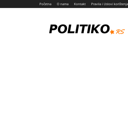
Početna
O nama
Kontakt
Pravila i Uslovi korištenj
Politiko