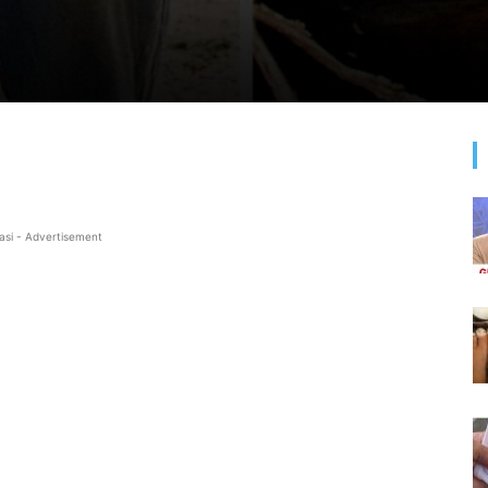
asi - Advertisement