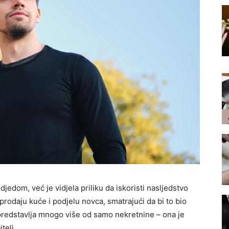
djedom, već je vidjela priliku da iskoristi nasljedstvo
 prodaju kuće i podjelu novca, smatrajući da bi to bio
a predstavlja mnogo više od samo nekretnine – ona je
telj.