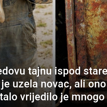
edovu tajnu ispod star
je uzela novac, ali ono
talo vrijedilo je mnogo