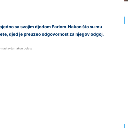
 zajedno sa svojim djedom Earlom. Nakon što su mu
dijete, djed je preuzeo odgovornost za njegov odgoj.
e nastavlja nakon oglasa