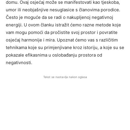
domu. Ovaj osjećaj može se manifestovati kao tjeskoba,
umor ili neobjašnjive nesuglasice s članovima porodice.
Često je moguće da se radi o nakupljenoj negativnoj
energiji. U ovom članku istražit ćemo razne metode koje
vam mogu pomoći da pročistite svoj prostor i povratite
osjećaj harmonije i mira. Upoznat ćemo vas s različitim
tehnikama koje su primjenjivane kroz istoriju, a koje su se
pokazale efikasnima u oslobađanju prostora od
negativnosti.
Tekst se nastavlja nakon oglasa