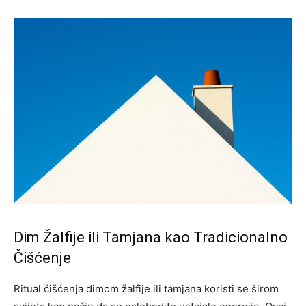
Dim Žalfije ili Tamjana kao Tradicionalno
Čišćenje
Ritual čišćenja dimom žalfije ili tamjana koristi se širom