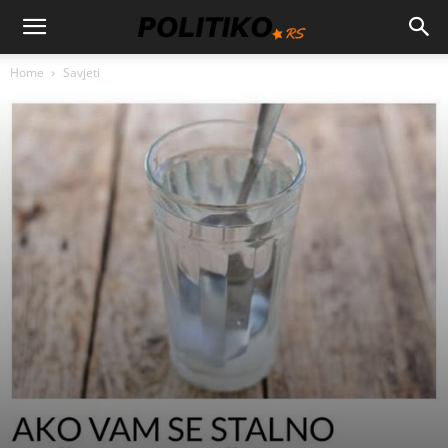
Home
Savjeti