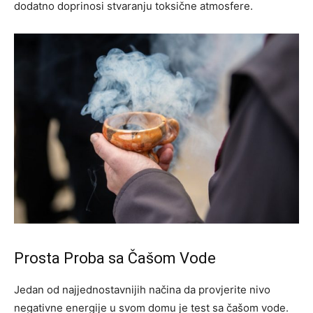
dodatno doprinosi stvaranju toksične atmosfere.
Prosta Proba sa Čašom Vode
Jedan od najjednostavnijih načina da provjerite nivo
negativne energije u svom domu je test sa čašom vode.