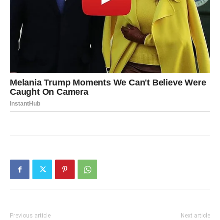
Previous article
Next article