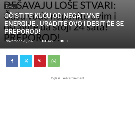
Savjeti
OČISTITE KUĆU OD NEGATIVNE
ENERGIJE.. URADITE OVO I DESIT ĆE SE
PREPOROD!
November 20, 2025
449
0
Oglasi - Advertisement