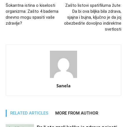
Šokantna istina o kiselosti
Zašto listovi spatifiluma žute:
organizma: Zašto 4 badema
Da bi ova biljka bila zdrava,
dnevno mogu spasiti vaše
sjajna i bujna, ključno je da joj
zdravlje?
obezbedite dovoljno indirektne
svetlosti
Sanela
RELATED ARTICLES
MORE FROM AUTHOR