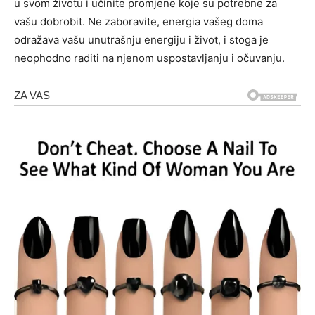
u svom životu i učinite promjene koje su potrebne za
vašu dobrobit. Ne zaboravite, energia vašeg doma
odražava vašu unutrašnju energiju i život, i stoga je
neophodno raditi na njenom uspostavljanju i očuvanju.