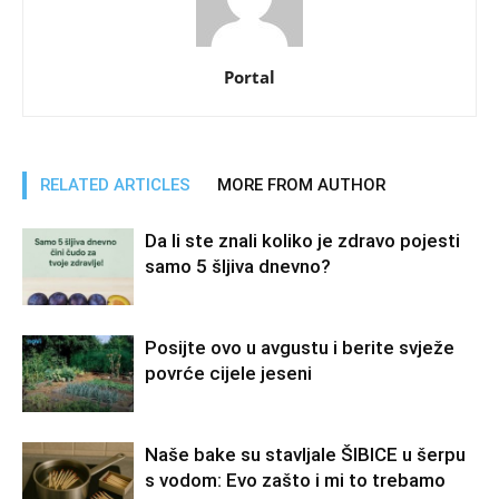
Portal
RELATED ARTICLES
MORE FROM AUTHOR
Da li ste znali koliko je zdravo pojesti
samo 5 šljiva dnevno?
Posijte ovo u avgustu i berite svježe
povrće cijele jeseni
Naše bake su stavljale ŠIBICE u šerpu
s vodom: Evo zašto i mi to trebamo