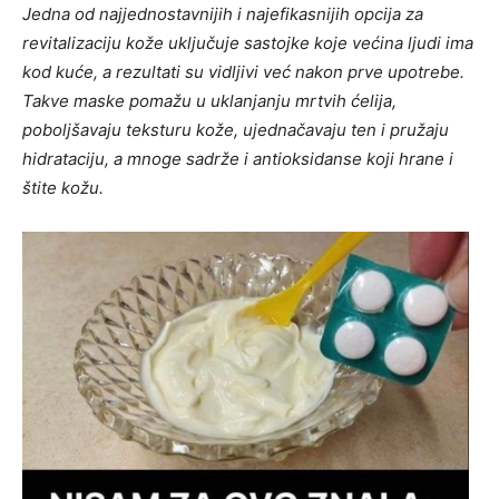
Jedna od najjednostavnijih i najefikasnijih opcija za
revitalizaciju kože uključuje sastojke koje većina ljudi ima
kod kuće, a rezultati su vidljivi već nakon prve upotrebe.
Takve maske pomažu u uklanjanju mrtvih ćelija,
poboljšavaju teksturu kože, ujednačavaju ten i pružaju
hidrataciju, a mnoge sadrže i antioksidanse koji hrane i
štite kožu.