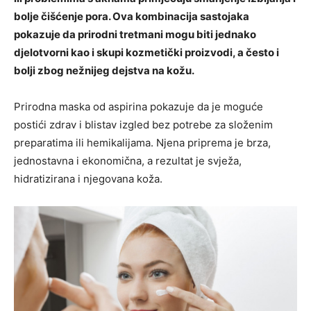
bolje čišćenje pora. Ova kombinacija sastojaka
pokazuje da prirodni tretmani mogu biti jednako
djelotvorni kao i skupi kozmetički proizvodi, a često i
bolji zbog nežnijeg dejstva na kožu.
Prirodna maska od aspirina pokazuje da je moguće
postići zdrav i blistav izgled bez potrebe za složenim
preparatima ili hemikalijama. Njena priprema je brza,
jednostavna i ekonomična, a rezultat je svježa,
hidratizirana i njegovana koža.