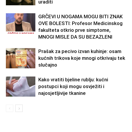
uraditi
GRČEVI U NOGAMA MOGU BITI ZNAK
OVE BOLESTI: Profesor Medicinskog
fakulteta otkrio prve simptome,
MNOGI MISLE DA SU BEZAZLENI
Prašak za pecivo izvan kuhinje: osam
kućnih trikova koje mnogi otkrivaju tek
slučajno
Kako vratiti bjeline rublju: kućni
postupci koji mogu osvježiti i
najosjetljivije tkanine