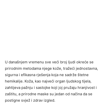
U današnjem vremenu sve veći broj ljudi okreće se
prirodnim metodama njege kože, tražeći jednostavna,
sigurna i efikasna rješenja koja ne sadrže štetne
hemikalije. Koža, kao najveći organ ljudskog tijela,
zahtijeva pažnju i sastojke koji joj pružaju hranjivost i
zaštitu, a prirodne maske su jedan od načina da se
postigne svjež i zdrav izgled.