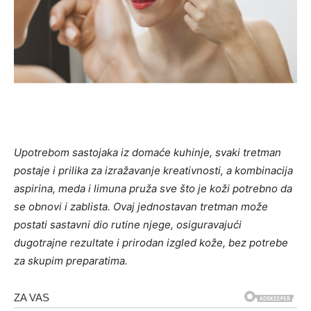
Upotrebom sastojaka iz domaće kuhinje, svaki tretman
postaje i prilika za izražavanje kreativnosti, a kombinacija
aspirina, meda i limuna pruža sve što je koži potrebno da
se obnovi i zablista. Ovaj jednostavan tretman može
postati sastavni dio rutine njege, osiguravajući
dugotrajne rezultate i prirodan izgled kože, bez potrebe
za skupim preparatima.