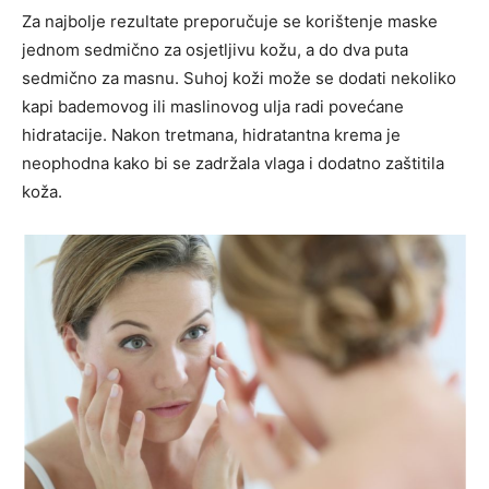
Za najbolje rezultate preporučuje se korištenje maske
jednom sedmično za osjetljivu kožu, a do dva puta
sedmično za masnu. Suhoj koži može se dodati nekoliko
kapi bademovog ili maslinovog ulja radi povećane
hidratacije. Nakon tretmana, hidratantna krema je
neophodna kako bi se zadržala vlaga i dodatno zaštitila
koža.